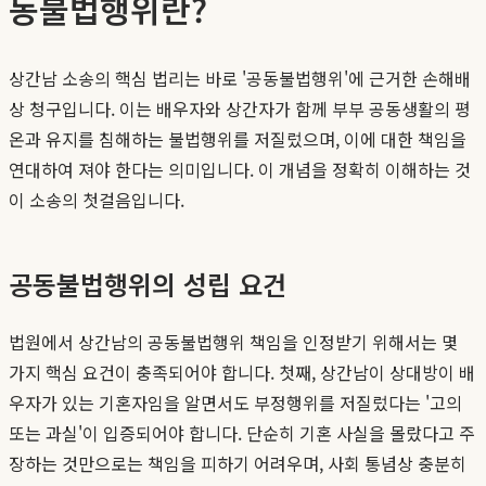
동불법행위란?
상간남 소송의 핵심 법리는 바로 '공동불법행위'에 근거한 손해배
상 청구입니다. 이는 배우자와 상간자가 함께 부부 공동생활의 평
온과 유지를 침해하는 불법행위를 저질렀으며, 이에 대한 책임을
연대하여 져야 한다는 의미입니다. 이 개념을 정확히 이해하는 것
이 소송의 첫걸음입니다.
공동불법행위의 성립 요건
법원에서 상간남의 공동불법행위 책임을 인정받기 위해서는 몇
가지 핵심 요건이 충족되어야 합니다. 첫째, 상간남이 상대방이 배
우자가 있는 기혼자임을 알면서도 부정행위를 저질렀다는 '고의
또는 과실'이 입증되어야 합니다. 단순히 기혼 사실을 몰랐다고 주
장하는 것만으로는 책임을 피하기 어려우며, 사회 통념상 충분히