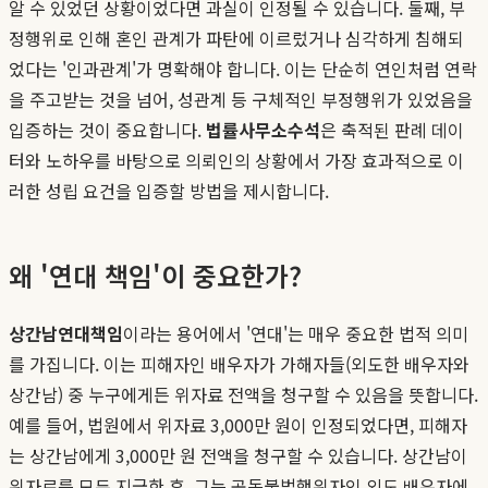
알 수 있었던 상황이었다면 과실이 인정될 수 있습니다. 둘째, 부
정행위로 인해 혼인 관계가 파탄에 이르렀거나 심각하게 침해되
었다는 '인과관계'가 명확해야 합니다. 이는 단순히 연인처럼 연락
을 주고받는 것을 넘어, 성관계 등 구체적인 부정행위가 있었음을
입증하는 것이 중요합니다.
법률사무소수석
은 축적된 판례 데이
터와 노하우를 바탕으로 의뢰인의 상황에서 가장 효과적으로 이
러한 성립 요건을 입증할 방법을 제시합니다.
왜 '연대 책임'이 중요한가?
상간남연대책임
이라는 용어에서 '연대'는 매우 중요한 법적 의미
를 가집니다. 이는 피해자인 배우자가 가해자들(외도한 배우자와
상간남) 중 누구에게든 위자료 전액을 청구할 수 있음을 뜻합니다.
예를 들어, 법원에서 위자료 3,000만 원이 인정되었다면, 피해자
는 상간남에게 3,000만 원 전액을 청구할 수 있습니다. 상간남이
위자료를 모두 지급한 후, 그는 공동불법행위자인 외도 배우자에