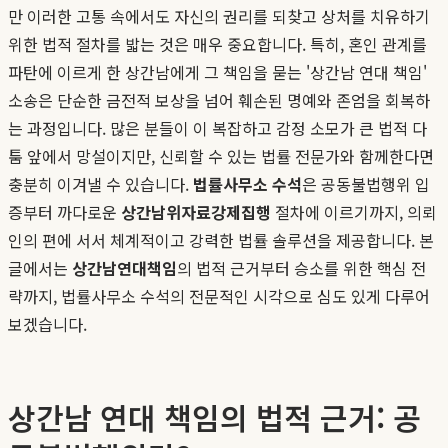
만 이러한 고통 속에서도 자신의 권리를 되찾고 상처를 치유하기
위한 법적 절차를 밟는 것은 매우 중요합니다. 특히, 혼인 관계를
파탄에 이르게 한 상간남에게 그 책임을 묻는 '상간남 연대 책임'
소송은 단순한 금전적 보상을 넘어 훼손된 명예와 존엄을 회복하
는 과정입니다. 많은 분들이 이 복잡하고 감정 소모가 큰 법적 다
툼 앞에서 망설이지만, 신뢰할 수 있는 법률 전문가와 함께한다면
충분히 이겨낼 수 있습니다.
법률사무소 수석
은 공동불법행위 입
증부터 까다로운
상간남위자료강제집행
절차에 이르기까지, 의뢰
인의 편에 서서 체계적이고 강력한 법률 솔루션을 제공합니다. 본
글에서는
상간남연대책임
의 법적 근거부터 승소를 위한 핵심 전
략까지, 법률사무소 수석의 전문적인 시각으로 심도 있게 다루어
보겠습니다.
상간남 연대 책임의 법적 근거: 공