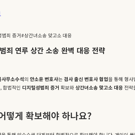
기
성범죄 증거
#
상간녀소송 맞고소 대응
범죄 연루 상간 소송 완벽 대응 전략
률사무소수석
의
안소윤 변호사
는
검사 출신 변호사 협업
을 통해 형사
, 합법적인
디지털성범죄 증거
확보와
상간녀소송 맞고소 대응
전략을
 어떻게 확보해야 하나요?
을 통해 압수수색 단계부터 합법적으로 확보해야 합니다. 개인이 불