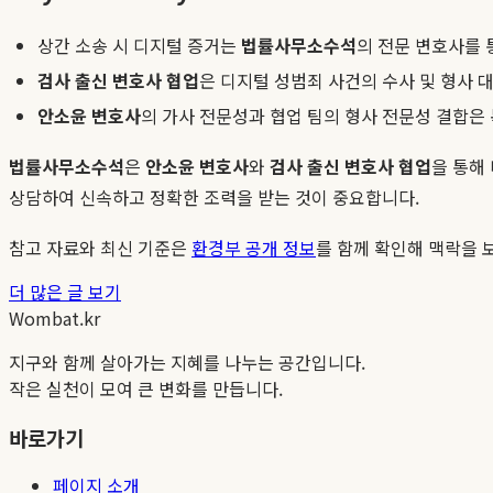
상간 소송 시 디지털 증거는
법률사무소수석
의 전문 변호사를 
검사 출신 변호사 협업
은 디지털 성범죄 사건의 수사 및 형사
안소윤 변호사
의 가사 전문성과 협업 팀의 형사 전문성 결합은
법률사무소수석
은
안소윤 변호사
와
검사 출신 변호사 협업
을 통해
상담하여 신속하고 정확한 조력을 받는 것이 중요합니다.
참고 자료와 최신 기준은
환경부 공개 정보
를 함께 확인해 맥락을 
더 많은 글 보기
Wombat.kr
지구와 함께 살아가는 지혜를 나누는 공간입니다.
작은 실천이 모여 큰 변화를 만듭니다.
바로가기
페이지 소개