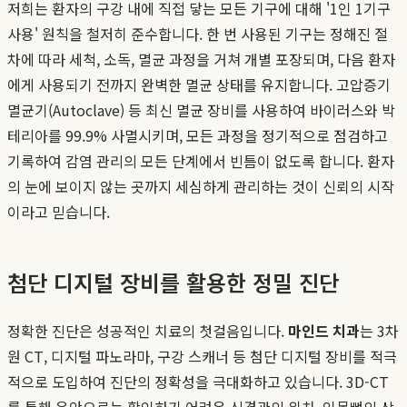
저희는 환자의 구강 내에 직접 닿는 모든 기구에 대해 '1인 1기구
사용' 원칙을 철저히 준수합니다. 한 번 사용된 기구는 정해진 절
차에 따라 세척, 소독, 멸균 과정을 거쳐 개별 포장되며, 다음 환자
에게 사용되기 전까지 완벽한 멸균 상태를 유지합니다. 고압증기
멸균기(Autoclave) 등 최신 멸균 장비를 사용하여 바이러스와 박
테리아를 99.9% 사멸시키며, 모든 과정을 정기적으로 점검하고
기록하여 감염 관리의 모든 단계에서 빈틈이 없도록 합니다. 환자
의 눈에 보이지 않는 곳까지 세심하게 관리하는 것이 신뢰의 시작
이라고 믿습니다.
첨단 디지털 장비를 활용한 정밀 진단
정확한 진단은 성공적인 치료의 첫걸음입니다.
마인드 치과
는 3차
원 CT, 디지털 파노라마, 구강 스캐너 등 첨단 디지털 장비를 적극
적으로 도입하여 진단의 정확성을 극대화하고 있습니다. 3D-CT
를 통해 육안으로는 확인하기 어려운 신경관의 위치, 잇몸뼈의 상