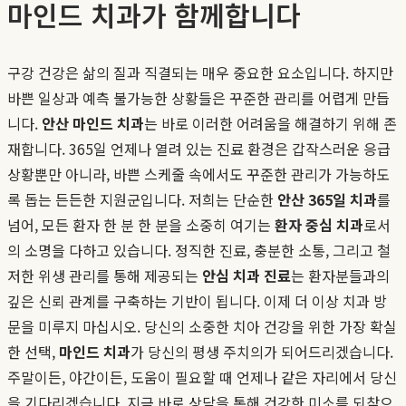
마인드 치과가 함께합니다
구강 건강은 삶의 질과 직결되는 매우 중요한 요소입니다. 하지만
바쁜 일상과 예측 불가능한 상황들은 꾸준한 관리를 어렵게 만듭
니다.
안산 마인드 치과
는 바로 이러한 어려움을 해결하기 위해 존
재합니다. 365일 언제나 열려 있는 진료 환경은 갑작스러운 응급
상황뿐만 아니라, 바쁜 스케줄 속에서도 꾸준한 관리가 가능하도
록 돕는 든든한 지원군입니다. 저희는 단순한
안산 365일 치과
를
넘어, 모든 환자 한 분 한 분을 소중히 여기는
환자 중심 치과
로서
의 소명을 다하고 있습니다. 정직한 진료, 충분한 소통, 그리고 철
저한 위생 관리를 통해 제공되는
안심 치과 진료
는 환자분들과의
깊은 신뢰 관계를 구축하는 기반이 됩니다. 이제 더 이상 치과 방
문을 미루지 마십시오. 당신의 소중한 치아 건강을 위한 가장 확실
한 선택,
마인드 치과
가 당신의 평생 주치의가 되어드리겠습니다.
주말이든, 야간이든, 도움이 필요할 때 언제나 같은 자리에서 당신
을 기다리겠습니다. 지금 바로 상담을 통해 건강한 미소를 되찾으