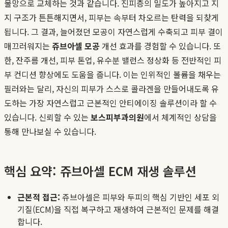
물망으로 교체하는 것과 같습니다. 진피층의 밀도가 높아지고 지
지 구조가 튼튼해지면서, 피부는 속부터 차오르는 탄력을 되찾게
됩니다. 그 결과, 늘어졌던 모공이 자연스럽게 수축되고 피부 결이
매끄러워지는
쥬브아셀 모공
개선 효과를 경험할 수 있습니다. 또
한, 잔주름 개선, 피부 톤업, 유수분 밸런스 정상화 등 전반적인 피
부 컨디션 향상에도 도움을 줍니다. 이는 인위적인 볼륨을 채우는
필러와는 달리, 자신의 피부가 스스로 콜라겐을 만들어내도록 유
도하는 가장 자연스럽고 근본적인 안티에이징 솔루션이라 할 수
있습니다. 신뢰할 수 있는
보스피부과의원
에서 체계적인 상담을
통해 만나보실 수 있습니다.
핵심 요약: 쥬브아셀 ECM 재생 솔루션
근본적 접근:
쥬브아셀은 피부와 두피의 핵심 기반인 세포 외
기질(ECM)을 직접 복구하고 재생하여 근본적인 문제를 해결
합니다.