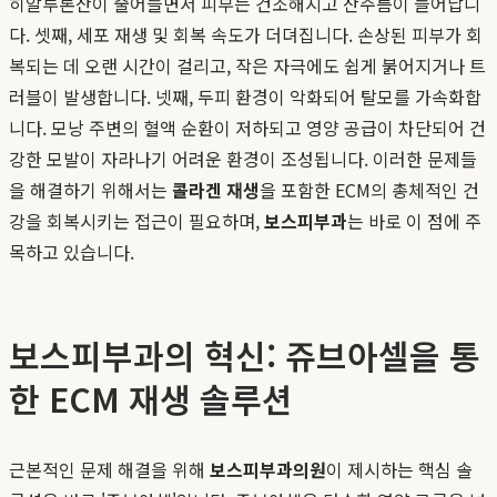
히알루론산이 줄어들면서 피부는 건조해지고 잔주름이 늘어납니
다. 셋째, 세포 재생 및 회복 속도가 더뎌집니다. 손상된 피부가 회
복되는 데 오랜 시간이 걸리고, 작은 자극에도 쉽게 붉어지거나 트
러블이 발생합니다. 넷째, 두피 환경이 악화되어 탈모를 가속화합
니다. 모낭 주변의 혈액 순환이 저하되고 영양 공급이 차단되어 건
강한 모발이 자라나기 어려운 환경이 조성됩니다. 이러한 문제들
을 해결하기 위해서는
콜라겐 재생
을 포함한 ECM의 총체적인 건
강을 회복시키는 접근이 필요하며,
보스피부과
는 바로 이 점에 주
목하고 있습니다.
보스피부과의 혁신: 쥬브아셀을 통
한 ECM 재생 솔루션
근본적인 문제 해결을 위해
보스피부과의원
이 제시하는 핵심 솔