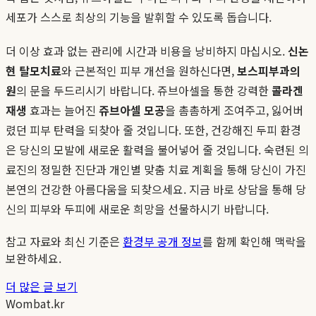
세포가 스스로 최상의 기능을 발휘할 수 있도록 돕습니다.
더 이상 효과 없는 관리에 시간과 비용을 낭비하지 마십시오.
신논
현 탈모치료
와 근본적인 피부 개선을 원하신다면,
보스피부과의
원
의 문을 두드리시기 바랍니다. 쥬브아셀을 통한 강력한
콜라겐
재생
효과는 늘어진
쥬브아셀 모공
을 촘촘하게 조여주고, 잃어버
렸던 피부 탄력을 되찾아 줄 것입니다. 또한, 건강해진 두피 환경
은 당신의 모발에 새로운 활력을 불어넣어 줄 것입니다. 숙련된 의
료진의 정밀한 진단과 개인별 맞춤 치료 계획을 통해 당신이 가진
본연의 건강한 아름다움을 되찾으세요. 지금 바로 상담을 통해 당
신의 피부와 두피에 새로운 희망을 선물하시기 바랍니다.
참고 자료와 최신 기준은
환경부 공개 정보
를 함께 확인해 맥락을
보완하세요.
더 많은 글 보기
Wombat.kr