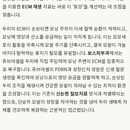
을 이용한
ECM 재생
치료는 바로 이 '토양'을 개선하는 데 초점을
맞춥니다.
두피의 ECM이 손상되면 모낭 주위의 미세 혈액 순환이 저하되고,
모낭에 영양과 산소를 공급하는 길이 막히게 됩니다. 이는 모모세
포의 활동을 위축시켜 모발 주기를 단축시키고, 결국 모발이 가늘
어지다 탈락하는 휴지기 탈모를 유발합니다.
보스피부과
에서는
쥬브아셀을 두피에 직접 주입하여 모낭 주변의 ECM을 집중적으
로 복구합니다. 쥬브아셀의 PDRN과 성장인자 성분은 신생 혈관
생성을 촉진하여 모낭으로의 영양 공급을 원활하게 하고, 손상된
두피 조직을 재생시켜 건강한 모발이 자라날 수 있는 최적의 환경
을 조성합니다. 이는 기존의
신논현 탈모치료
방식과 차별화되는
점으로, 단순히 모발의 성장을 자극하는 것을 넘어 두피 생태계 자
체를 건강하게 복원하는 근본적인 접근법입니다.