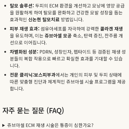
탈모 솔루션:
두피의 ECM 환경을 개선하고 모낭에 영양 공급
을 원활하게 하여 탈모를 완화하고 건강한 모발 성장을 돕는
효과적인
신논현 탈모치료
방법입니다.
피부 재생 효과:
섬유아세포를 자극하여 강력한
콜라겐 재생
을 유도하며, 이는
쥬브아셀 모공
축소, 탄력 증진, 잔주름 개
선으로 이어집니다.
차별화된 성분:
PDRN, 성장인자, 펩타이드 등 검증된 재생 성
분들의 복합 작용으로 빠르고 확실한 효과를 기대할 수 있습
니다.
전문 클리닉:
보스피부과
에서는 개인의 피부 및 두피 상태에
따른 맞춤형 진단과 체계적인 쥬브아셀 시술 프로그램을 제공
합니다.
자주 묻는 질문 (FAQ)
쥬브아셀 ECM 재생 시술은 통증이 심한가요?