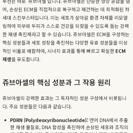
루션은 바로 '쥬브아셀'입니다. 쥬브아셀은 단순한 영양 공급을 넘
어, 손상된 ECM을 직접적으로 복구하고 재건하는 데 최적화된 차
세대 스킨부스터입니다. 이는 세포가 살아갈 환경 자체를 리모델
링하여 피부와 두피가 스스로 건강을 되찾을 수 있도록 돕는 강력
한 재생 촉진제라고 할 수 있습니다. 쥬브아셀은 ECM을 구성하는
핵심 성분들과 세포 성장을 촉진하는 다양한 유효 성분들을 이상
적인 비율로 배합하여, 시너지 효과를 통해 빠르고 확실한
ECM
재생
을 유도합니다.
쥬브아셀의 핵심 성분과 그 작용 원리
쥬브아셀의 강력한 효과는 그 독자적인 성분 구성에서 비롯됩니
다. 주요 성분들은 다음과 같습니다.
PDRN (Polydeoxyribonucleotide):
연어 DNA에서 추출
한 재생 물질로, DNA 합성을 촉진하여 손상된 세포와 조직의