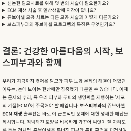
신논현 탈모치료를 위해 몇 번의 시술이 필요한가요?
ECM 재생 시술 후 일상생활에 지장이 없나요?
쥬브아셀 모공 치료는 다른 모공 시술과 어떻게 다른가요?
보스피부과의 쥬브아셀 프로그램의 특징은 무엇인가요?
결론: 건강한 아름다움의 시작, 보
스피부과와 함께
우리가 지금까지 겪어온 탈모와 피부 노화 문제의 해결이 더뎠던
이유는, 눈에 보이는 현상에만 집중했기 때문일 수 있습니다. 이제
는 문제의 뿌리, 즉 우리 피부와 두피의 생명력을 지탱하는 '세포
외 기질(ECM)'에 주목해야 할 때입니다.
보스피부과
의 쥬브아셀
ECM 재생
솔루션은 바로 이 근본적인 문제에 대한 명쾌한 해답을
제시합니다. 척박해진 토양을 비옥하게 가꾸어 씨앗이 잘 자라도
록 돕는 것처럼, 쥬브아셀은 무너진 피부와 두피 환경을 재건하여