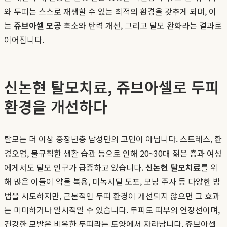
와 두피는 스스로 재생할 수 있는 최적의 환경을 갖추게 되며, 이
는
쥬브아셀 모공
축소와 탄력 개선, 그리고 탈모 완화라는 결과로
이어집니다.
신논현 탈모치료, 쥬브아셀로 두피
환경을 개선하다
탈모는 더 이상 중장년층 남성만의 고민이 아닙니다. 스트레스, 환
경오염, 불규칙한 생활 습관 등으로 인해 20~30대 젊은 층과 여성
에게서도 탈모 인구가 급증하고 있습니다.
신논현 탈모치료
를 위
해 많은 이들이 약물 복용, 미녹시딜 도포, 모낭 주사 등 다양한 방
법을 시도하지만, 근본적인 두피 환경이 개선되지 않으면 그 효과
는 미미하거나 일시적일 수 있습니다. 두피도 피부의 연장선이며,
건강한 모발은 비옥한 두피라는 토양에서 자라납니다. 쥬브아셀