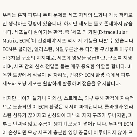
우리는 흔히 피부나 두피 문제를 세포 자체의 노화나 기능 저하로
만 생각하는 경향이 있습니다. 하지만 세포는 홀로 존재하지 않습
니다. 세포들이 살아가는 환경, 즉 '세포 외 기질(Extracellular
Matrix, ECM)'이 건강해야 세포 역시 제 기능을 다할 수 있습니다.
ECM은 콜라겐, 엘라스틴, 히알루론산 등 다양한 구성물로 이루어
진 3차원 구조의 지지체로, 세포에 영양을 공급하고, 구조를 지탱
하며, 세포 간의 신호 전달을 돕는 매우 중요한 역할을 합니다. 비
옥한 토양에서 식물이 잘 자라듯, 건강한 ECM 환경 속에서 피부
세포와 모낭 세포는 활발하게 활동하며 젊음을 유지합니다.
하지만 나이가 들거나 자외선, 스트레스, 외부 유해 환경에 지속적
으로 노출되면 이 ECM 환경은 서서히 파괴됩니다. 콜라겐과 엘라
스틴 섬유가 끊어지고 변성되어 피부의 지지 구조가 무너지면, 피
부는 탄력을 잃고 주름이 생기며 모공이 넓어집니다. 두피의 ECM
이 손상되면 모낭 세포에 충분한 영양 공급이 이루어지지 않아 모