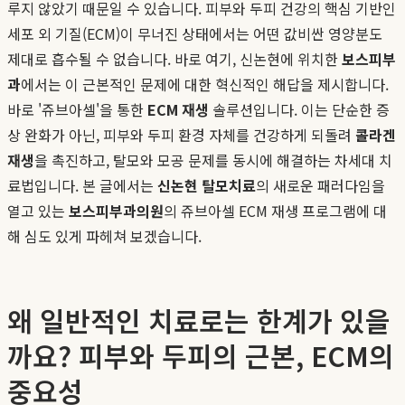
루지 않았기 때문일 수 있습니다. 피부와 두피 건강의 핵심 기반인
세포 외 기질(ECM)이 무너진 상태에서는 어떤 값비싼 영양분도
제대로 흡수될 수 없습니다. 바로 여기, 신논현에 위치한
보스피부
과
에서는 이 근본적인 문제에 대한 혁신적인 해답을 제시합니다.
바로 '쥬브아셀'을 통한
ECM 재생
솔루션입니다. 이는 단순한 증
상 완화가 아닌, 피부와 두피 환경 자체를 건강하게 되돌려
콜라겐
재생
을 촉진하고, 탈모와 모공 문제를 동시에 해결하는 차세대 치
료법입니다. 본 글에서는
신논현 탈모치료
의 새로운 패러다임을
열고 있는
보스피부과의원
의 쥬브아셀 ECM 재생 프로그램에 대
해 심도 있게 파헤쳐 보겠습니다.
왜 일반적인 치료로는 한계가 있을
까요? 피부와 두피의 근본, ECM의
중요성