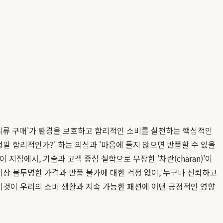
고 의류 구매'가 환경을 보호하고 합리적인 소비를 실천하는 핵심적인
말 합리적인가?' 하는 의심과 '마음에 들지 않으면 반품할 수 있을
지점에서, 기술과 고객 중심 철학으로 무장한 '차란(charan)'이
이상 불투명한 가격과 반품 불가에 대한 걱정 없이, 누구나 신뢰하고
이것이 우리의 소비 생활과 지속 가능한 패션에 어떤 긍정적인 영향