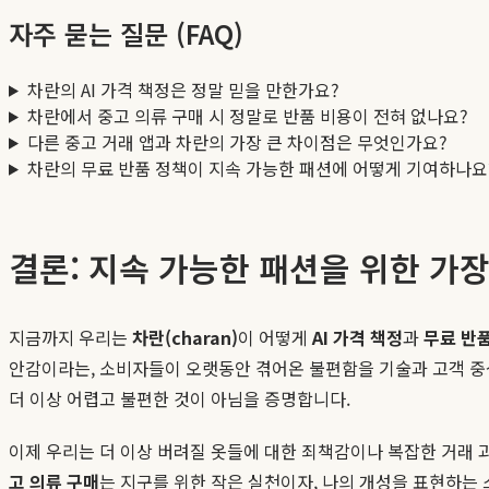
자주 묻는 질문 (FAQ)
차란의 AI 가격 책정은 정말 믿을 만한가요?
차란에서 중고 의류 구매 시 정말로 반품 비용이 전혀 없나요?
다른 중고 거래 앱과 차란의 가장 큰 차이점은 무엇인가요?
차란의 무료 반품 정책이 지속 가능한 패션에 어떻게 기여하나요
결론: 지속 가능한 패션을 위한 가장
지금까지 우리는
차란(charan)
이 어떻게
AI 가격 책정
과
무료 반
안감이라는, 소비자들이 오랫동안 겪어온 불편함을 기술과 고객 중심
더 이상 어렵고 불편한 것이 아님을 증명합니다.
이제 우리는 더 이상 버려질 옷들에 대한 죄책감이나 복잡한 거래 
고 의류 구매
는 지구를 위한 작은 실천이자, 나의 개성을 표현하는 