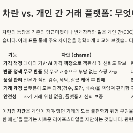
차란 vs. 개인 간 거래 플랫폼: 무
차란의 등장은 기존의 당근마켓이나 번개장터와 같은 개인 간(C2C)
습니다. 아래 표를 통해 주요 차이점을 명확하게 비교해 보겠습니다
기능
차란 (charan)
가격 책정
데이터 기반
AI 가격 책정
으로 객관성 및 신뢰도 확보
반품 정책
무료 반품
및 무료 배송으로 부담 없는 쇼핑 가능
품질 관리
전문가 직접 검수, 세탁, 살균 케어 후 판매
거래 과정
플랫폼이 모든 과정(검수, 포장, 배송)을 책임져 편리함
안전성
사기 거래 위험 없음, 플랫폼이 신뢰 보증
이처럼
차란
은 개인이 져야 했던 거래의 모든 불편함과 위험 부담을
한 패션'을 즐기는 새로운 라이프스타일을 제안하는 것입니다. 관