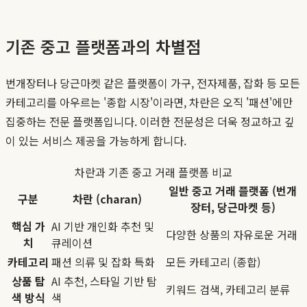
기존 중고 플랫폼과의 차별점
번개장터나 당근마켓 같은 플랫폼이 가구, 전자제품, 잡화 등 모든
카테고리를 아우르는 '종합 시장'이라면, 차란은 오직 '패션'에만
집중하는 전문 플랫폼입니다. 이러한 전문성은 더욱 정교하고 깊
이 있는 서비스 제공을 가능하게 합니다.
차란과 기존 중고 거래 플랫폼 비교
일반 중고 거래 플랫폼 (번개
구분
차란 (charan)
장터, 당근마켓 등)
핵심 가
AI 기반 개인화 추천 및
다양한 상품의 자유로운 거래
치
큐레이션
카테고리
패션 의류 및 잡화 특화
모든 카테고리 (종합)
상품 탐
AI 추천, 스타일 기반 탐
키워드 검색, 카테고리 분류
색 방식
색