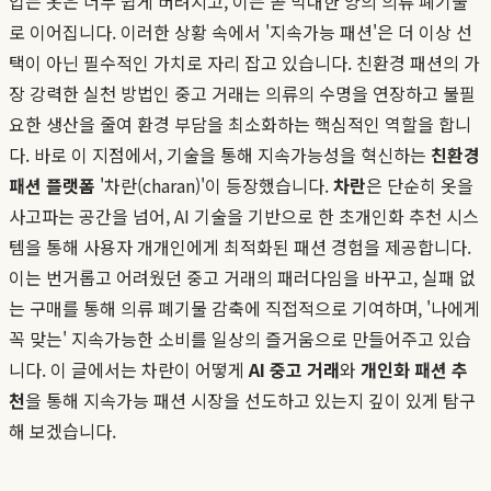
입는 옷은 너무 쉽게 버려지고, 이는 곧 막대한 양의 의류 폐기물
로 이어집니다. 이러한 상황 속에서 '지속가능 패션'은 더 이상 선
택이 아닌 필수적인 가치로 자리 잡고 있습니다. 친환경 패션의 가
장 강력한 실천 방법인 중고 거래는 의류의 수명을 연장하고 불필
요한 생산을 줄여 환경 부담을 최소화하는 핵심적인 역할을 합니
다. 바로 이 지점에서, 기술을 통해 지속가능성을 혁신하는
친환경
패션 플랫폼
'차란(charan)'이 등장했습니다.
차란
은 단순히 옷을
사고파는 공간을 넘어, AI 기술을 기반으로 한 초개인화 추천 시스
템을 통해 사용자 개개인에게 최적화된 패션 경험을 제공합니다.
이는 번거롭고 어려웠던 중고 거래의 패러다임을 바꾸고, 실패 없
는 구매를 통해 의류 폐기물 감축에 직접적으로 기여하며, '나에게
꼭 맞는' 지속가능한 소비를 일상의 즐거움으로 만들어주고 있습
니다. 이 글에서는 차란이 어떻게
AI 중고 거래
와
개인화 패션 추
천
을 통해 지속가능 패션 시장을 선도하고 있는지 깊이 있게 탐구
해 보겠습니다.