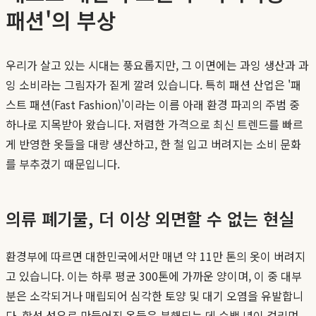
패션'의 부상
우리가 살고 있는 시대는 풍요롭지만, 그 이면에는 과잉 생산과 과
잉 소비라는 그림자가 짙게 깔려 있습니다. 특히 패션 산업은 '패
스트 패션(Fast Fashion)'이라는 이름 아래 환경 파괴의 주범 중
하나로 지목받아 왔습니다. 저렴한 가격으로 최신 트렌드를 빠르
게 반영한 옷들을 대량 생산하고, 한 철 입고 버려지는 소비 문화
를 부추겼기 때문입니다.
의류 폐기물, 더 이상 외면할 수 없는 현실
환경부에 따르면 대한민국에서만 매년 약 11만 톤의 옷이 버려지
고 있습니다. 이는 하루 평균 300톤에 가까운 양이며, 이 중 대부
분은 소각되거나 매립되어 심각한 토양 및 대기 오염을 유발합니
다. 합성 섬유로 만들어진 옷들은 분해되는 데 수백 년이 걸리며,