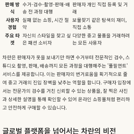
판매 방
수거-검수-촬영-판매-배
판매자 개인 직접 등록 및 거
식
송 전 과정 대행
래
사용자
실패 없는 쇼핑, 시간 절
보물찾기 같은 탐색의 재미,
경험
약
직접 소통
주요 타
자신의 스타일을 찾고 싶
다양한 중고 물품을 거래하려
겟
은 패션 소비자
는 모든 사용자
차란은 판매자가 옷을 보내기만 하면 수거부터 전문적인 검수, 스
튜디오 촬영, 판매, 배송까지 모든 과정을 대행해주는 '풀필먼트'
서비스를 제공합니다. 이는 판매자의 번거로움을 획기적으로 줄
여 중고 거래의 진입 장벽을 낮추는 역할을 합니다. 구매자 입장에
서는 전문가의 검수를 거친 신뢰할 수 있는 상품을, 잘 찍은 사진
과 상세한 설명을 통해 확인할 수 있어 온라인 쇼핑몰처럼 편리하
고 안전하게 구매할 수 있습니다.
글로벌 플랫폼을 넘어서는 차란의 비전