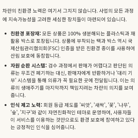
차란의 친환경 노력은 여기서 그치지 않습니다. 사업의 모든 과정
에 지속가능성을 고려한 세심한 장치들이 마련되어 있습니다.
친환경 포장재:
모든 상품은 100% 생분해되는 플라스틱과 재
활용 박스로 포장됩니다. 상품에 부착되는 택과 박스 역시 국
제산림관리협의회(FSC) 인증을 받은 친환경 종이를 사용하여
산림 보호에 동참합니다.
자원 순환 시스템:
검수 과정에서 판매가 어렵다고 판단된 의
류는 무조건 폐기하는 대신, 판매자에게 반환하거나 '대리 기
부' 시스템을 통해 의류가 꼭 필요한 곳에 전달됩니다. 이는 의
류의 생애주기를 마지막까지 책임지려는 차란의 의지를 보여
줍니다.
인식 제고 노력:
회원 등급 제도를 '씨앗', '새싹', '꽃', '나무',
'숲', '지구'와 같이 자연친화적인 테마로 운영하여, 사용자들
이 서비스를 이용하는 것만으로도 환경 보호에 참여하고 있다
는 긍정적인 인식을 심어줍니다.