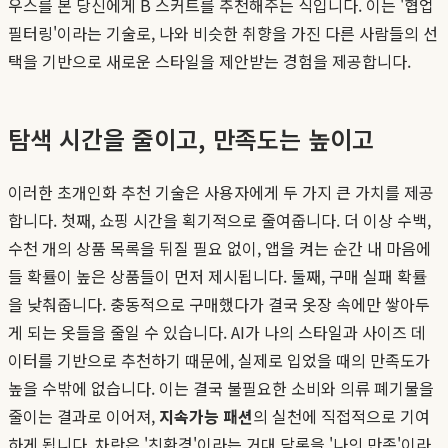
우스를 본 당신에게 B 스커트를 추천해주는 식입니다. 이는 '협업
필터링'이라는 기술로, 나와 비슷한 취향을 가진 다른 사람들의 선
택을 기반으로 새로운 스타일을 제안받는 경험을 제공합니다.
탐색 시간을 줄이고, 만족도는 높이고
이러한 초개인화 추천 기술은 사용자에게 두 가지 큰 가치를 제공
합니다. 첫째, 쇼핑 시간을 획기적으로 줄여줍니다. 더 이상 수백,
수천 개의 상품 목록을 뒤질 필요 없이, 앱을 켜는 순간 내 마음에
들 확률이 높은 상품들이 먼저 제시됩니다. 둘째, 구매 실패 확률
을 낮춰줍니다. 충동적으로 구매했다가 결국 옷장 속에만 쌓아두
게 되는 옷들을 줄일 수 있습니다. AI가 나의 스타일과 사이즈 데
이터를 기반으로 추천하기 때문에, 실제로 입었을 때의 만족도가
높을 수밖에 없습니다. 이는 결국 불필요한 소비와 의류 폐기물을
줄이는 결과로 이어져,
지속가능 패션
의 실천에 직접적으로 기여
하게 됩니다. 차란은 '친환경'이라는 거대 담론을 '나의 만족'이라