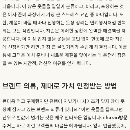
나옵니다. 이 많은 옷들을 일일이 분류하고, 버리고, 포장하는 것
은 이사 준비 과정에서 가장 큰 스트레스 요인 중 하나입니다. 또
한, 계절이 바뀔 때마다 진행하는 옷장 정리는 연례행사처럼 반복
되는 고된 작업입니다. 차란은 이러한 상황에 완벽한 해결책을 제
공합니다. 더 이상 입지 않을 옷들을 고민 없이 한곳에 모아 차란
에 신청하기만 하면, 가장 큰 골칫거리가 손쉽게 해결됩니다. 이를
통해 고객은 이사 준비나 새로운 계절을 맞이하는 데 온전히 집중
할 수 있는 시간적, 정신적 여유를 얻게 됩니다.
브랜드 의류, 제대로 가치 인정받는 방법
큰마음 먹고 구매했지만 유행이 지났거나 사이즈가 맞지 않아 옷
장에 잠자고 있는 브랜드 의류가 있나요? 이런 옷들을 킬로그램
단위로 헐값에 넘기는 것은 매우 안타까운 일입니다.
charan방문
수거
는 바로 이런 고객들의 마음을 헤아립니다. 앞서 언급했듯이,