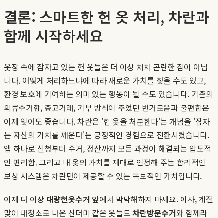
결론: 스마트한 헌 옷 처리, 차란과
함께 시작하세요
옷장 속에 잠자고 있는 헌 옷들은 더 이상 처치 곤란한 짐이 아닙
니다. 어떻게 처리하느냐에 따라 새로운 가치를 찾을 수도 있고,
환경 보호에 기여하는 의미 있는 행동이 될 수도 있습니다. 기존의
의류수거함, 중고거래, 기부 방식이 주었던 번거로움과 불편함은
이제 잊어도 좋습니다. 차란은 '헌 옷을 처분한다'는 개념을 '잠자
는 자산의 가치를 깨운다'는 긍정적인 경험으로 전환시켰습니다.
앱 하나로 신청부터 수거, 정산까지 모든 과정이 해결되는 압도적
인 편리함, 그리고 내 옷의 가치를 제대로 인정해 주는 합리적인
보상 시스템은 차란만이 제공할 수 있는 독보적인 가치입니다.
이제 더 이상
대량헌옷수거
앞에서 막막해하지 마세요. 이사, 계절
맞이 대청소로 나온 산더미 같은 옷들도
차란방문수거
와 함께라