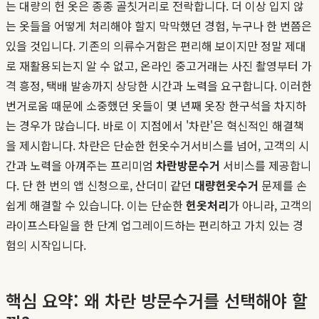
는 대량의 헌 옷은 종종 골칫거리로 전락합니다. 더 이상 입지 않
는 옷들을 어떻게 처리해야 할지 막막했던 경험, 누구나 한 번쯤은
있을 것입니다. 기존의 의류수거함은 편리해 보이지만 정말 제대
로 재활용되는지 알 수 없고, 온라인 중고거래는 사진 촬영부터 가
격 흥정, 택배 발송까지 상당한 시간과 노력을 요구합니다. 이러한
번거로움 때문에 소중했던 옷들이 몇 년째 옷장 한구석을 차지하
는 경우가 많습니다. 바로 이 지점에서 '차란'은 혁신적인 해결책
을 제시합니다. 차란은 단순한 헌옷수거서비스를 넘어, 고객의 시
간과 노력을 아껴주는 프리미엄
차란방문수거
서비스를 제공합니
다. 단 한 번의 앱 신청으로, 산더미 같던
대량헌옷수거
문제를 손
쉽게 해결할 수 있습니다. 이는 단순한
헌옷처리
가 아니라, 고객의
라이프스타일을 한 단계 업그레이드하는 편리하고 가치 있는 경
험의 시작입니다.
핵심 요약: 왜 차란 방문수거를 선택해야 할