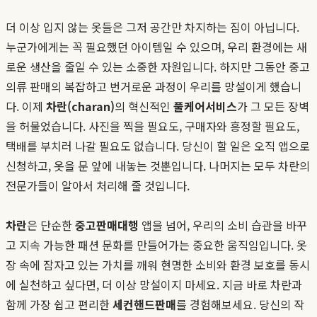
더 이상 입지 않는 옷들은 그저 공간만 차지하는 짐이 아닙니다.
누군가에게는 꼭 필요했던 아이템일 수 있으며, 우리 환경에는 새
로운 생산을 줄일 수 있는 소중한 자원입니다. 하지만 그동안 중고
의류 판매의 복잡하고 번거로운 과정이 우리를 망설이게 했습니
다. 이제
차란(charan)
의 혁신적인
풀케어서비스
가 그 모든 장벽
을 허물었습니다. 사진을 찍을 필요도, 구매자와 흥정할 필요도,
택배를 부치러 나갈 필요도 없습니다. 당신이 할 일은 오직 앱으로
신청하고, 옷을 문 앞에 내놓는 것뿐입니다. 나머지는 모두 차란의
전문가들이 알아서 처리해 줄 것입니다.
차란
은 단순한
중고판매대행
앱을 넘어, 우리의 소비 습관을 바꾸
고 지속 가능한 패션 문화를 만들어가는 중요한 움직임입니다. 옷
장 속에 잠자고 있는 가치를 깨워 현명한 소비와 환경 보호를 동시
에 실천하고 싶다면, 더 이상 망설이지 마세요. 지금 바로 차란과
함께 가장 쉽고 편리한
세컨핸드판매
를 경험해보세요. 당신의 작