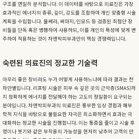
구조를 면밀히 분석합니다. 이 데이터를 바탕으로 의료진은 가장
효과적인 에너지의 종류, 깊이, 강도를 조합하여 개인 맞춤형 시술
계획을 수립합니다. 울쎄라, 써마지, 인모드 등 검증된 최첨단 장
비들을 단독 혹은 병행하여 사용하되, 이를 개인의 특성에 맞게 변
주하여 적용하는 것이 차앤박피부과만의 핵심 경쟁력입니다.
숙련된 의료진의 정교한 기술력
아무리 좋은 장비라도 누가 어떻게 사용하느냐에 따라 결과는 천
차만별입니다. 리프팅 시술은 피부 속 깊은 곳의 근막층(SMAS)까
지 정확하게 에너지를 전달해야 하는 고도의 정밀함이 요구되는
분야입니다. 차앤박피부과의 의료진은 풍부한 임상 경험과 해부
학적 지식을 바탕으로 불필요한 자극은 최소화하면서 효과는 극
대화하는 정교한 시술을 진행합니다. 이는 통증을 줄이고 시술 후
멍이나 붓기와 같은 부작용의 가능성을 현저히 낮추어 고객의 만