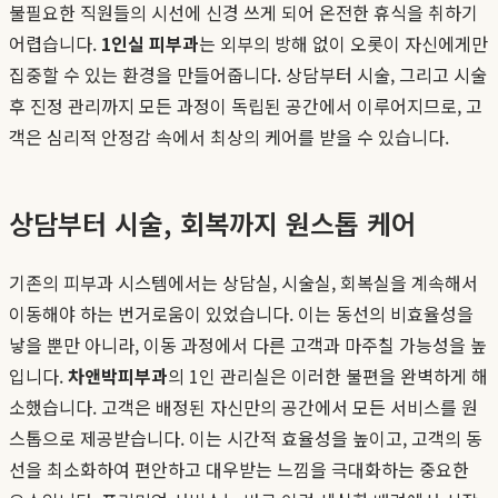
불필요한 직원들의 시선에 신경 쓰게 되어 온전한 휴식을 취하기
어렵습니다.
1인실 피부과
는 외부의 방해 없이 오롯이 자신에게만
집중할 수 있는 환경을 만들어줍니다. 상담부터 시술, 그리고 시술
후 진정 관리까지 모든 과정이 독립된 공간에서 이루어지므로, 고
객은 심리적 안정감 속에서 최상의 케어를 받을 수 있습니다.
상담부터 시술, 회복까지 원스톱 케어
기존의 피부과 시스템에서는 상담실, 시술실, 회복실을 계속해서
이동해야 하는 번거로움이 있었습니다. 이는 동선의 비효율성을
낳을 뿐만 아니라, 이동 과정에서 다른 고객과 마주칠 가능성을 높
입니다.
차앤박피부과
의 1인 관리실은 이러한 불편을 완벽하게 해
소했습니다. 고객은 배정된 자신만의 공간에서 모든 서비스를 원
스톱으로 제공받습니다. 이는 시간적 효율성을 높이고, 고객의 동
선을 최소화하여 편안하고 대우받는 느낌을 극대화하는 중요한