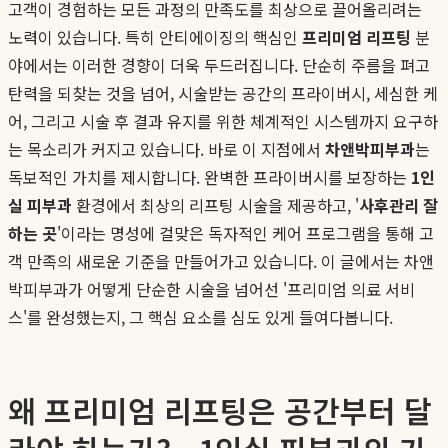
고객이 경험하는 모든 과정의 만족도를 최상으로 끌어올리려는
노력이 있습니다. 특히 안티에이징의 핵심인
프리미엄 리프팅
분
야에서는 이러한 경향이 더욱 두드러집니다. 단순히 주름을 펴고
탄력을 되찾는 것을 넘어, 시술받는 공간의 프라이버시, 세심한 케
어, 그리고 시술 후 결과 유지를 위한 체계적인 시스템까지 요구하
는 목소리가 커지고 있습니다. 바로 이 지점에서
차앤박피부과
는
독보적인 가치를 제시합니다. 완벽한 프라이버시를 보장하는
1인
실 피부과
환경에서 최상의 리프팅 시술을 제공하고, '
사후관리 잘
하는 곳
'이라는 명성에 걸맞은 독자적인 케어 프로그램을 통해 고
객 만족의 새로운 기준을 만들어가고 있습니다. 이 글에서는 차앤
박피부과가 어떻게 단순한 시술을 넘어선 '프리미엄 의료 서비
스'를 완성했는지, 그 핵심 요소를 심도 있게 들여다봅니다.
왜 프리미엄 리프팅은 공간부터 달