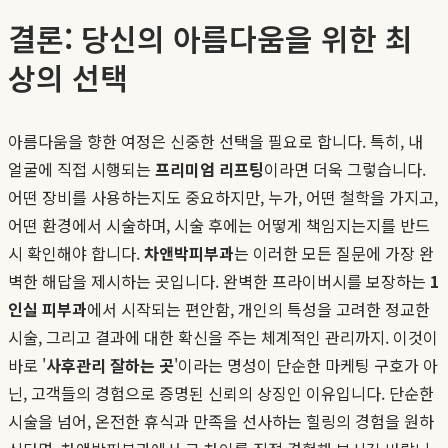
결론: 당신의 아름다움을 위한 최
상의 선택
아름다움을 향한 여정은 신중한 선택을 필요로 합니다. 특히, 내
얼굴에 직접 시행되는
프리미엄 리프팅
이라면 더욱 그렇습니다.
어떤 장비를 사용하는지도 중요하지만, 누가, 어떤 철학을 가지고,
어떤 환경에서 시술하며, 시술 후에는 어떻게 책임지는지를 반드
시 확인해야 합니다.
차앤박피부과
는 이러한 모든 질문에 가장 완
벽한 해답을 제시하는 곳입니다. 완벽한 프라이버시를 보장하는
1
인실 피부과
에서 시작되는 편안함, 개인의 특성을 고려한 정교한
시술, 그리고 결과에 대한 확신을 주는 체계적인 관리까지. 이것이
바로 '
사후관리 잘하는 곳
'이라는 명성이 단순한 마케팅 구호가 아
닌, 고객들의 경험으로 증명된 신뢰의 상징인 이유입니다. 단순한
시술을 넘어, 온전한 휴식과 만족을 선사하는 힐링의 경험을 원하