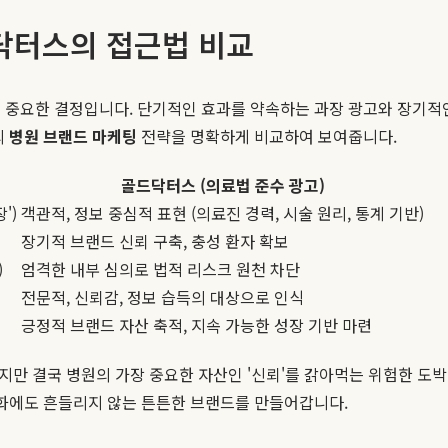
드닥터스의 접근법 비교
 중요한 결정입니다. 단기적인 효과를 약속하는 과장 광고와 장기적인
의
병원 브랜드 마케팅
전략을 명확하게 비교하여 보여줍니다.
골드닥터스 (의료법 준수 광고)
')
객관적, 정보 중심적 표현 (의료진 경력, 시술 원리, 통계 기반)
장기적 브랜드 신뢰 구축, 충성 환자 확보
)
엄격한 내부 심의로 법적 리스크 원천 차단
전문적, 신뢰감, 정보 습득의 대상으로 인식
긍정적 브랜드 자산 축적, 지속 가능한 성장 기반 마련
겠지만 결국 병원의 가장 중요한 자산인 '신뢰'를 갉아먹는 위험한 
변화에도 흔들리지 않는 튼튼한 브랜드를 만들어갑니다.