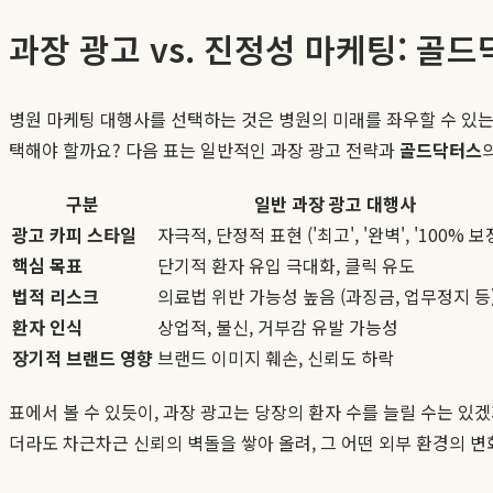
과장 광고 vs. 진정성 마케팅: 골
병원 마케팅 대행사를 선택하는 것은 병원의 미래를 좌우할 수 있는
택해야 할까요? 다음 표는 일반적인 과장 광고 전략과
골드닥터스
구분
일반 과장 광고 대행사
광고 카피 스타일
자극적, 단정적 표현 ('최고', '완벽', '100% 보장
핵심 목표
단기적 환자 유입 극대화, 클릭 유도
법적 리스크
의료법 위반 가능성 높음 (과징금, 업무정지 등
환자 인식
상업적, 불신, 거부감 유발 가능성
장기적 브랜드 영향
브랜드 이미지 훼손, 신뢰도 하락
표에서 볼 수 있듯이, 과장 광고는 당장의 환자 수를 늘릴 수는 있
더라도 차근차근 신뢰의 벽돌을 쌓아 올려, 그 어떤 외부 환경의 