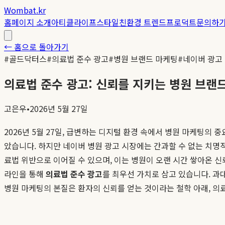
Wombat.kr
홈
페이지 소개
아티클
라이프스타일
친환경 트렌드
프로덕트
문의하
← 홈으로 돌아가기
#
골드닥터스
#
의료법 준수 광고
#
병원 브랜드 마케팅
#
네이버 광고
의료법 준수 광고: 신뢰를 지키는 병원 브랜
고은우
•
2026년 5월 27일
2026년 5월 27일, 급변하는 디지털 환경 속에서 병원 마케팅의
았습니다. 하지만 네이버 병원 광고 시장에는 간과할 수 없는 치명
료법 위반으로 이어질 수 있으며, 이는 병원이 오랜 시간 쌓아온 
라인을 통해
의료법 준수 광고
를 최우선 가치로 삼고 있습니다. 
병원 마케팅의 본질은 환자의 신뢰를 얻는 것이라는 철학 아래, 