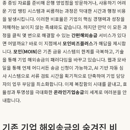
종 증빙 자료를 준비해 은행 영업점을 방문하거나, 사용하기 어려
운 기업 뱅킹 시스템과 씨름하는 과정은 막대한 시간과 행정 비용
을 발생시킵니다. 이러한 비효율은 기업의 핵심 경쟁력과 성장을
저해하는 보이지 않는 족쇄와도 같습니다. 하지만 만약 이 모든 과
정을 클릭 몇 번으로 해결할 수 있는
간편해외송금
서비스가 있다
면 어떨까요? 바로 이 지점에서
모인비즈플러스
가 해답을 제시합
니다.
모인(MOIN)
은 기존 금융 시스템의 한계를 극복하고, 기술
을 통해 기업 해외송금의 패러다임을 바꾸고 있습니다. 웹과 모바
일을 통해 언제 어디서든 송금 신청이 가능하고, AI 기반 자동 심
사 시스템으로 서류 검토 시간을 획기적으로 단축하여 기업 담당
자의 업무 부담을 최소화합니다. 이제 복잡함의 시대를 끝내고, 효
율성과 투명성을 극대화한
온라인기업송금
의 세계로 여러분을 안
내합니다.
기존 기업 해외송금의 숨겨진 비