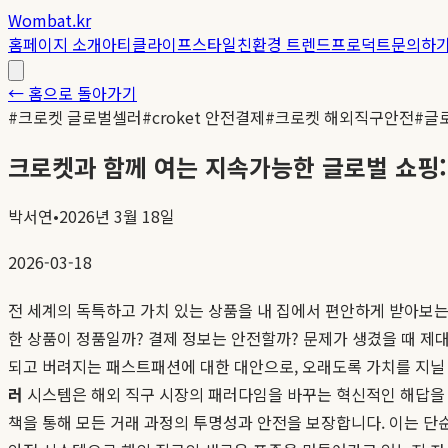
Wombat.kr
홈
페이지 소개
아티클
라이프스타일
친환경 트렌드
프로덕트
문의하
← 홈으로 돌아가기
#
크로켓 글로벌셀러
#
croket 안전결제
#
크로켓 해외직구안전
#
글
크로켓과 함께 여는 지속가능한 글로벌 쇼핑
박서연
•
2026년 3월 18일
2026-03-18
전 세계의 독특하고 가치 있는 상품을 내 집에서 편안하게 받아보는 
한 상품이 정품일까? 결제 정보는 안전할까? 문제가 생겼을 때 제
되고 버려지는 패스트패션에 대한 대안으로, 오래도록 가치를 지닐 
러
시스템은 해외 직구 시장의 패러다임을 바꾸는 혁신적인 해답을 
책을 통해 모든 거래 과정의 투명성과 안전을 보장합니다. 이는 단