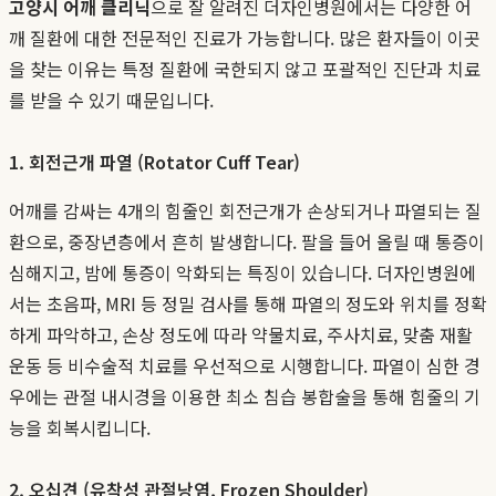
고양시 어깨 클리닉
으로 잘 알려진 더자인병원에서는 다양한 어
깨 질환에 대한 전문적인 진료가 가능합니다. 많은 환자들이 이곳
을 찾는 이유는 특정 질환에 국한되지 않고 포괄적인 진단과 치료
를 받을 수 있기 때문입니다.
1. 회전근개 파열 (Rotator Cuff Tear)
어깨를 감싸는 4개의 힘줄인 회전근개가 손상되거나 파열되는 질
환으로, 중장년층에서 흔히 발생합니다. 팔을 들어 올릴 때 통증이
심해지고, 밤에 통증이 악화되는 특징이 있습니다. 더자인병원에
서는 초음파, MRI 등 정밀 검사를 통해 파열의 정도와 위치를 정확
하게 파악하고, 손상 정도에 따라 약물치료, 주사치료, 맞춤 재활
운동 등 비수술적 치료를 우선적으로 시행합니다. 파열이 심한 경
우에는 관절 내시경을 이용한 최소 침습 봉합술을 통해 힘줄의 기
능을 회복시킵니다.
2. 오십견 (유착성 관절낭염, Frozen Shoulder)