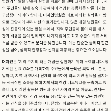
병원의 역할은 단순히 질병을 치료하는 것에 그치지 않습니다. 지
역 주민들의 삶에 깊숙이 관여하며 건강한 공동체를 만들어가는
구심점이 되어야 합니다.
더자인병원
은 바로 이러한 철학을 바탕
으로 고양시에 뿌리내린 의료기관입니다. 많은 대형 병원들이 도
심에 집중되어 있는 현실 속에서, 지역 주민들이 몸이 아플 때 시
간과 비용을 들여 멀리까지 나가지 않아도 최고 수준의 의료 서비
스를 받을 수 있도록 문턱을 낮췄습니다. 이는 단순한 물리적 접근
성을 넘어, 심리적 안정감과 신뢰를 제공하는 중요한 요소입니다.
더자인
은 '지역 주치의'라는 개념을 실현하기 위해 노력합니다. 정
기적인 건강 강좌를 개최하여 주민들에게 올바른 의학 정보를 전
달하고, 지역 내 행사나 단체와 협력하여 의료 지원 활동을 펼치는
등 적극적인 소통을 통해
지역사회 건강
네트워크를 구축하고 있
습니다. 이러한 활동은 병원과 주민 사이의 벽을 허물고, 언제든
편안하게 찾아와 건강 문제를 상담할 수 있는 '이웃 같은 병원'이
라는 인식을 심어주었습니다. 질병의 치료뿐만 아니라 예방과 관
리의 중요성을 강조하며 지역 주민 전체의 건강 수준을 한 단계 끌