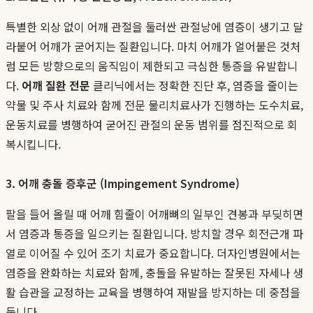
특별한 외상 없이 어깨 관절을 둘러싼 관절낭에 염증이 생기고 달
라붙어 어깨가 굳어지는 질환입니다. 마치 어깨가 얼어붙은 것처
럼 모든 방향으로의 움직임이 제한되고 극심한 통증을 유발합니
다.
어깨 질환 전문
클리닉에서는 정확한 진단 후, 염증을 줄이는
약물 및 주사 치료와 함께 전문 물리치료사가 진행하는 도수치료,
운동치료를 병행하여 굳어진 관절의 운동 범위를 점진적으로 회
복시킵니다.
3. 어깨 충돌 증후군 (Impingement Syndrome)
팔을 들어 올릴 때 어깨 힘줄이 어깨뼈의 일부인 견봉과 부딪히면
서 염증과 통증을 일으키는 질환입니다. 방치할 경우 회전근개 파
열로 이어질 수 있어 조기 치료가 중요합니다. 더자인병원에서는
염증을 완화하는 치료와 함께, 충돌을 유발하는 잘못된 자세나 생
활 습관을 교정하는 교육을 병행하여 재발을 방지하는 데 중점을
둡니다.