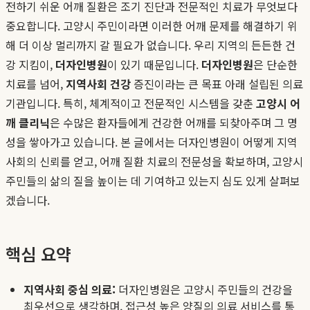
전하기 쉬운 어깨 질환은 조기 진단과 전문적인 치료가 무엇보다
중요합니다. 고양시 주민이라면 이러한 어깨 문제를 해결하기 위
해 더 이상 멀리까지 갈 필요가 없습니다. 우리 지역의 든든한 건
강 지킴이,
더자인병원
이 있기 때문입니다.
더자인병원
은 단순한
치료를 넘어,
지역사회 건강
증진이라는 큰 목표 아래 설립된 의료
기관입니다. 특히, 체계적이고 전문적인 시스템을 갖춘
고양시 어
깨 클리닉
은 수많은 환자들에게 건강한 어깨를 되찾아주며 그 명
성을 쌓아가고 있습니다. 본 글에서는 더자인병원이 어떻게 지역
사회의 신뢰를 얻고, 어깨 질환 치료의 전문성을 확보하며, 고양시
주민들의 삶의 질을 높이는 데 기여하고 있는지 심도 있게 살펴보
겠습니다.
핵심 요약
지역사회 중심 의료:
더자인병원은 고양시 주민들의 건강을
최우선으로 생각하며, 접근성 높은 양질의 의료 서비스를 통