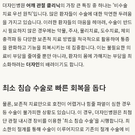
더자인병원
어깨 관절 클리닉
의 가장 큰 특징 중 하나는 '비수술
치료 우선 원칙'입니다. 많은 환자들이 수술에 대한 막연한 두려움
을 가지고 있습니다. 이러한 환자들의 마음을 헤아려, 수술이 반드
시 필요하지 않은 경우에는 약물, 주사, 물리치료, 도수치료, 체외
충격파 등 다양한 보존적 치료 방법을 적극적으로 활용하여 통증
을 완화하고 기능을 회복시키는 데 집중합니다. 이는 불필요한 의
료비 부담을 줄여줄 뿐만 아니라, 환자의 몸에 가해지는 부담을 최
소화하려는
더자인
의 배려이기도 합니다.
최소 침습 수술로 빠른 회복을 돕다
물론, 보존적 치료만으로 호전이 어렵거나 힘줄 파열이 심한 경우
등 수술이 불가피한 상황도 있습니다. 이 경우, 더자인병원은 최첨
단 관절 내시경 장비를 이용한 '최소 침습 수술'을 시행합니다. 최
소한의 절개를 통해 수술이 이루어지므로 기존의 절개 수술에 비