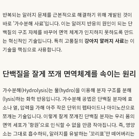
반복되는 알러지 문제를 근본적으로 해결하기 위해 개발된 것이
바로 '가수분해 사료'입니다. 이는 알러지 반응의 원인이 되는 단
백질의 구조 자체를 바꾸어 면역 체계가 인지하지 못하도록 만드
는 혁신적인 기술입니다. 특히 고품질의
강아지 알러지 사료
는 이
기술을 핵심으로 사용합니다.
단백질을 잘게 쪼개 면역체계를 속이는 원리
가수분해(Hydrolysis)는 물(hydro)을 이용해 분자 구조를 분해
(lysis)하는 화학 반응입니다. 가수분해 공법은 단백질 분자에 효
소나 열, 압력을 가해 아주 작은 단위의 펩타이드나 아미노산으로
쪼개는 기술입니다. 이렇게 잘게 쪼개진 단백질 분자는 우리 몸의
면역 세포가 '항원'으로 인식할 수 없을 만큼 작아집니다. 즉, 영양
소는 그대로 흡수하되, 알러지를 유발하는 '꼬리표'만 떼어버리는