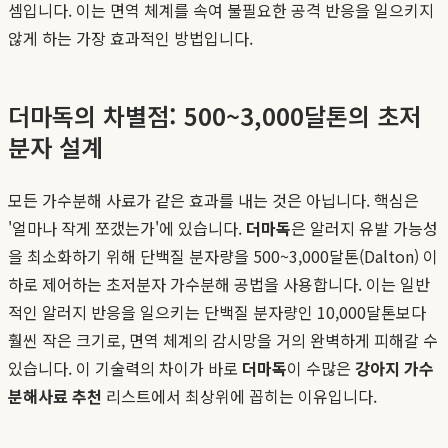
셈입니다. 이는 면역 체계를 속여 불필요한 공격 반응을 일으키지
않게 하는 가장 효과적인 방법입니다.
더마독의 차별점: 500~3,000달톤의 초저
분자 설계
모든 가수분해 사료가 같은 효과를 내는 것은 아닙니다. 핵심은
'얼마나 작게 쪼갰는가'에 있습니다.
더마독
은 알러지 유발 가능성
을 최소화하기 위해 단백질 분자량을 500~3,000달톤(Dalton) 이
하로 제어하는 초저분자 가수분해 공법을 사용합니다. 이는 일반
적인 알러지 반응을 일으키는 단백질 분자량인 10,000달톤보다
훨씬 작은 크기로, 면역 체계의 감시망을 거의 완벽하게 피해갈 수
있습니다. 이 기술력의 차이가 바로
더마독
이 수많은
강아지 가수
분해사료 추천
리스트에서 최상위에 꼽히는 이유입니다.