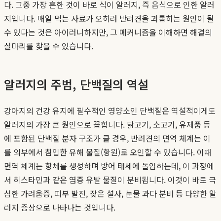
다. 그중 가장 흔한 것이 바로 식이 알러지, 즉 음식으로 인한 알러
지입니다. 매일 먹는 사료가 오히려 반려견을 괴롭히는 원인이 될
수 있다는 것은 아이러니하지만, 그 메커니즘을 이해하면 해결의
실마리를 찾을 수 있습니다.
알러지의 주범, 단백질의 역설
강아지의 건강 유지에 필수적인 영양소인 단백질은 역설적이게도
알러지의 가장 큰 원인으로 꼽힙니다. 닭고기, 소고기, 유제품 등
에 포함된 단백질 분자 구조가 클 경우, 반려견의 면역 체계는 이
를 외부에서 침입한 유해 물질(항원)로 오인할 수 있습니다. 이때
면역 체계는 항체를 생성하며 방어 태세에 돌입하는데, 이 과정에
서 히스타민과 같은 염증 유발 물질이 분비됩니다. 이것이 바로 극
심한 가려움증, 피부 발진, 잦은 설사, 눈물 과다 분비 등 다양한 알
러지 증상으로 나타나는 것입니다.