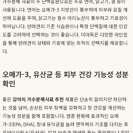
가수분해 사료의 주 단백질원으로는 주로 연어, 닭고기, 콩 등이
사용됩니다. 연어는 오메가-3 지방산이 풍부하여 피부와 모질 개
선에 도움을 주며, 닭고기는 필수 아미노산이 풍부하고 기호성이
뛰어납니다. 반려견의 기존 식습관이나 특정 단백질에 대한 민감
도를 고려하여 선택하는 것이 좋습니다. 더마독은 다양한 라인업
을 통해 반려견의 상태와 기호에 맞는 최적의 선택지를 제공합니
다.
오메가-3, 유산균 등 피부 건강 기능성 성분
확인
좋은
강아지 가수분해사료 추천
제품은 단순히 알러지만 차단하
는 것을 넘어, 손상된 피부 장벽을 강화하고 장 건강을 개선하는
기능성 성분을 함께 포함합니다. 염증 완화에 효과적인 오메
가-3(EPA, DHA), 장내 유익균을 늘려 면역력의 기초를 다지는 프
로바이오틱스(유산균), 피부 보습과 재생을 돕는 콜라겐이나 히알