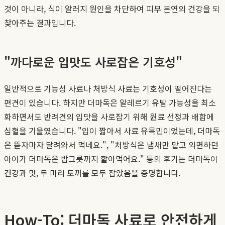
것이 아니라, 식이 알러지 원인을 차단하여 피부 본연의 건강을 되
찾아주는 결과입니다.
"까다로운 입맛도 사로잡은 기호성"
일반적으로 기능성 사료나 처방식 사료는 기호성이 떨어진다는
편견이 있습니다. 하지만 더마독은 알레르기 유발 가능성을 최소
화하면서도 반려견의 입맛을 사로잡기 위해 원료 선정과 배합에
심혈을 기울였습니다. "입이 짧아서 사료 유목민이었는데, 더마독
은 뜯자마자 달려와서 먹네요.", "처방식은 냄새만 맡고 외면하던
아이가 더마독은 밥그릇까지 핥아먹어요." 등의 후기는 더마독이
건강과 맛, 두 마리 토끼를 모두 잡았음을 증명합니다.
How-To: 더마독 사료로 안전하게