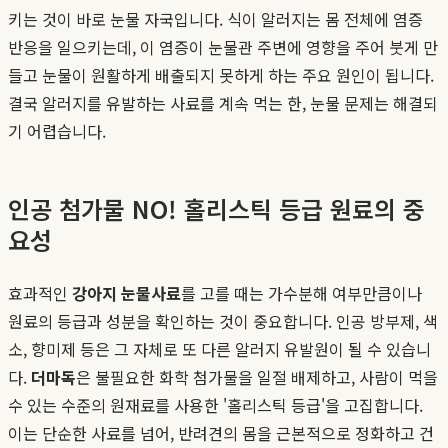
키는 것이 바로 눈물 자국입니다. 식이 알러지는 몸 전체에 염증
반응을 일으키는데, 이 염증이 눈물관 주변에 영향을 주어 붓게 만
들고 눈물이 원활하게 배출되지 못하게 하는 주요 원인이 됩니다.
결국 알러지를 유발하는 사료를 계속 먹는 한, 눈물 문제는 해결되
기 어렵습니다.
인공 첨가물 NO! 홀리스틱 등급 원료의 중
요성
효과적인
강아지 눈물사료
를 고를 때는 가수분해 여부만큼이나
원료의 등급과 성분을 확인하는 것이 중요합니다. 인공 방부제, 색
소, 향미제 등은 그 자체로 또 다른 알러지 유발원이 될 수 있습니
다.
더마독
은 불필요한 화학 첨가물을 일절 배제하고, 사람이 먹을
수 있는 수준의 원재료를 사용한 '홀리스틱 등급'을 고집합니다.
이는 단순한 사료를 넘어, 반려견의 몸을 근본적으로 정화하고 건