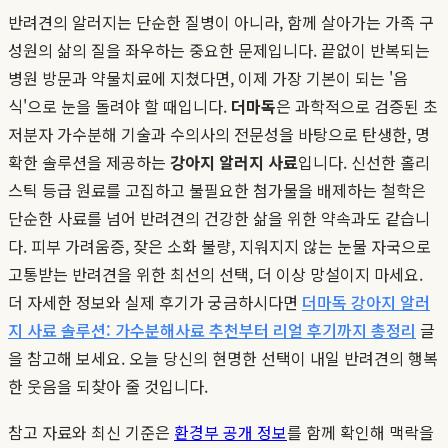
반려견의 알러지는 단순한 질병이 아니라, 함께 살아가는 가족 구
성원의 삶의 질을 좌우하는 중요한 문제입니다. 끝없이 반복되는
병원 방문과 약물치료에 지쳤다면, 이제 가장 기본이 되는 '음
식'으로 눈을 돌려야 할 때입니다.
더마독
은 과학적으로 검증된 초
저분자 가수분해 기술과 수의사의 전문성을 바탕으로 탄생한, 명
확한 솔루션을 제공하는
강아지 알러지 사료
입니다. 신선한 홀리
스틱 등급 원료를 고집하고 불필요한 첨가물을 배제하는 철학은
단순한 사료를 넘어 반려견의 건강한 삶을 위한 약속과도 같습니
다. 피부 가려움증, 잦은 소화 불량, 지워지지 않는 눈물 자국으로
고통받는 반려견을 위한 최선의 선택, 더 이상 망설이지 마세요.
더 자세한 정보와 실제 후기가 궁금하시다면
더마독 강아지 알러
지 사료 솔루션: 가수분해사료 추천부터 리얼 후기까지 총정리
글
을 참고해 보세요. 오늘 당신의 현명한 선택이 내일 반려견의 행복
한 웃음을 되찾아 줄 것입니다.
참고 자료와 최신 기준은
환경부 공개 정보
를 함께 확인해 맥락을