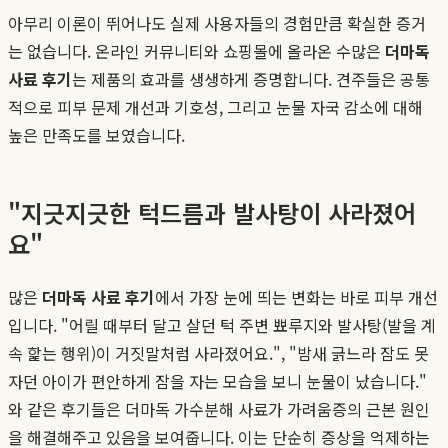
아무리 이론이 뛰어나도 실제 사용자들의 경험만큼 확실한 증거
는 없습니다. 온라인 커뮤니티와 쇼핑몰에 올라온 수많은
더마독
사료 후기
는 제품의 효과를 생생하게 증명합니다. 견주들은 공통
적으로 피부 문제 개선과 기호성, 그리고 눈물 자국 감소에 대해
높은 만족도를 보였습니다.
"지긋지긋한 턱드름과 발사탕이 사라졌어
요"
많은
더마독 사료 후기
에서 가장 눈에 띄는 변화는 바로 피부 개선
입니다. "어릴 때부터 달고 살던 턱 주변 뾰루지와 발사탕(발을 계
속 핥는 행위)이 거짓말처럼 사라졌어요.", "밤새 긁느라 잠도 못
자던 아이가 편안하게 잠을 자는 모습을 보니 눈물이 났습니다."
와 같은 후기들은 더마독 가수분해 사료가 가려움증의 근본 원인
을 해결해주고 있음을 보여줍니다. 이는 단순히 증상을 억제하는