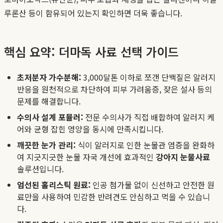
루론산 등이 함유되어 있는지 확인하면 더욱 좋습니다.
핵심 요약: 더마독 사료 선택 가이드
초저분자 가수분해:
3,000달톤 이하로 쪼갠 단백질은 알러지
반응을 원천적으로 차단하여 피부 가려움증, 잦은 설사 등의
문제를 해결합니다.
수의사 설계 포뮬러:
전문 수의사가 직접 배합하여 알러지 케
어와 균형 잡힌 영양을 동시에 만족시킵니다.
깨끗한 눈가 관리:
식이 알러지로 인한 눈물관 염증을 완화하
여 지긋지긋한 눈물 자국 개선에 효과적인
강아지 눈물사료
솔루션입니다.
엄선된 홀리스틱 원료:
인공 첨가물 없이 신선하고 안전한 원
료만을 사용하여 민감한 반려견도 안심하고 먹을 수 있습니
다.