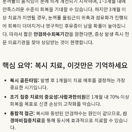
눈꺼풀의 움직임이 눈에 띄게 개선되기 시작하며, 1~3개월 내에
만족스러운 수준의 회복을 기대할 수 있습니다. 하지만 3개월 이
상 치료가 지연될 경우, 눈꺼풀 올림근의 위축과 섬유화가 진행되
어 회복이 더뎌지거나 영구적인 후유증이 남을 확률이 높아집니
다. 따라서 짧은
안검하수회복기간
을 원한다면, 증상 발생 즉시 전
문 의료기관을 찾아 상담받는 것이 현명합니다.
핵심 요약: 복시 치료, 이것만은 기억하세요
복시 골든타임:
발병 후 1개월이 치료 예후를 결정하는 가장
중요한 시기입니다.
초기 집중 치료의 중요성:
사람과한의원
은 1개월 내 70% 이상
회복을 목표로 신경 손상의 고착화를 막습니다.
통합적 접근:
복시와 동반된 안검하수는 원인이 같으므로,
신
경마비집중치료
를 통해 동시에 효과적으로 치료할 수 있습니
다.