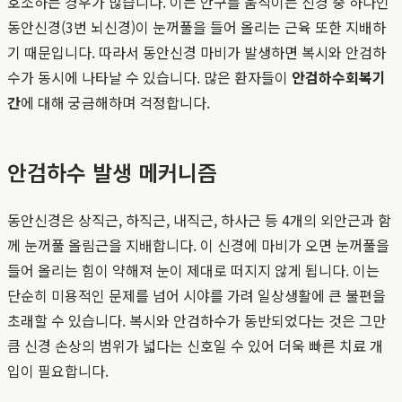
호소하는 경우가 많습니다. 이는 안구를 움직이는 신경 중 하나인
동안신경(3번 뇌신경)이 눈꺼풀을 들어 올리는 근육 또한 지배하
기 때문입니다. 따라서 동안신경 마비가 발생하면 복시와 안검하
수가 동시에 나타날 수 있습니다. 많은 환자들이
안검하수회복기
간
에 대해 궁금해하며 걱정합니다.
안검하수 발생 메커니즘
동안신경은 상직근, 하직근, 내직근, 하사근 등 4개의 외안근과 함
께 눈꺼풀 올림근을 지배합니다. 이 신경에 마비가 오면 눈꺼풀을
들어 올리는 힘이 약해져 눈이 제대로 떠지지 않게 됩니다. 이는
단순히 미용적인 문제를 넘어 시야를 가려 일상생활에 큰 불편을
초래할 수 있습니다. 복시와 안검하수가 동반되었다는 것은 그만
큼 신경 손상의 범위가 넓다는 신호일 수 있어 더욱 빠른 치료 개
입이 필요합니다.