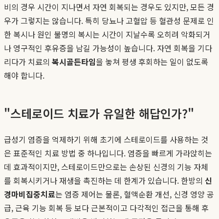
비의 경우 시간이 지나면서 자연 회복되는 경우도 있지만, 모든 경
우가 그렇지는 않습니다. 특히 당뇨나 고혈압 등 혈관성 문제로 인
한 복시나 원인 불명의 복시는 시간이 지날수록 오히려 악화되거
나 영구적인 후유증을 남길 가능성이 높습니다. 자연 회복을 기다
리다가 치료의
복시골든타임
을 놓쳐 평생 후회하는 일이 없도록
해야 합니다.
"스테로이드 치료가 유일한 해답인가?"
급성기 염증을 억제하기 위해 초기에 스테로이드를 사용하는 것
은 표준적인 치료 방법 중 하나입니다. 염증을 빠르게 가라앉히는
데 효과적이지만, 스테로이드만으로는 손상된 신경의 기능 자체
를 회복시키거나 재생을 촉진하는 데 한계가 있습니다. 한방의
신
경마비집중치료
는 염증 제어는 물론, 혈액순환 개선, 신경 영양 공
급, 근육 기능 회복 등 보다 근본적이고 다각적인 접근을 통해 후