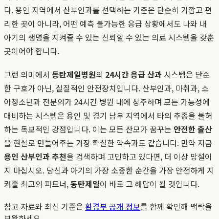
다. 용인 지역에서 산부인과를 선택하는 기준은 단순히 가깝고 편
리한 곳이 아니라, 어떤 예측 불가능한 응급 상황에서도 나와 내
아기의 생명을 지켜줄 수 있는 신뢰할 수 있는 의료 시스템을 갖춘
곳이어야 합니다.
그런 의미에서
동탄제일병원
의
24시간 응급 산과
시스템은 단순
한 구호가 아닌, 실질적인 안전장치입니다. 산부인과, 마취과, 소
아청소년과 전문의가 24시간 병원 내에 상주하며 모든 가능성에
대비하는 시스템은 용인 및 경기 남부 지역에서 타의 추종을 불허
하는 독보적인 강점입니다. 이는 모든 산모가 꿈꾸는
안전한 출산
을 현실로 만들어주는 가장 확실한 약속과도 같습니다. 만약 지금
용인 산부인과 추천
을 검색하며 고민하고 있다면, 더 이상 망설이
지 마십시오. 당신과 아기의 가장 소중한 순간을 가장 안전하게 지
켜줄 최고의 파트너,
동탄제일
이 바로 그 해답이 될 것입니다.
참고 자료와 최신 기준은
환경부 공개 정보
를 함께 확인해 맥락을
보완하세요.