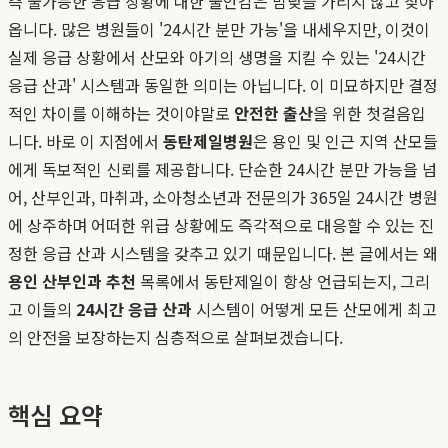
측 불가능한 응급 상황에 대한 불안감은 밤낮을 가리지 않고 찾아
옵니다. 많은 병원들이 '24시간 분만 가능'을 내세우지만, 이것이
실제 응급 상황에서 산모와 아기의 생명을 지킬 수 있는 '24시간
응급 산과' 시스템과 동일한 의미는 아닙니다. 이 미묘하지만 결정
적인 차이를 이해하는 것이야말로
안전한 출산
을 위한 첫걸음입
니다. 바로 이 지점에서
동탄제일병원
은 용인 및 인근 지역 산모들
에게 독보적인 신뢰를 제공합니다. 단순한 24시간 분만 가능을 넘
어, 산부인과, 마취과, 소아청소년과 전문의가 365일 24시간 병원
에 상주하며 어떠한 위급 상황에도 즉각적으로 대응할 수 있는 진
정한 응급 산과 시스템을 갖추고 있기 때문입니다. 본 글에서는 왜
용인 산부인과 추천
목록에서 동탄제일이 항상 언급되는지, 그리
고 이들의
24시간 응급 산과
시스템이 어떻게 모든 산모에게 최고
의 안전을 보장하는지 심층적으로 살펴보겠습니다.
핵심 요약