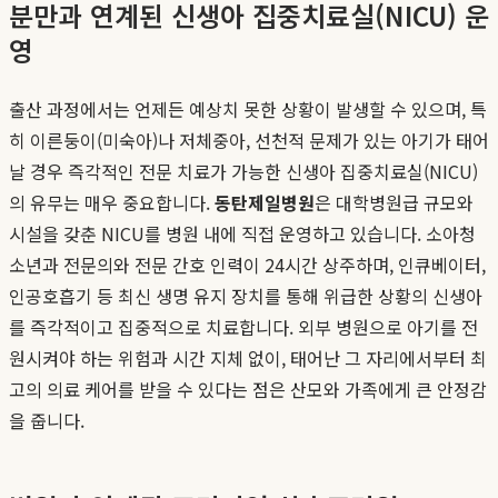
분만과 연계된 신생아 집중치료실(NICU) 운
영
출산 과정에서는 언제든 예상치 못한 상황이 발생할 수 있으며, 특
히 이른둥이(미숙아)나 저체중아, 선천적 문제가 있는 아기가 태어
날 경우 즉각적인 전문 치료가 가능한 신생아 집중치료실(NICU)
의 유무는 매우 중요합니다.
동탄제일병원
은 대학병원급 규모와
시설을 갖춘 NICU를 병원 내에 직접 운영하고 있습니다. 소아청
소년과 전문의와 전문 간호 인력이 24시간 상주하며, 인큐베이터,
인공호흡기 등 최신 생명 유지 장치를 통해 위급한 상황의 신생아
를 즉각적이고 집중적으로 치료합니다. 외부 병원으로 아기를 전
원시켜야 하는 위험과 시간 지체 없이, 태어난 그 자리에서부터 최
고의 의료 케어를 받을 수 있다는 점은 산모와 가족에게 큰 안정감
을 줍니다.