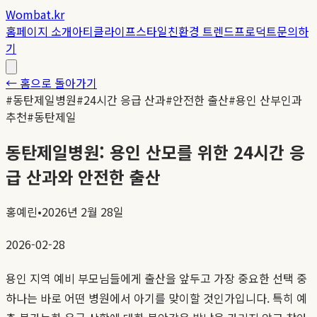
Wombat.kr
홈
페이지 소개
아티클
라이프스타일
친환경 트렌드
프로덕트
문의하
기
← 홈으로 돌아가기
#
동탄제일병원
#
24시간 응급 산과
#
안전한 출산
#
용인 산부인과
추천
#
동탄제일
동탄제일병원: 용인 산모를 위한 24시간 응
급 산과와 안전한 출산
홍예린
•
2026년 2월 28일
2026-02-28
용인 지역 예비 부모님들에게 출산을 앞두고 가장 중요한 선택 중
하나는 바로 어떤 병원에서 아기를 맞이할 것인가입니다. 특히 예