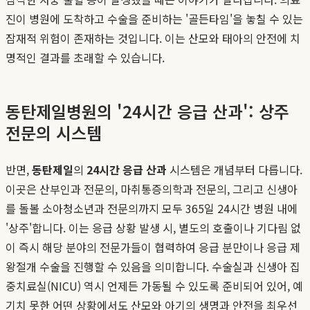
진이 병원에 도착하고 수술을 준비하는 '골든타임'을 놓칠 수 있는
잠재적 위험이 존재하는 것입니다. 이는 산모와 태아의 안전에 치
명적인 결과를 초래할 수 있습니다.
동탄제일병원의 '24시간 응급 산과': 상주
전문의 시스템
반면,
동탄제일
의
24시간 응급 산과
시스템은 개념부터 다릅니다.
이곳은 산부인과 전문의, 마취통증의학과 전문의, 그리고 신생아
를 돌볼 소아청소년과 전문의까지 모두 365일 24시간 병원 내에
'상주'합니다. 이는 응급 상황 발생 시, 별도의 호출이나 기다림 없
이 즉시 해당 분야의 전문가들이 협력하여 응급 분만이나 응급 제
왕절개 수술을 진행할 수 있음을 의미합니다. 수술실과 신생아 집
중치료실(NICU) 역시 언제든 가동될 수 있도록 준비되어 있어, 예
기치 못한 어떤 상황에서도 산모와 아기의 생명과 안전을 최우선