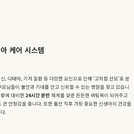
생아 케어 시스템
, 다태아, 기저 질환 등 다양한 요인으로 인해 '고위험 산모'로 분
부모님들이 불안과 기대를 안고 신뢰할 수 있는 병원을 찾고 있습니
 상황에 대비한
24시간 분만
체계를 갖춘 든든한 버팀목이 되어주고
 큰 안정감을 줍니다. 또한 출산 직후 가장 중요한 신생아의 건강을
다.