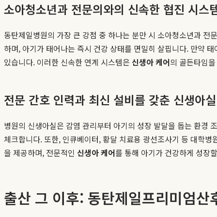
소아청소년과 전문의와의 신속한 협진 시스
동탄제일병원의 가장 큰 강점 중 하나는 분만 시 소아청소년과 전
하며, 아기가 태어나는 즉시 건강 상태를 면밀히 살핍니다. 만약 태
있습니다. 이러한 신속한 연계 시스템은
신생아 케어
의 골든타임을 
전문 간호 인력과 최신 설비를 갖춘 신생아실
병원의 신생아실은 감염 관리부터 아기의 성장 발달을 돕는 환경 조
체크합니다. 또한, 인큐베이터, 황달 치료용 광선조사기 등 대학병
을 제공하며, 전문적인
신생아 케어
를 통해 아기가 건강하게 성장할
출산 그 이후: 동탄제일프리미엄산