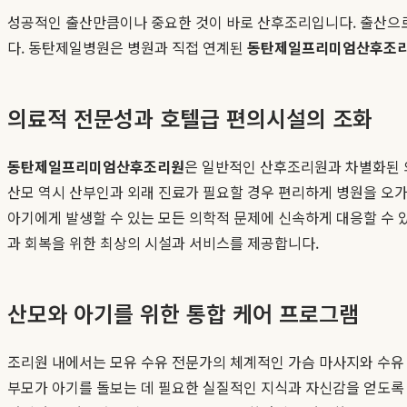
성공적인 출산만큼이나 중요한 것이 바로 산후조리입니다. 출산으로
다. 동탄제일병원은 병원과 직접 연계된
동탄제일프리미엄산후조
의료적 전문성과 호텔급 편의시설의 조화
동탄제일프리미엄산후조리원
은 일반적인 산후조리원과 차별화된 
산모 역시 산부인과 외래 진료가 필요할 경우 편리하게 병원을 오가
아기에게 발생할 수 있는 모든 의학적 문제에 신속하게 대응할 수 있
과 회복을 위한 최상의 시설과 서비스를 제공합니다.
산모와 아기를 위한 통합 케어 프로그램
조리원 내에서는 모유 수유 전문가의 체계적인 가슴 마사지와 수유 
부모가 아기를 돌보는 데 필요한 실질적인 지식과 자신감을 얻도록