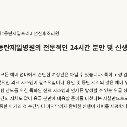
기
어
#
동탄제일프리미엄산후조리원
 동탄제일병원의 전문적인 24시간 분만 및 신
든 예비 엄마에게 순탄한 여정만은 아닐 수 있습니다. 특히 고령 임신
문적인 의료 시스템이 필수적입니다. 용인 및 동탄 지역의 많은 예비 
위험 산모를 위한 특화된 진료 시스템과 언제든 발생할 수 있는 위급
한순간의 지체도 없이 응급 분만에 대응할 준비를 마쳤다는 사실만으로도
소중한 아기의 첫 순간부터 마지막까지 완벽한
신생아 케어
를 제공합니