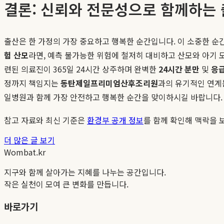
결론: 신뢰와 전문성으로 함께하는
출산은 한 가정의 가장 중요하고 행복한 순간입니다. 이 소중한 순
험 산모
라면, 예측 불가능한 위험에 철저히 대비하고 산모와 아기
련된 의료진이 365일 24시간 상주하며 완벽한
24시간 분만
및
응급
정까지 책임지는
동탄제일프리미엄산후조리원
과의 유기적인 연계
일병원과 함께 가장 안전하고 행복한 순간을 맞이하시길 바랍니다.
참고 자료와 최신 기준은
환경부 공개 정보
를 함께 확인해 맥락을 
더 많은 글 보기
Wombat.kr
지구와 함께 살아가는 지혜를 나누는 공간입니다.
작은 실천이 모여 큰 변화를 만듭니다.
바로가기