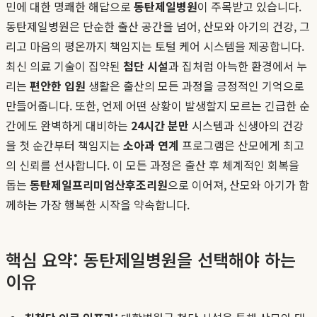
민에 대한 명쾌한 해답으로
동탄제일병원
이 주목받고 있습니다.
동탄제일병원은 단순한 출산 공간을 넘어, 산모와 아기의 건강, 그
리고 마음의 평온까지 책임지는 토털 케어 시스템을 제공합니다.
최신 의료 기술이 집약된
첨단 시설
과 집처럼 아늑한 환경에서 누
리는
편안한 입원
생활은 출산의 모든 과정을 긍정적인 기억으로
만들어줍니다. 또한, 언제 어떤 상황이 발생할지 모르는 긴급한 순
간에도 완벽하게 대비하는
24시간 분만
시스템과 신생아의 건강
을 첫 순간부터 책임지는
소아과 연계
프로그램은 산모에게 최고
의 신뢰를 선사합니다. 이 모든 과정은 출산 후 체계적인 회복을
돕는
동탄제일프리미엄산후조리원
으로 이어져, 산모와 아기가 함
께하는 가장 행복한 시작을 약속합니다.
핵심 요약: 동탄제일병원을 선택해야 하는
이유