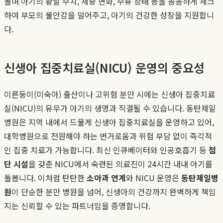
돌며 아기의 황달 수치, 체중 변화, 수유 상태 등을 꼼꼼하게 체크
하여 부모의 불안감을 덜어주고, 아기의 건강한 성장을 지원합니
다.
신생아 집중치료실(NICU) 운영의 중요성
이른둥이(미숙아) 출산이나 고위험 분만 시에는 신생아 집중치료
실(NICU)의 유무가 아기의 생명과 직결될 수 있습니다. 동탄제일
병원은 지역 내에서 드물게 신생아 집중치료실을 운영하고 있어,
대학병원으로 전원해야 하는 번거로움과 위험 부담 없이 즉각적
인 집중 치료가 가능합니다. 최신 인큐베이터와 인공호흡기 등
첨
단 시설
을 갖춘 NICU에서 숙련된 의료진이 24시간 내내 아기를
돌봅니다. 이처럼 탄탄한
소아과 연계
와 NICU 운영은
동탄제일병
원
이 단순한 분만 병원을 넘어, 신생아의 건강까지 완벽하게 책임
지는 신뢰할 수 있는 파트너임을 증명합니다.