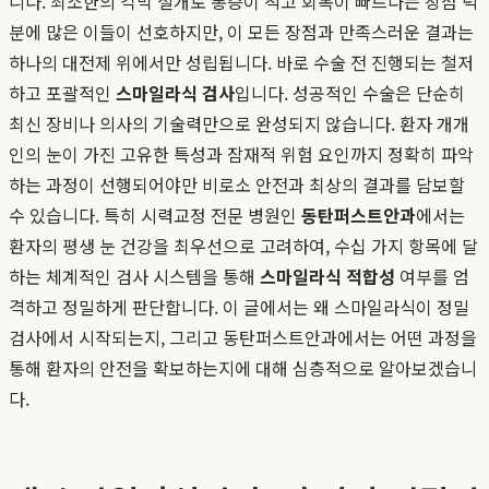
니다. 최소한의 각막 절개로 통증이 적고 회복이 빠르다는 장점 덕
분에 많은 이들이 선호하지만, 이 모든 장점과 만족스러운 결과는
하나의 대전제 위에서만 성립됩니다. 바로 수술 전 진행되는 철저
하고 포괄적인
스마일라식 검사
입니다. 성공적인 수술은 단순히
최신 장비나 의사의 기술력만으로 완성되지 않습니다. 환자 개개
인의 눈이 가진 고유한 특성과 잠재적 위험 요인까지 정확히 파악
하는 과정이 선행되어야만 비로소 안전과 최상의 결과를 담보할
수 있습니다. 특히 시력교정 전문 병원인
동탄퍼스트안과
에서는
환자의 평생 눈 건강을 최우선으로 고려하여, 수십 가지 항목에 달
하는 체계적인 검사 시스템을 통해
스마일라식 적합성
여부를 엄
격하고 정밀하게 판단합니다. 이 글에서는 왜 스마일라식이 정밀
검사에서 시작되는지, 그리고 동탄퍼스트안과에서는 어떤 과정을
통해 환자의 안전을 확보하는지에 대해 심층적으로 알아보겠습니
다.