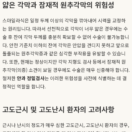
얇은 각막과 잠재적 원추각막의 위험성
스마일라식은 일정 두께 이상의 각막을 깎아내어 시력을 교정하
는 원리입니다. 따라서 선천적으로 각막이 너무 얇은 경우에는 수
술 후 잔여 각막 두께를 충분히 확보할 수 없어 수술이 불가능합니
다. 안전 기준치 이하의 잔여 각막은 안압을 견디지 못하고 앞으로
돌출되는 원추각막증과 같은 심각한 부작용을 유발할 수 있습니
다. 또한, 현재는 정상이지만 각막 지형도 검사 등에서 잠재적 원
추각막(의증) 소견이 보일 경우에도 수술은 매우 신중해야 합니다.
철저한
안과 정밀검사
는 이러한 위험성을 사전에 식별하는 데 결
정적인 역할을 합니다.
고도근시 및 고도난시 환자의 고려사항
근시나 난시의 정도가 매우 심한 고도근시, 고도난시 환자의 경우,