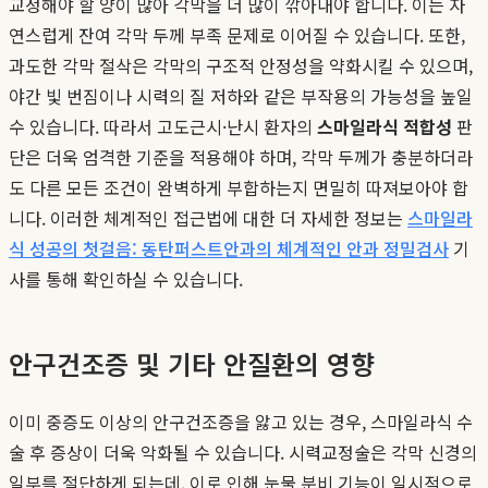
교정해야 할 양이 많아 각막을 더 많이 깎아내야 합니다. 이는 자
연스럽게 잔여 각막 두께 부족 문제로 이어질 수 있습니다. 또한,
과도한 각막 절삭은 각막의 구조적 안정성을 약화시킬 수 있으며,
야간 빛 번짐이나 시력의 질 저하와 같은 부작용의 가능성을 높일
수 있습니다. 따라서 고도근시·난시 환자의
스마일라식 적합성
판
단은 더욱 엄격한 기준을 적용해야 하며, 각막 두께가 충분하더라
도 다른 모든 조건이 완벽하게 부합하는지 면밀히 따져보아야 합
니다. 이러한 체계적인 접근법에 대한 더 자세한 정보는
스마일라
식 성공의 첫걸음: 동탄퍼스트안과의 체계적인 안과 정밀검사
기
사를 통해 확인하실 수 있습니다.
안구건조증 및 기타 안질환의 영향
이미 중증도 이상의 안구건조증을 앓고 있는 경우, 스마일라식 수
술 후 증상이 더욱 악화될 수 있습니다. 시력교정술은 각막 신경의
일부를 절단하게 되는데, 이로 인해 눈물 분비 기능이 일시적으로