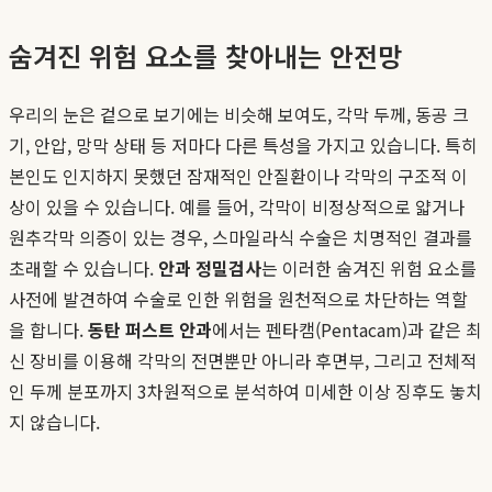
숨겨진 위험 요소를 찾아내는 안전망
우리의 눈은 겉으로 보기에는 비슷해 보여도, 각막 두께, 동공 크
기, 안압, 망막 상태 등 저마다 다른 특성을 가지고 있습니다. 특히
본인도 인지하지 못했던 잠재적인 안질환이나 각막의 구조적 이
상이 있을 수 있습니다. 예를 들어, 각막이 비정상적으로 얇거나
원추각막 의증이 있는 경우, 스마일라식 수술은 치명적인 결과를
초래할 수 있습니다.
안과 정밀검사
는 이러한 숨겨진 위험 요소를
사전에 발견하여 수술로 인한 위험을 원천적으로 차단하는 역할
을 합니다.
동탄 퍼스트 안과
에서는 펜타캠(Pentacam)과 같은 최
신 장비를 이용해 각막의 전면뿐만 아니라 후면부, 그리고 전체적
인 두께 분포까지 3차원적으로 분석하여 미세한 이상 징후도 놓치
지 않습니다.