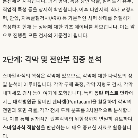
문진에서 시작됩니다. 과거 병력, 복용 중인 약물, 알레르기 유무,
직업적 특성 등을 상세히 확인합니다. 이후 나안시력, 최대 교정시
력, 안압, 자동굴절검사(ARK) 등 기본적인 시력 상태를 정밀하게
측정하여 현재 눈 상태에 대한 기초 데이터를 확보합니다. 이는 앞
으로 진행될 모든 검사의 기준점이 됩니다.
2단계: 각막 및 전안부 집중 분석
스마일라식의 핵심은 각막에 있으므로, 각막에 대한 다각도의 정
밀 분석이 이루어집니다. 각막 두께 측정, 각막 지형도 검사, 각막
내피세포 검사 등이 여기에 포함됩니다. 특히
동탄 퍼스트 안과
에
서는 대학병원급 장비인 펜타캠(Pentacam)을 활용하여 각막의
전면과 후면 곡률, 각막 전체 두께 분포를 3차원적으로 분석합니
다. 이를 통해 잠재적인 원추각막의 위험성까지 면밀히 검토하여
스마일라식 적합성
을 판단하는 데 매우 중요한 자료로 활용합니
다.