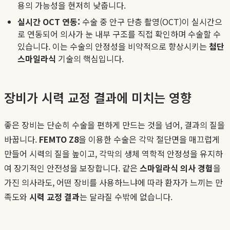
용의 가능성을 현저히 낮춥니다.
실시간 OCT 연동:
수술 중 안구 단층 촬영(OCT)이 실시간으
로 연동되어 의사가 눈 내부 구조를 직접 확인하며 수술할 수
있습니다. 이는 수술의 안정성을 비약적으로 향상시키는
첨단
스마일라식
기술의 핵심입니다.
장비가 시력 교정 결과에 미치는 영향
좋은 장비는 단순히 수술을 편하게 만드는 것을 넘어, 결과의 질을
바꿉니다.
FEMTO Z8
을 이용한 수술은 각막 절단면을 매끄럽게
만들어 시력의 질을 높이고, 각막의 생체 역학적 안정성을 유지하
여 장기적인 안전성을 보장합니다. 같은
스마일라식 의사 경험
을
가진 의사라도, 어떤 장비를 사용하느냐에 따라 환자가 느끼는 만
족도와
시력 교정 결과
는 달라질 수밖에 없습니다.