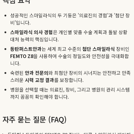
성공적인 스마일라식의 두 기둥은 '의료진의 경험'과 '첨단 장
비'입니다.
스마일라식 의사 경험
은 개인별 맞춤 수술 계획과 돌발 상황
대처 능력의 핵심입니다.
동탄퍼스트안과
는 세계 최고 수준의
첨단 스마일라식
장비인
FEMTO Z8
을 사용하여 수술의 정밀도와 안전성을 극대화합
니다.
숙련된
안과 전문의
와 최첨단 장비의 시너지는 안전하고 만족
스러운
시력 교정 결과
를 보장합니다.
병원을 선택할 때는 의료진, 장비, 그리고 병원의 관리 시스템
까지 꼼꼼히 확인해야 합니다.
자주 묻는 질문 (FAQ)