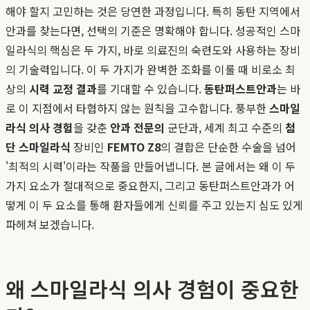
해야 할지 고민하는 것은 당연한 과정입니다. 특히 동탄 지역에서
안과를 찾는다면, 선택의 기준은 명확해야 합니다. 성공적인 스마
일라식의 핵심은 두 가지, 바로 의료진의 숙련도와 사용하는 장비
의 기술력입니다. 이 두 가지가 완벽한 조화를 이룰 때 비로소 최
상의
시력 교정 결과
를 기대할 수 있습니다.
동탄퍼스트안과
는 바
로 이 지점에서 타협하지 않는 원칙을 고수합니다. 풍부한
스마일
라식 의사 경험
을 갖춘
안과 전문의
군단과, 세계 최고 수준의
첨
단 스마일라식
장비인
FEMTO Z8
의 결합은 단순한 수술을 넘어
'최적의 시력'이라는 작품을 만들어냅니다. 본 글에서는 왜 이 두
가지 요소가 절대적으로 중요한지, 그리고 동탄퍼스트안과가 어
떻게 이 두 요소를 통해 환자들에게 신뢰를 주고 있는지 심도 있게
파헤쳐 보겠습니다.
왜 스마일라식 의사 경험이 중요한