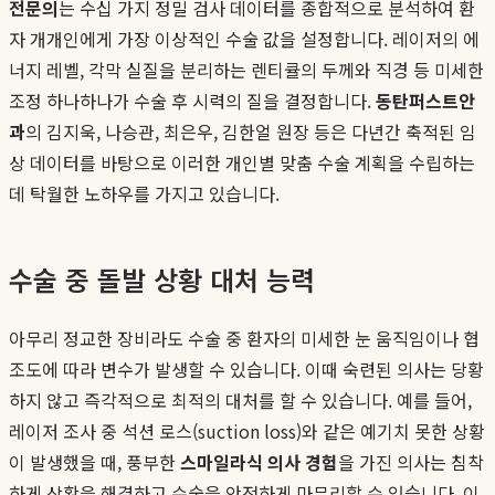
전문의
는 수십 가지 정밀 검사 데이터를 종합적으로 분석하여 환
자 개개인에게 가장 이상적인 수술 값을 설정합니다. 레이저의 에
너지 레벨, 각막 실질을 분리하는 렌티큘의 두께와 직경 등 미세한
조정 하나하나가 수술 후 시력의 질을 결정합니다.
동탄퍼스트안
과
의 김지욱, 나승관, 최은우, 김한얼 원장 등은 다년간 축적된 임
상 데이터를 바탕으로 이러한 개인별 맞춤 수술 계획을 수립하는
데 탁월한 노하우를 가지고 있습니다.
수술 중 돌발 상황 대처 능력
아무리 정교한 장비라도 수술 중 환자의 미세한 눈 움직임이나 협
조도에 따라 변수가 발생할 수 있습니다. 이때 숙련된 의사는 당황
하지 않고 즉각적으로 최적의 대처를 할 수 있습니다. 예를 들어,
레이저 조사 중 석션 로스(suction loss)와 같은 예기치 못한 상황
이 발생했을 때, 풍부한
스마일라식 의사 경험
을 가진 의사는 침착
하게 상황을 해결하고 수술을 안전하게 마무리할 수 있습니다. 이