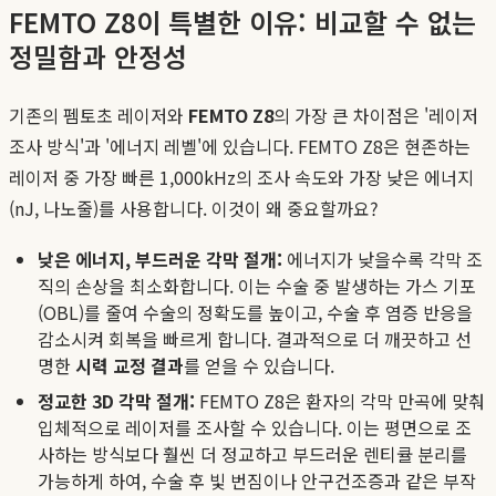
FEMTO Z8이 특별한 이유: 비교할 수 없는
정밀함과 안정성
기존의 펨토초 레이저와
FEMTO Z8
의 가장 큰 차이점은 '레이저
조사 방식'과 '에너지 레벨'에 있습니다. FEMTO Z8은 현존하는
레이저 중 가장 빠른 1,000kHz의 조사 속도와 가장 낮은 에너지
(nJ, 나노줄)를 사용합니다. 이것이 왜 중요할까요?
낮은 에너지, 부드러운 각막 절개:
에너지가 낮을수록 각막 조
직의 손상을 최소화합니다. 이는 수술 중 발생하는 가스 기포
(OBL)를 줄여 수술의 정확도를 높이고, 수술 후 염증 반응을
감소시켜 회복을 빠르게 합니다. 결과적으로 더 깨끗하고 선
명한
시력 교정 결과
를 얻을 수 있습니다.
정교한 3D 각막 절개:
FEMTO Z8은 환자의 각막 만곡에 맞춰
입체적으로 레이저를 조사할 수 있습니다. 이는 평면으로 조
사하는 방식보다 훨씬 더 정교하고 부드러운 렌티큘 분리를
가능하게 하여, 수술 후 빛 번짐이나 안구건조증과 같은 부작