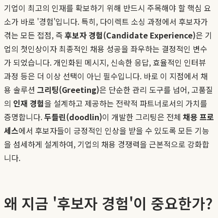
기업이 최고의 인재를 확보하기 위해 반드시 주목해야 할 핵심 요
소가 바로 '경험'입니다. 특히, 다이렉트 소싱 과정에서 후보자가
겪는 모든 접점, 즉
후보자 경험(Candidate Experience)
은 기
업의 첫인상이자 최종적인 채용 성공을 좌우하는 결정적인 변수
가 되었습니다. 개인화된 메시지, 신속한 응답, 효율적인 인터뷰
과정 등은 더 이상 선택이 아닌 필수입니다. 바로 이 지점에서 채
용 솔루션
그리팅(Greeting)
은 단순한 관리 도구를 넘어, 고품질
의
인재 경험
을 설계하고 제공하는 전략적 파트너로서의 가치를
증명합니다.
두들린(doodlin)
이 개발한 그리팅은 전체
채용 프로
세스
에서 후보자들이 긍정적인 인상을 받을 수 있도록 모든 기능
을 섬세하게 설계하여, 기업의 채용 경쟁력을 근본적으로 강화합
니다.
왜 지금 '후보자 경험'이 중요한가?