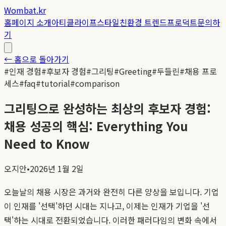
Wombat.kr
홈
페이지 소개
아티클
라이프스타일
친환경 트렌드
프로덕트
문의하
기
← 홈으로 돌아가기
#
인재 경험
#
후보자 경험
#
그리팅
#
Greeting
#
두들린
#
채용 프로
세스
#
faq
#
tutorial
#
comparison
그리팅으로 완성하는 최상의 후보자 경험:
채용 성공의 핵심: Everything You
Need to Know
오지안
•
2026년 1월 2일
오늘날의 채용 시장은 과거와 완전히 다른 양상을 보입니다. 기업
이 인재를 '선택'하던 시대는 지나고, 이제는 인재가 기업을 '선
택'하는 시대로 전환되었습니다. 이러한 패러다임의 변화 속에서