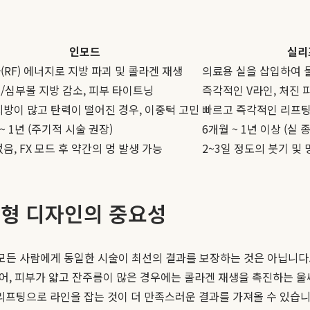
인모드
실리
(RF) 에너지로 지방 파괴 및 콜라겐 재생
의료용 실을 삽입하여 
/심부볼 지방 감소, 피부 타이트닝
즉각적인 V라인, 처진 
지방이 많고 탄력이 떨어진 경우, 이중턱 고민
빠르고 즉각적인 리프팅
~ 1년 (주기적 시술 권장)
6개월 ~ 1년 이상 (실 
음, FX 모드 후 약간의 멍 발생 가능
2~3일 정도의 붓기 및 
춤형 디자인의 중요성
 모든 사람에게 동일한 시술이 최선의 결과를 보장하는 것은 아닙니다
들어, 피부가 얇고 잔주름이 많은 경우에는 콜라겐 재생을 촉진하는 울
실리프팅으로 라인을 잡는 것이 더 만족스러운 결과를 가져올 수 있습니