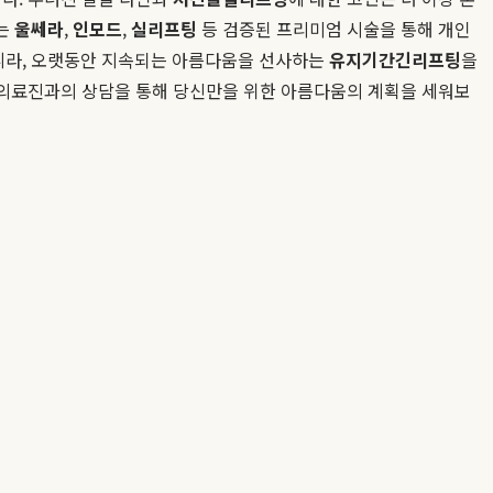
희는
울쎄라
,
인모드
,
실리프팅
등 검증된 프리미엄 시술을 통해 개인
니라, 오랫동안 지속되는 아름다움을 선사하는
유지기간긴리프팅
을
문 의료진과의 상담을 통해 당신만을 위한 아름다움의 계획을 세워보