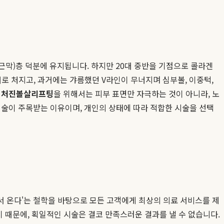
근막)층 덕분에 유지됩니다. 하지만 20대 중반을 기점으로 콜라겐
로 처지고, 과거에는 갸름했던 V라인이 무너지며 심부볼, 이중턱,
인
처진볼살리프팅
을 위해서는 피부 표면만 자극하는 것이 아니라, 노
시술이 주목받는 이유이며, 개인의 상태에 따라 적합한 시술을 선택
서 온다'는 철학을 바탕으로 모든 고객에게 최상의 의료 서비스를 제
르기 때문에, 획일적인 시술은 결코 만족스러운 결과를 낼 수 없습니다.