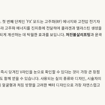
번째 단계인 'FX' 모드는 고주파(RF) 에너지와 고전압 전기자
멀티폴라 고주파 에너지를 진피층에 전달하여 콜라겐과 엘라스틴 생성을
련되게 개선하는 데 탁월한 효과를 보입니다.
처진볼살리프팅
과 윤곽
즉시 당겨진 V라인을 눈으로 확인할 수 있다는 것이 가장 큰 장점
 함께 얻을 수 있습니다. 사용되는 실의 종류와 디자인, 시술자의
의 얼굴형과 처짐 방향을 고려한 벡터 디자인으로 가장 자연스럽고