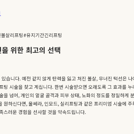
기
진볼살리프팅
#
유지기간긴리프팅
인을 위한 최고의 선택
있습니다. 예전 같지 않게 탄력을 잃고 처진 볼살, 무너진 턱선은 
팅 시술을 찾고 계십니다. 한번 시술받으면 오래도록 그 효과를 누
시술을 넘어, 개인의 얼굴 골격과 피부 상태, 노화의 정도를 정밀하게
을 원하신다면, 울쎄라, 인모드, 실리프팅과 같은 프리미엄 시술에 
족스러운 경험을 선사할 것을 약속드립니다.