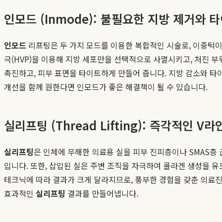
인모드 (Inmode): 불필요한 지방 제거와
인모드
리프팅은 두 가지 모드를 이용한 복합적인 시술로, 이중턱이나
극(HVP)을 이용해 지방 세포만을 선택적으로 사멸시키고, 처진 부
촉진하고, 피부 표면을 타이트하게 만들어 줍니다. 지방 감소와 타
개선을 함께 원한다면 인모드가 좋은 해결책이 될 수 있습니다.
실리프팅 (Thread Lifting): 즉각적인 
실리프팅
은 인체에 무해한 의료용 실을 피부 진피층이나 SMAS층
입니다. 또한, 삽입된 실은 주변 조직을 자극하여 콜라겐 생성을 
테크닉에 따라 결과가 크게 달라지므로, 풍부한 경험을 갖춘 의료
효과적인
실리프팅
결과를 만들어냅니다.