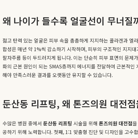
왜 나이가 들수록 얼굴선이 무너질
젊고 탄력 있는 얼굴은 피부 속을 촘촘하게 지지하는 콜라겐과 엘라
합성은 매년 약 1%씩 감소하기 시작하며, 피부의 구조적인 지지대
팔자주름 등이 두드러지게 됩니다. 이는 단순히 피부 표면의 문제가
화의 근본 원인이 되는 SMAS층까지 에너지를 전달하여 근본적인 
해야 만족스러운 결과를 오랫동안 유지할 수 있습니다.
둔산동 리프팅, 왜 톤즈의원 대전점
수많은 병원 중에서
둔산동 리프팅
시술을 위해
톤즈의원 대전점
을
공하기 위해 노력합니다. 첫째, 1:1 맞춤형 진단 및 디자인을 고수