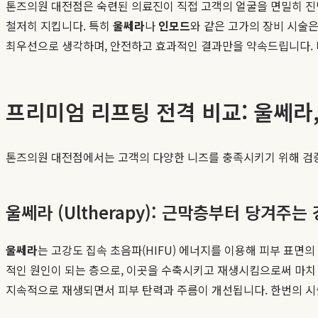
톤즈의원 대전점은 숙련된 의료진이 직접 고객의 얼굴을 면밀히 진
철저히 지킵니다. 특히
울쎄라
나
인모드
와 같은 고가의 장비 시술은
최우선으로 생각하며, 안전하고 효과적인 결과만을 약속드립니다. 
프리미엄 리프팅 전격 비교: 울쎄라
톤즈의원 대전점에서는 고객의 다양한 니즈를 충족시키기 위해 검증된
울쎄라 (Ultherapy): 근막층부터 당겨주
울쎄라
는 고강도 집속 초음파(HIFU) 에너지를 이용해 피부 표면의
적인 원인이 되는 층으로, 이곳을 수축시키고 재생시킴으로써 마치 
지속적으로 재생되면서 피부 탄력과 주름이 개선됩니다. 한번의 시