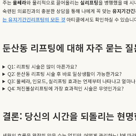
주는
울쎄라
와 물리적으로 끌어올리는
실리프팅
을 병행했을 때 시
숙련된 의료진과의 충분한 상담을 통해 나에게 꼭 맞는
유지기간긴
는 유지기간긴리프팅의 모든 것
아티클에서도 확인하실 수 있습니다
둔산동 리프팅에 대해 자주 묻는 질문
Q1: 리프팅 시술은 많이 아픈가요?
Q2: 둔산동 리프팅 시술 후 바로 일상생활이 가능한가요?
Q3: 울쎄라, 인모드, 실리프팅 효과는 언제부터 나타나고 얼마
Q4: 처진볼살리프팅에 가장 효과적인 시술은 무엇인가요?
결론: 당신의 시간을 되돌리는 현명
세월의 흐름을 완전히 막을 수는 없지만, 어떻게 관리하느냐에 따라