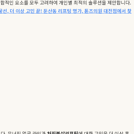
복합적인 요소를 모두 고려하여 개인별 최적의 솔루션을 제안합니다.
선, 더 이상 고민 끝! 둔산동 리프팅 명가, 톤즈의원 대전점에서 찾
니다. 무너진 얼굴 라인과
처진볼살리프팅
에 대한 고민은 더 이상 혼