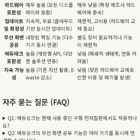
하드웨어
매우 높음 (모든 디스플
매우 낮음 (특정 제조사 하드
호환성
레이와 호환)
웨어에 종속)
업데이트
지속적, 무료 (클라우드
제한적, 고비용 (하드웨어 교
및 확장성
기반 실시간 업데이트)
체 필요)
무선 화면
내장된 핵심 기능 (다수
별도 장비 필요하거나 기능
공유
기기 동시 연결)
이 제한적
에듀테크
높음 (개방형 API, 다양
낮음 (폐쇄적 생태계, 연동 어
호환성
한 솔루션 연동)
려움)
지속 가능
높음 (기존 자산 활용, E-
낮음 (잦은 하드웨어 교체로
성
waste 감소)
인한 비용 및 폐기물 발생)
자주 묻는 질문 (FAQ)
Q1: 에듀싱크는 현재 사용 중인 구형 전자칠판에서도 작동하나
요?
Q2: 에듀싱크의 무선 화면 공유 기능은 여러 기기를 동시에 연