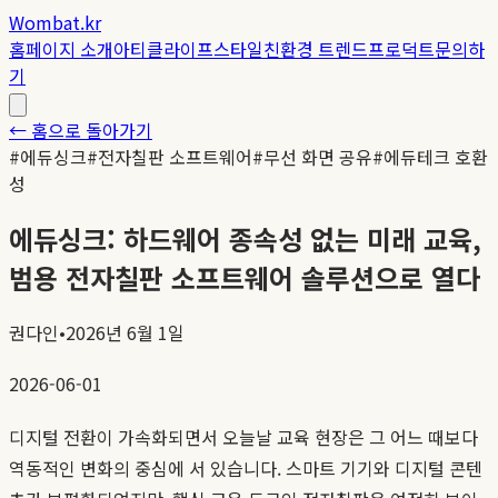
Wombat.kr
홈
페이지 소개
아티클
라이프스타일
친환경 트렌드
프로덕트
문의하
기
← 홈으로 돌아가기
#
에듀싱크
#
전자칠판 소프트웨어
#
무선 화면 공유
#
에듀테크 호환
성
에듀싱크: 하드웨어 종속성 없는 미래 교육,
범용 전자칠판 소프트웨어 솔루션으로 열다
권다인
•
2026년 6월 1일
2026-06-01
디지털 전환이 가속화되면서 오늘날 교육 현장은 그 어느 때보다
역동적인 변화의 중심에 서 있습니다. 스마트 기기와 디지털 콘텐