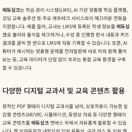
에듀싱크
는 학습 관리 시스템(LMS), AI 기반 맞춤형 학습 플랫폼,
코딩 교육 솔루션 등 주요 에듀테크 서비스와의 매끄러운 연동을
지원합니다. 예를 들어, 교사는 LMS에 등록된 학생 정보를
에듀싱
크
로 불러와 출석을 체크하거나, 수업 중 진행한 판서 내용과 퀴즈
결과를 클릭 한 번으로 LMS에 자동 기록할 수 있습니다. 또한, AI
튜터가 제시하는 맞춤형 문제를 전자칠판에 바로 띄워 함께 풀어
보는 등, 교육 데이터가 단절 없이 흐르는 통합 교육 환경을 구축
할 수 있습니다.
다양한 디지털 교과서 및 교육 콘텐츠 활용
정적인 PDF 형태의 디지털 교과서를 넘어, 상호작용이 가능한 실
감형 콘텐츠(AR/VR), 시뮬레이션, 동영상 자료 등 다양한 형태의
교육 콘텐츠를
에듀싱크
캔버스 위에서 자유롭게 활용할 수 있습
니다. 웹 브라우저가 내장되어 있어 유튜브, 구글 어스 등 외부 웹