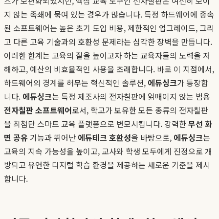
츠가 보편화되었지만, 핵심 교육 도구인 전자칠판은 여전히 보이
지 않는 족쇄에 묶여 있는 경우가 많습니다. 특정 하드웨어에 종속
된 소프트웨어는 높은 초기 도입 비용, 제한적인 업그레이드, 그리
고 다른 교육 기술과의 호환성 문제라는 심각한 장벽을 만듭니다.
이러한 한계는 교육의 질을 높이고자 하는 교육자들의 노력을 저
해하고, 예산의 비효율적인 사용을 초래합니다. 바로 이 지점에서,
하드웨어의 경계를 허무는 혁신적인 솔루션,
에듀싱크
가 등장합
니다.
에듀싱크
는 특정 제조사의 전자칠판에 얽매이지 않는 범용
전자칠판 소프트웨어
로서, 학교가 보유한 모든 종류의 전자칠판
을 최첨단 스마트 교육 플랫폼으로 변모시킵니다. 강력한
무선 화
면 공유
기능과 뛰어난
에듀테크 호환성
을 바탕으로,
에듀싱크
는
교육의 지속 가능성을 높이고, 교사와 학생 모두에게 진정으로 개
방되고 유연한 디지털 학습 환경을 제공하는 새로운 기준을 제시
합니다.