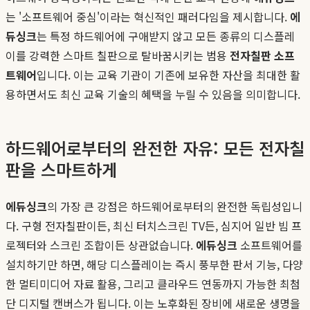
는 '소프트웨어 중심'이라는 혁신적인 패러다임을 제시합니다.
에
듀싱크
는 특정 하드웨어에 구애받지 않고 모든 종류의 디스플레
이를 강력한 스마트 칠판으로 탈바꿈시키는 범용
전자칠판 소프
트웨어
입니다. 이는 교육 기관이 기존에 보유한 자산을 최대한 활
용하면서도 최신 교육 기술의 혜택을 누릴 수 있음을 의미합니다.
하드웨어로부터의 완전한 자유: 모든 전자칠
판을 스마트하게
에듀싱크
의 가장 큰 강점은 하드웨어로부터의 완전한 독립성입니
다. 구형 전자칠판이든, 최신 터치스크린 TV든, 심지어 일반 빔 프
로젝터와 스크린 조합이든 상관없습니다.
에듀싱크
소프트웨어를
설치하기만 하면, 해당 디스플레이는 즉시 풍부한 판서 기능, 다양
한 멀티미디어 자료 활용, 그리고 클라우드 연동까지 가능한 최첨
단 디지털 캔버스가 됩니다. 이는 노후화된 장비에 새로운 생명을