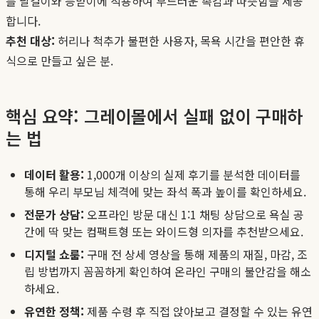
를 팔걸이와 등받이에 적용하여 부드러운 촉감과 따뜻함을 제공
합니다.
추천 대상:
허리나 척추가 불편한 사용자, 목욕 시간을 편안한 휴
식으로 만들고 싶은 분.
핵심 요약: 그레이몰에서 실패 없이 구매하
는 법
데이터 활용:
1,000개 이상의 실제 후기를 분석한 데이터를
통해 우리 부모님 체격에 맞는 좌석 폭과 높이를 확인하세요.
전문가 상담:
오프라인 방문 대신 1:1 채팅 상담으로 욕실 공
간에 딱 맞는 컴팩트형 또는 와이드형 의자를 추천받으세요.
디지털 쇼룸:
구매 전 상세 영상을 통해 제품의 재질, 마감, 조
립 방법까지 꼼꼼하게 확인하여 온라인 구매의 불안감을 해소
하세요.
유연한 정책:
제품 수령 후 직접 앉아보고 결정할 수 있는 유연