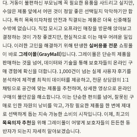
다. 거동이 불편하신 부모님께 꼭 필요한 용품을 사드리고 싶지만,
수많은 제품 앞에서 어떤 것이 정말 좋은 선택일지 막막하기만 합
니다. 특히 목욕의자처럼 안전과 직결되는 제품은 더욱 신중해질
수밖에 없습니다. 직접 모시고 오프라인 매장을 방문해 앉아보고
결정하는 것이 가장 좋겠지만, 현실적으로 이는 매우 어려운 일입
니다. 이러한 고민을 해결하기 위해 탄생한
실버용품 전문
쇼핑몰
이 바로
그레이몰(GrayMall)
입니다. 그레이몰은 단순히 제품을
판매하는 것을 넘어, 데이터와 기술을 통해 보호자들의 온라인 구
매 경험에 확신을 더합니다. 1,000건이 넘는 실제 사용자 후기를
분석하여 체격별 최적의 데이터를 제공하고, 전문 상담원의 1:1
채팅으로 공간에 맞는 제품을 추천하며, 상세한 영상으로 온라인
구매의 불안감을 해소합니다. 이는 단순한 편의를 넘어, 잘못된 구
매로 인한 자원의 낭비를 막고, 가장 필요한 제품을 한 번에 제대
로 선택하게 돕는 지속 가능한 소비의 시작입니다. 이제, 최고의
목욕의자 추천
을 위해 그레이몰이 어떻게 보호자들의 든든한 동
반자가 되는지 자세히 알아보겠습니다.