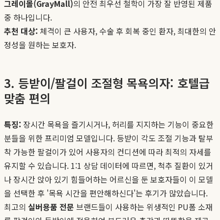
그레이몰(GrayMall)
의 안전 최우선 철학이 가장 잘 반영된 제품
중 하나입니다.
추천 대상:
체격이 큰 사용자, 수술 후 회복 중인 환자, 최대한의 안
정성을 원하는 보호자.
3. 등받이/팔걸이 조절형 목욕의자: 호텔급
맞춤 편의
특징:
장시간 목욕을 즐기시거나, 허리를 지지하는 기능이 중요한
분들을 위한 프리미엄 모델입니다. 등받이 각도 조절 기능과 탈부
착 가능한 팔걸이가 있어 사용자의 컨디션에 따라 최적의 자세를
유지할 수 있습니다. 1:1 상담 데이터에 따르면, 척추 질환이 있거
나 장시간 앉아 있기 힘들어하는 어르신을 둔 보호자들이 이 모델
을 선택한 후 '목욕 시간을 편안해하신다'는 후기가 많았습니다.
최고의
실버용품 전문
브랜드들이 사용하는 위생적인 PU폼 소재