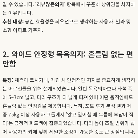
길 수 있습니다. '
리뷰많은의자
' 항목에서 꾸준히 상위권을 차지하
는 이유입니다.
추천 대상:
공간 효율성을 최우선으로 생각하는 사용자, 빌라 및
소형 아파트 거주자.
2. 와이드 안정형 목욕의자: 흔들림 없는 편
안함
특징:
체격이 크시거나, 기립 시 안정적인 지지를 중요하게 생각하
는 어르신들을 위해 설계되었습니다. 일반 목욕의자보다 좌석 폭
이 5~7cm 넓고, 다리 구조가 더 넓게 퍼져 있어 어떤 움직임에도
흔들림 없는 안정감을 제공합니다. 특히, 포토 후기 분석 결과 체
중 75kg 이상 사용자 그룹에서 '앉고 일어설 때 무릎에 부담이 적
다'는 긍정적 피드백이 집중되었습니다. 다리 높이 조절 범위가 넓
어 사용자의 키에 맞춰 세밀한 조정이 가능한 것도 큰 장점입니다.