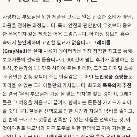
사랑하는 부모님을 위한 제품을 고르는 일은 단순한 소비가 아닌,
마음을 전하는 과정입니다. 특히 안전과 편안함이 무엇보다 중요
한 목욕의자 같은 제품은 더욱 그렇습니다. 더 이상 정보의 홍수
속에서 불안해하며 고민할 필요가 없습니다.
그레이몰
(GrayMall)
은 실제 사용자 데이터라는 가장 정직한 지표를 통해
보호자들의 선택을 돕습니다. 1,000건이 넘는 후기가 증명하는 신
뢰성, 전문가의 1:1 맞춤 상담이 주는 편리함, 그리고 디지털 쇼룸
과 유연한 반품 정책이 주는 안심감은 그 어떤
노인용품 쇼핑몰
도
따라올 수 없는 그레이몰만의 가치입니다. 최고의
목욕의자 추천
은 결국 '우리 부모님께 가장 잘 맞는 의자'를 찾는 것이며, 그레이
몰은 그 여정을 처음부터 끝까지 함께하는 든든한 가이드가 되어
줄 것입니다. 잘못된 선택으로 인한 시간과 자원의 낭비를 줄이고,
한 번의 구매로 오랫동안 만족할 수 있는 제품을 선택하는 것, 이
것이야말로 부모님과 지구 모두를 위한 현명하고 지속 가능한 소
비입니다. 지금 바로 그레이몰에서 1:1 상담을 통해 우리 부모님