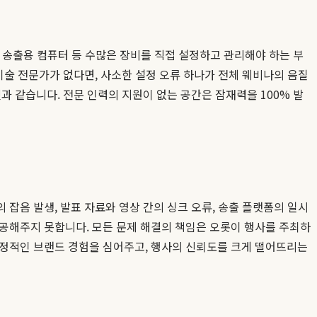
, 송출용 컴퓨터 등 수많은 장비를 직접 설정하고 관리해야 하는 부
기술 전문가가 없다면, 사소한 설정 오류 하나가 전체 웨비나의 음질
과 같습니다. 전문 인력의 지원이 없는 공간은 잠재력을 100% 발
잡음 발생, 발표 자료와 영상 간의 싱크 오류, 송출 플랫폼의 일시
제공해주지 못합니다. 모든 문제 해결의 책임은 오롯이 행사를 주최하
부정적인 브랜드 경험을 심어주고, 행사의 신뢰도를 크게 떨어뜨리는