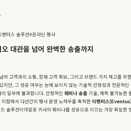
기
이벤터스 솔루션
#
온라인 행사
디오 대관을 넘어 완벽한 송출까지
넘어 고객과의 소통, 잠재 고객 확보, 그리고 브랜드 가치 제고를 위
지만, 그 성공 여부는 눈에 보이지 않는 기술적 안정성과 전문적인
나의 일부에 불과합니다. 안정적인
웨비나 송출
기술, 예측 불가능한 
이 지점에서 다년간의 행사 운영 노하우를 축적한
이벤터스(Eventus
-엔드 솔루션이야말로 귀사의 웨비나를 성공으로 이끄는 가장 확실한 