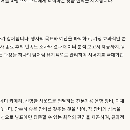
 이해를 바탕으로 고객에게 최적화된 맞춤 전략을 제시합니다.
문가가 함께합니다. 행사의 목표와 예산을 파악하고, 가장 효과적인 콘
행사 종료 후의 만족도 조사와 결과 데이터 분석 보고서 제공까지, 웨
모든 과정을 하나의 팀처럼 유기적으로 관리하여 시너지를 극대화합
네마 카메라, 선명한 사운드를 전달하는 전문가용 음향 장비, 다채
습니다. 단순히 좋은 장비를 갖추는 것을 넘어, 각 장비의 성능을
디션으로 발표에만 집중할 수 있는 최적의 환경을 제공하며, 결과적