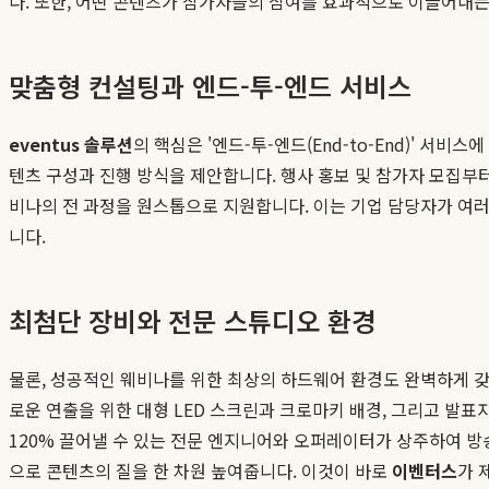
다. 또한, 어떤 콘텐츠가 참가자들의 참여를 효과적으로 이끌어내는
맞춤형 컨설팅과 엔드-투-엔드 서비스
eventus 솔루션
의 핵심은 '엔드-투-엔드(End-to-End)' 
텐츠 구성과 진행 방식을 제안합니다. 행사 홍보 및 참가자 모집부터
비나의 전 과정을 원스톱으로 지원합니다. 이는 기업 담당자가 여
니다.
최첨단 장비와 전문 스튜디오 환경
물론, 성공적인 웨비나를 위한 최상의 하드웨어 환경도 완벽하게 갖
로운 연출을 위한 대형 LED 스크린과 크로마키 배경, 그리고 발표
120% 끌어낼 수 있는 전문 엔지니어와 오퍼레이터가 상주하여 방
으로 콘텐츠의 질을 한 차원 높여줍니다. 이것이 바로
이벤터스
가 