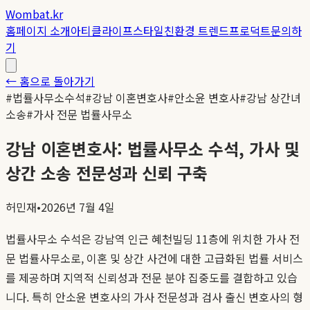
Wombat.kr
홈
페이지 소개
아티클
라이프스타일
친환경 트렌드
프로덕트
문의하
기
← 홈으로 돌아가기
#
법률사무소수석
#
강남 이혼변호사
#
안소윤 변호사
#
강남 상간녀
소송
#
가사 전문 법률사무소
강남 이혼변호사: 법률사무소 수석, 가사 및
상간 소송 전문성과 신뢰 구축
허민재
•
2026년 7월 4일
법률사무소 수석은 강남역 인근 혜천빌딩 11층에 위치한 가사 전
문 법률사무소로, 이혼 및 상간 사건에 대한 고급화된 법률 서비스
를 제공하며 지역적 신뢰성과 전문 분야 집중도를 결합하고 있습
니다. 특히 안소윤 변호사의 가사 전문성과 검사 출신 변호사의 형