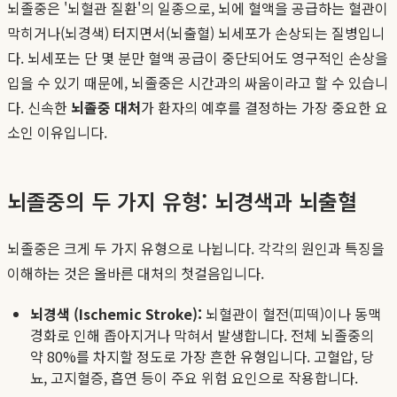
뇌졸중은 '뇌혈관 질환'의 일종으로, 뇌에 혈액을 공급하는 혈관이
막히거나(뇌경색) 터지면서(뇌출혈) 뇌세포가 손상되는 질병입니
다. 뇌세포는 단 몇 분만 혈액 공급이 중단되어도 영구적인 손상을
입을 수 있기 때문에, 뇌졸중은 시간과의 싸움이라고 할 수 있습니
다. 신속한
뇌졸중 대처
가 환자의 예후를 결정하는 가장 중요한 요
소인 이유입니다.
뇌졸중의 두 가지 유형: 뇌경색과 뇌출혈
뇌졸중은 크게 두 가지 유형으로 나뉩니다. 각각의 원인과 특징을
이해하는 것은 올바른 대처의 첫걸음입니다.
뇌경색 (Ischemic Stroke):
뇌혈관이 혈전(피떡)이나 동맥
경화로 인해 좁아지거나 막혀서 발생합니다. 전체 뇌졸중의
약 80%를 차지할 정도로 가장 흔한 유형입니다. 고혈압, 당
뇨, 고지혈증, 흡연 등이 주요 위험 요인으로 작용합니다.