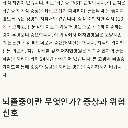
급 대처법이 있습니다. 바로 '뇌졸중 FAST' 원칙입니다. 이 원칙은
뇌졸중의 핵심 증상을 빠르고 쉽게 파악하여 '골든타임'을 놓치지
않도록 돕는 생명의 지침서와 같습니다. 증상을 인지한 즉시 119
에 신고하고, 전문적인 치료가 가능한 병원으로 신속히 이송하는
것이 무엇보다 중요합니다. 이 과정에서
더자인병원
은 고양시민
의 든든한 건강 파트너로서 중요한 역할을 합니다. 최적의 위치와
전문 의료진, 첨단 장비를 갖춘
더자인병원
은 뇌졸중 환자의 골든
타임을 지키기 위해 24시간 준비되어 있습니다. 본
고양시 뇌졸중
가이드
를 통해 소중한 생명을 지키는 방법을 숙지하시기 바랍니
다.
뇌졸중이란 무엇인가? 증상과 위험
신호