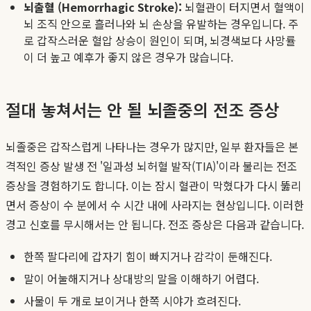
뇌출혈 (Hemorrhagic Stroke):
뇌혈관이 터지면서 혈액이
뇌 조직 안으로 흘러나와 뇌 손상을 유발하는 경우입니다. 주
로 갑작스러운 혈압 상승이 원인이 되며, 뇌경색보다 사망률
이 더 높고 예후가 좋지 않은 경우가 많습니다.
절대 놓쳐서는 안 될 뇌졸중의 전조 증상
뇌졸중은 갑작스럽게 나타나는 경우가 많지만, 일부 환자들은 본
격적인 증상 발생 전 '일과성 뇌허혈 발작(TIA)'이라 불리는 전조
증상을 경험하기도 합니다. 이는 잠시 혈관이 막혔다가 다시 뚫리
면서 증상이 수 분에서 수 시간 내에 사라지는 현상입니다. 이러한
경고 신호를 무시해서는 안 됩니다. 전조 증상은 다음과 같습니다.
한쪽 팔다리에 갑자기 힘이 빠지거나 감각이 둔해진다.
말이 어눌해지거나 상대방의 말을 이해하기 어렵다.
사물이 두 개로 보이거나 한쪽 시야가 흐려진다.