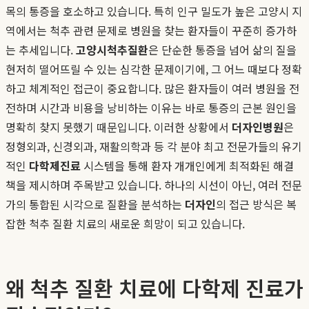
목의 통증을 호소하고 있습니다. 특히 인구 밀도가 높은 고양시 지
역에서는 척추 관련 문제로 병원을 찾는 환자들이 꾸준히 증가하
는 추세입니다.
고양시척추질환
은 단순한 통증을 넘어 삶의 질을
현저히 떨어뜨릴 수 있는 심각한 문제이기에, 그 어느 때보다 정확
하고 체계적인 접근이 중요합니다. 많은 환자들이 여러 병원을 전
전하며 시간과 비용을 낭비하는 이유는 바로 통증의 근본 원인을
명확히 찾지 못했기 때문입니다. 이러한 상황에서
더자인병원
은
정형외과, 신경외과, 재활의학과 등 각 분야 최고 전문가들의 유기
적인
다학제진료
시스템을 통해 환자 개개인에게 최적화된 해결
책을 제시하며 주목받고 있습니다. 하나의 시선이 아닌, 여러 전문
가의 통합된 시각으로 질환을 분석하는
더자인
의 접근 방식은 복
잡한 척추 질환 치료의 새로운 희망이 되고 있습니다.
왜 척추 질환 치료에 다학제 진료가