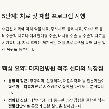
5단계: 치료 및 재활 프로그램 시행
수립된 계획에 따라 약물치료, 주사치료, 물리치료, 도수치료 등
비수술적 치료나 미세현미경 수술, 내시경 수술 등 수술적 치료를
시행합니다. 치료 후에는 체계적인 재활 프로그램을 통해 빠른 일
상 복귀를 돕습니다.
핵심 요약: 더자인병원 척추 센터의 특장점
통합적 접근:
정형외과, 신경외과, 재활의학과 등 전문가들이
협력하는
다학제진료
시스템으로 질환을 다각도로 분석합니
다.
정확한 진단:
최첨단 장비와 풍부한 임상 경험을 결합한
척추
정밀진단
으로 통증의 근본 원인을 찾아냅니다.