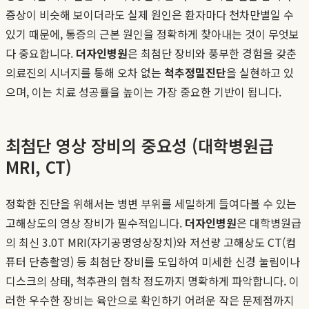
증상이 비슷해 보이더라도 실제 원인은 환자마다 천차만별일 수
있기 때문에, 통증의 근본 원인을 정확하게 찾아내는 것이 무엇보
다 중요합니다.
더자인병원
은 최첨단 장비와 풍부한 경험을 갖춘
의료진의 시너지를 통해 오차 없는
척추정밀진단
을 실현하고 있
으며, 이는 치료 성공률을 높이는 가장 중요한 기반이 됩니다.
최첨단 영상 장비의 중요성 (대학병원급
MRI, CT)
정확한 진단을 위해서는 병변 부위를 세밀하게 들여다볼 수 있는
고해상도의 영상 장비가 필수적입니다.
더자인병원
은 대학병원급
의 최신 3.0T MRI(자기공명영상장치)와 저선량 고해상도 CT(컴
퓨터 단층촬영) 등 최첨단 장비를 도입하여 미세한 신경 눌림이나
디스크의 상태, 척추관의 협착 정도까지 명확하게 파악합니다. 이
러한 우수한 장비는 육안으로 확인하기 어려운 작은 문제점까지