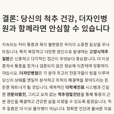
결론: 당신의 척추 건강, 더자인병
원과 함께라면 안심할 수 있습니다
지속되는 허리 통증과 목의 불편함은 우리의 소중한 일상을 무너
뜨립니다. 특히 복잡하고 다양한 원인으로 발생하는
고양시척추
질환
은 신중하고 다각적인 접근이 무엇보다 중요합니다. 더 이상
혼자서 통증을 참거나 검증되지 않은 정보에 의존하며 방황하지
마십시오.
더자인병원
은 각 분야 최고의 전문가들이 팀을 이루어
당신의 상태를 면밀히 분석하고 최적의 해결책을 찾아드리는 든
든한 파트너가 될 것입니다. 체계적인
다학제진료
시스템과 긴밀
한
전문의협진
, 그리고 오차 없는
척추정밀진단
을 통해 통증의 근
본 원인을 해결하고 건강한 삶을 되찾을 수 있도록 돕겠습니다. 척
추 질환은 더 이상 불치병이 아닙니다. 정확한 진단과 올바른 치료