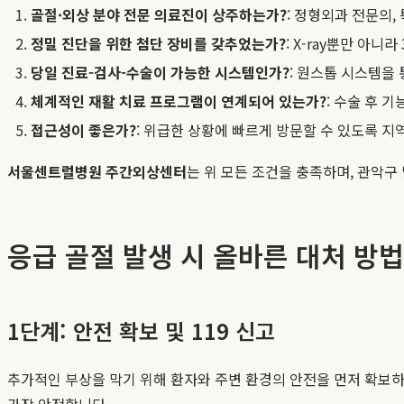
골절·외상 분야 전문 의료진이 상주하는가?
: 정형외과 전문의
정밀 진단을 위한 첨단 장비를 갖추었는가?
: X-ray뿐만 아
당일 진료-검사-수술이 가능한 시스템인가?
: 원스톱 시스템을
체계적인 재활 치료 프로그램이 연계되어 있는가?
: 수술 후 
접근성이 좋은가?
: 위급한 상황에 빠르게 방문할 수 있도록 
서울센트럴병원 주간외상센터
는 위 모든 조건을 충족하며, 관악구
응급 골절 발생 시 올바른 대처 방법
1단계: 안전 확보 및 119 신고
추가적인 부상을 막기 위해 환자와 주변 환경의 안전을 먼저 확보하
가장 안전합니다.