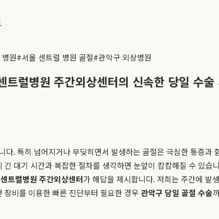
기
 병원
#
서울 센트럴 병원 골절
#
관악구 외상병원
울센트럴병원 주간외상센터의 신속한 당일 수술
니다. 특히 넘어지거나 부딪히면서 발생하는 골절은 극심한 통증과 함
 긴 대기 시간과 복잡한 절차를 생각하면 눈앞이 캄캄해질 수 있습니
센트럴병원 주간외상센터
가 해답을 제시합니다. 저희는 주간에 발생
단 장비를 이용한 빠른 진단부터 필요한 경우
관악구 당일 골절 수술
까