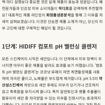
백 마디 설명보다 중요한 것은 실제 제품의 효능과 성분입니다. 왜
전문가들과 민감성 피부 소비자들이
히디프
를 강력하게 추천할까
요? 대표적인 제품 라인업의
화장품성분분석
을 통해 그 이유를 자
세히 살펴보겠습니다. 이것은 단순한 제품 소개가 아닌, 당신의 피
부 고민에 대한 구체적인 해답이 될 것입니다.
1단계: HIDIFF 컴포트 pH 밸런싱 클렌저
모든 스킨케어의 시작은 세안입니다. 이 단계에서 피부 장벽이 무
너지면 아무리 좋은 제품을 발라도 효과를 보기 어렵습니다. '컴포
트 pH 밸런싱 클렌저'는 코코넛 유래의 자연 계면활성제를 사용
하여 자극은 줄이고, 노폐물은 부드럽게 제거합니다. pH 5.5의
약
산성스킨케어
처방으로 세안 후에도 피부가 당기거나 건조하지
않고 촉촉함을 유지시켜 줍니다. 특히 알란토인과 병풀 추출물이
함유되어 세안 중 자극받을 수 있는 피부를 진정시키는 효과까지
더했습니다. 민감성 피부라면 클렌저부터 바꾸는 것이 가장 확실