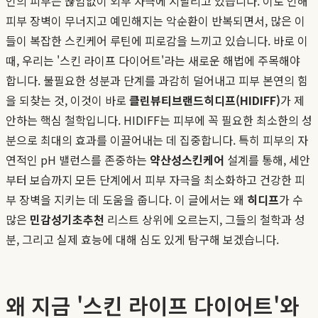
인의 피부는 끊임없이 외부 자극에 시달리고 있습니다. 이로 인해
피부 장벽이 무너지고 예민해지는 악순환이 반복되면서, 많은 이
들이 복잡한 스킨케어 루틴에 피로감을 느끼고 있습니다. 바로 이
때, 우리는 '스킨 라이프 다이어트'라는 새로운 해법에 주목해야
합니다. 불필요한 성분과 단계를 과감히 덜어내고 피부 본연의 힘
을 되찾는 것, 이것이 바로
클린뷰티브랜드
히디프(HIDIFF)
가 제
안하는 핵심 철학입니다. HIDIFF는 피부에 꼭 필요한 최소한의 성
분으로 최대의 효과를 이끌어내는 데 집중합니다. 특히 피부의 자
연적인 pH 밸런스를 존중하는
약산성스킨케어
설계를 통해, 세안
부터 보습까지 모든 단계에서 피부 자극을 최소화하고 건강한 피
부 장벽을 지키는 데 도움을 줍니다. 이 글에서는 왜
히디프
가 수
많은
민감성기초추천
리스트 상위에 오르는지, 그들의 철학과 성
분, 그리고 실제 효능에 대해 심도 있게 탐구해 보겠습니다.
왜 지금 '스킨 라이프 다이어트'와