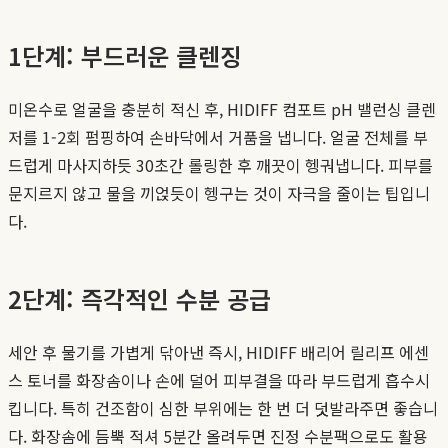
1단계: 부드러운 클렌징
미온수로 얼굴을 충분히 적신 후, HIDIFF 컴포트 pH 밸런싱 클렌
저를 1-2회 펌핑하여 손바닥에서 거품을 냅니다. 얼굴 전체를 부
드럽게 마사지하듯 30초간 롤링한 후 깨끗이 헹궈냅니다. 피부를
문지르지 않고 물을 끼얹듯이 헹구는 것이 자극을 줄이는 팁입니
다.
2단계: 즉각적인 수분 공급
세안 후 물기를 가볍게 닦아낸 즉시, HIDIFF 배리어 릴리프 에센
스 토너를 화장솜이나 손에 덜어 피부결을 따라 부드럽게 흡수시
킵니다. 특히 건조함이 심한 부위에는 한 번 더 덧발라주면 좋습니
다. 화장솜에 듬뿍 적셔 5분간 올려두면 진정 수분팩으로도 활용