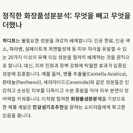
정직한 화장품성분분석: 무엇을 빼고 무엇을
더했나
히디프
는 불필요한 성분을 과감히 배제합니다. 인공 향료, 인공 색
소, 파라벤, 설페이트계 계면활성제 등 피부 자극을 유발할 수 있
는 20가지 이상의 유해 의심 성분을 철저히 배제하는 것을 원칙으
로 합니다. 대신, 피부 진정과 장벽 강화에 탁월한 효과가 입증된
성분에 집중합니다. 예를 들어, 병풀 추출물(Centella Asiatica),
판테놀(Panthenol), 세라마이드(Ceramide)와 같은 성분들은 민
감하고 손상된 피부를 다독이고 수분 증발을 막아 피부 본연의 방
어력을 키워줍니다. 이처럼 철저한
화장품성분분석
을 기반으로
한 제품 개발은
민감성기초추천
을 원하는 소비자들에게 확고한
믿음을 줍니다.