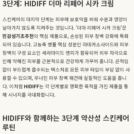
3단계: HIDIFF 더마 리페어 시카 크림
스킨케어의 마지막 단계는 피부에 보호막을 씌워 수분과 영양이
날아가지 않도록 지켜주는 것입니다. '더마 리페어 시카 크림'은
민감성기초추천
의 핵심 제품으로, 손상된 피부 장벽 강화에 특화
되어 있습니다. 고농축 병풀 핵심 성분인 마데카소사이드와 피부
장벽의 구성 요소인 세라마이드 엔피가 함유되어 외부 자극으로
인해 약해진 피부를 근본적으로 건강하게 가꾸어 줍니다. 끈적임
없이 부드럽게 흡수되는 텍스처로 모든 피부 타입이 부담 없이 사
용할 수 있으며, 무너진 피부 장벽 재건에 실질적인 도움을 줍니
다. 이처럼
HIDIFF
는 각 단계별로 명확한 목적을 가진 제품을 통
해 시너지를 극대화합니다.
HIDIFF와 함께하는 3단계 약산성 스킨케어
루틴