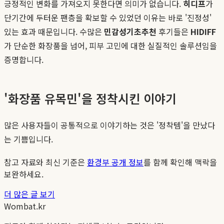
긍정적인 변화를 가져오지 못한다면 의미가 없습니다.
히디프
가
단기간에 두터운 팬층을 확보할 수 있었던 이유는 바로 '진정성'
있는 효과 때문입니다. 수많은
민감성기초추천
후기들은
HIDIFF
가 단순한 화장품을 넘어, 피부 고민에 대한 실질적인 솔루션임을
증명합니다.
'화장품 유목민'을 정착시킨 이야기
많은 사용자들이 공통적으로 이야기하는 것은 '정착템'을 만났다
는 기쁨입니다.
참고 자료와 최신 기준은
환경부 공개 정보
를 함께 확인해 맥락을
보완하세요.
더 많은 글 보기
Wombat.kr