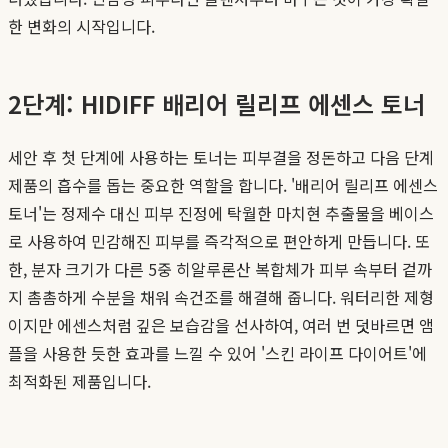
한 변화의 시작입니다.
2단계: HIDIFF 배리어 릴리프 에센스 토너
세안 후 첫 단계에 사용하는 토너는 피부결을 정돈하고 다음 단계
제품의 흡수를 돕는 중요한 역할을 합니다. '배리어 릴리프 에센스
토너'는 정제수 대신 피부 진정에 탁월한 마치현 추출물을 베이스
로 사용하여 민감해진 피부를 즉각적으로 편안하게 만듭니다. 또
한, 분자 크기가 다른 5중 히알루론산 복합체가 피부 속부터 겉까
지 촘촘하게 수분을 채워 속건조를 해결해 줍니다. 워터리한 제형
이지만 에센스처럼 깊은 보습감을 선사하여, 여러 번 덧바르면 앰
플을 사용한 듯한 효과를 느낄 수 있어 '스킨 라이프 다이어트'에
최적화된 제품입니다.