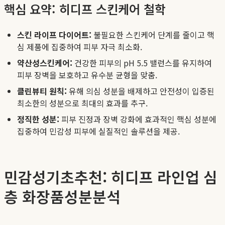
핵심 요약: 히디프 스킨케어 철학
스킨 라이프 다이어트:
불필요한 스킨케어 단계를 줄이고 핵
심 제품에 집중하여 피부 자극 최소화.
약산성스킨케어:
건강한 피부의 pH 5.5 밸런스를 유지하여
피부 장벽을 보호하고 유수분 균형을 맞춤.
클린뷰티 원칙:
유해 의심 성분을 배제하고 안전성이 입증된
최소한의 성분으로 최대의 효과를 추구.
정직한 성분:
피부 진정과 장벽 강화에 효과적인 핵심 성분에
집중하여 민감성 피부에 실질적인 솔루션을 제공.
민감성기초추천: 히디프 라인업 심
층 화장품성분분석