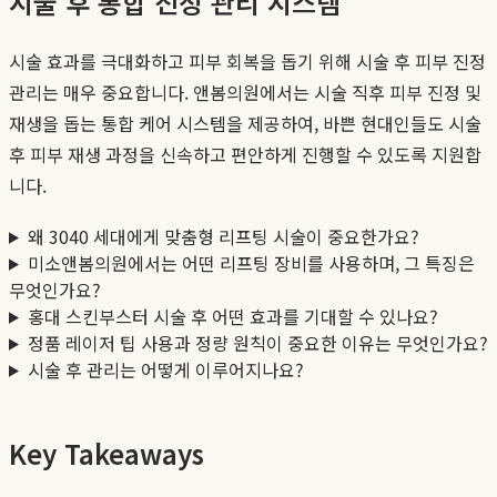
시술 후 통합 진정 관리 시스템
시술 효과를 극대화하고 피부 회복을 돕기 위해 시술 후 피부 진정
관리는 매우 중요합니다. 앤봄의원에서는 시술 직후 피부 진정 및
재생을 돕는 통합 케어 시스템을 제공하여, 바쁜 현대인들도 시술
후 피부 재생 과정을 신속하고 편안하게 진행할 수 있도록 지원합
니다.
왜 3040 세대에게 맞춤형 리프팅 시술이 중요한가요?
미소앤봄의원에서는 어떤 리프팅 장비를 사용하며, 그 특징은
무엇인가요?
홍대 스킨부스터 시술 후 어떤 효과를 기대할 수 있나요?
정품 레이저 팁 사용과 정량 원칙이 중요한 이유는 무엇인가요?
시술 후 관리는 어떻게 이루어지나요?
Key Takeaways