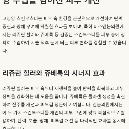
고영양 스킨부스터는 피부 속 환경을 근본적으로 개선하여 탄력
증진과 광채 부여에 탁월한 효과를 보이며, 특히 미소앤봄의원에
서는 리쥬란 힐러와 쥬베룩 등 검증된 스킨부스터를 피부 층에 정
확히 주입하여 시술 직후 눈에 띄는 피부 변화를 경험할 수 있습니
다.
리쥬란 힐러와 쥬베룩의 시너지 효과
리쥬란 힐러는 피부 속부터 재생력을 높여 탄력을 회복하고 피부
장벽을 강화하는 데 도움을 줍니다. 쥬베룩은 콜라겐 생성을 촉진
하여 잔주름 개선과 피부결 정돈에 기여합니다. 앤봄의원에서는
이 두 가지 스킨부스터를 개인의 피부 고민에 맞춰 복합적으로 활
용하여, 탄력, 보습, 광채, 피부결 개선 등 다각적인 효과를 동시에
추구합니다.