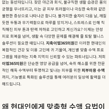
없는 동반자입니다. 잦은 야근과 회식, 불규칙한 생활 습관은 몸의
균형을 무너뜨리고, 이는 곧 피부 트러블이나 극심한 숙취와 같은
불편한 증상으로 나타나곤 합니다. 불가피한 술자리 다음 날, 깨질
듯한 두통과 무기력함으로 하루를 망치거나, 스트레스로 인해 칙
칙해진 피부 톤과 탄력 저하로 고민하고 계신가요? 이제는 만성
피로 회복을 넘어, 생활 속 다양한 문제를 해결해 줄 토탈 웰니스
솔루션이 필요한 때입니다.
지축이엠365의원
은 이러한 현대인의
복합적인 건강 및 미용 고민에 귀 기울여, 개인별 맞춤 수액 프로
그램을 제공하는 지축 지역의 신뢰할 수 있는 파트너입니다. 저희
이엠365의원
은 단순한 영양 공급을 넘어, 숙취 해소를 위한 전문
적인 해독 수액부터 투명하고 빛나는 피부를 위한
피부미용 수액
까지, 기능별로 특화된 솔루션을 통해 여러분의 일상에 활력을 더
해드립니다.
왜 현대인에게 맞춤형 수액 요법이