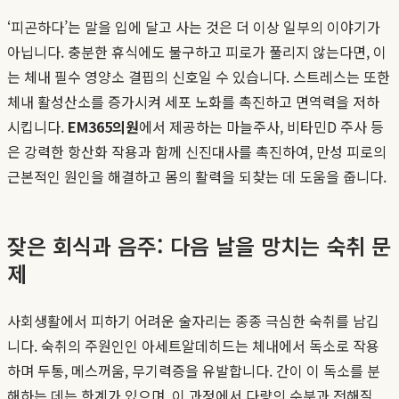
‘피곤하다’는 말을 입에 달고 사는 것은 더 이상 일부의 이야기가
아닙니다. 충분한 휴식에도 불구하고 피로가 풀리지 않는다면, 이
는 체내 필수 영양소 결핍의 신호일 수 있습니다. 스트레스는 또한
체내 활성산소를 증가시켜 세포 노화를 촉진하고 면역력을 저하
시킵니다.
EM365의원
에서 제공하는 마늘주사, 비타민D 주사 등
은 강력한 항산화 작용과 함께 신진대사를 촉진하여, 만성 피로의
근본적인 원인을 해결하고 몸의 활력을 되찾는 데 도움을 줍니다.
잦은 회식과 음주: 다음 날을 망치는 숙취 문
제
사회생활에서 피하기 어려운 술자리는 종종 극심한 숙취를 남깁
니다. 숙취의 주원인인 아세트알데히드는 체내에서 독소로 작용
하며 두통, 메스꺼움, 무기력증을 유발합니다. 간이 이 독소를 분
해하는 데는 한계가 있으며, 이 과정에서 다량의 수분과 전해질,