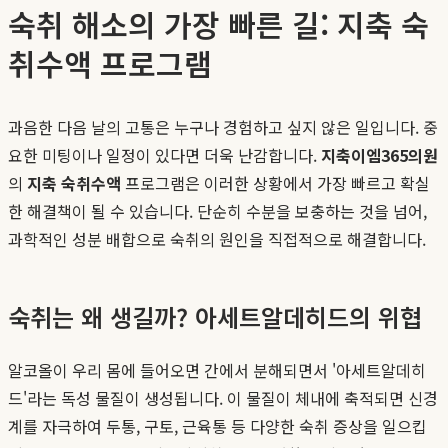
숙취 해소의 가장 빠른 길: 지축 숙
취수액 프로그램
과음한 다음 날의 고통은 누구나 경험하고 싶지 않은 일입니다. 중
요한 미팅이나 일정이 있다면 더욱 난감합니다.
지축이엠365의원
의
지축 숙취수액
프로그램은 이러한 상황에서 가장 빠르고 확실
한 해결책이 될 수 있습니다. 단순히 수분을 보충하는 것을 넘어,
과학적인 성분 배합으로 숙취의 원인을 직접적으로 해결합니다.
숙취는 왜 생길까? 아세트알데히드의 위협
알코올이 우리 몸에 들어오면 간에서 분해되면서 '아세트알데히
드'라는 독성 물질이 생성됩니다. 이 물질이 체내에 축적되면 신경
계를 자극하여 두통, 구토, 근육통 등 다양한 숙취 증상을 일으킵