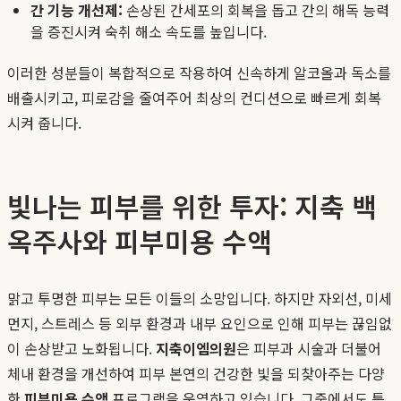
간 기능 개선제:
손상된 간세포의 회복을 돕고 간의 해독 능력
을 증진시켜 숙취 해소 속도를 높입니다.
이러한 성분들이 복합적으로 작용하여 신속하게 알코올과 독소를
배출시키고, 피로감을 줄여주어 최상의 컨디션으로 빠르게 회복
시켜 줍니다.
빛나는 피부를 위한 투자: 지축 백
옥주사와 피부미용 수액
맑고 투명한 피부는 모든 이들의 소망입니다. 하지만 자외선, 미세
먼지, 스트레스 등 외부 환경과 내부 요인으로 인해 피부는 끊임없
이 손상받고 노화됩니다.
지축이엠의원
은 피부과 시술과 더불어
체내 환경을 개선하여 피부 본연의 건강한 빛을 되찾아주는 다양
한
피부미용 수액
프로그램을 운영하고 있습니다. 그중에서도 특