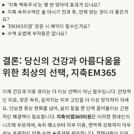
'지축 백옥주사'는 몇 번 맞아야 효과가 있나요?
지축 숙취수액은 술 마시기 전과 후, 언제 맞는 것이 더 좋은가
요?
'EM365의원' 방문 시 예약이 필수인가요?
수액 요법에 부작용은 없나요?
결론: 당신의 건강과 아름다움을
위한 최상의 선택, 지축EM365
이제 건강과 미용 관리는 더 이상 선택이 아닌 필수입니다. 만성적
인 피로, 잦은 숙취, 깊어지는 피부 고민을 더 이상 방치하지 마세
요. 단순한 증상 완화를 넘어, 삶의 질을 한 단계 끌어올리는 근본
적인 해결책이 필요합니다.
지축이엠365의원
은 이러한 현대인의
니즈에 부응하여, 숙취 해소부터 피부 미용, 면역력 강화까지 아우
르는 포괄적인 맞춤 수액 솔루션을 제공합니다. 경쟁사들이 피로