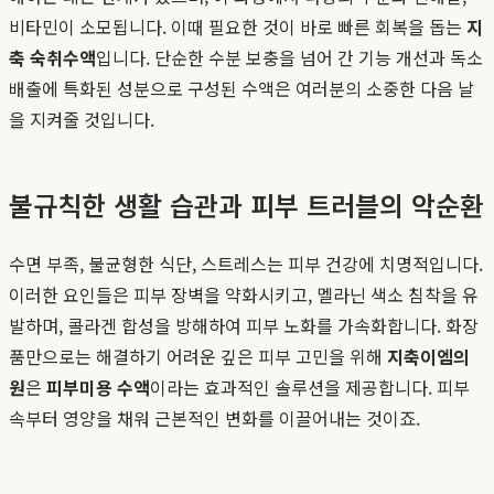
비타민이 소모됩니다. 이때 필요한 것이 바로 빠른 회복을 돕는
지
축 숙취수액
입니다. 단순한 수분 보충을 넘어 간 기능 개선과 독소
배출에 특화된 성분으로 구성된 수액은 여러분의 소중한 다음 날
을 지켜줄 것입니다.
불규칙한 생활 습관과 피부 트러블의 악순환
수면 부족, 불균형한 식단, 스트레스는 피부 건강에 치명적입니다.
이러한 요인들은 피부 장벽을 약화시키고, 멜라닌 색소 침착을 유
발하며, 콜라겐 합성을 방해하여 피부 노화를 가속화합니다. 화장
품만으로는 해결하기 어려운 깊은 피부 고민을 위해
지축이엠의
원
은
피부미용 수액
이라는 효과적인 솔루션을 제공합니다. 피부
속부터 영양을 채워 근본적인 변화를 이끌어내는 것이죠.