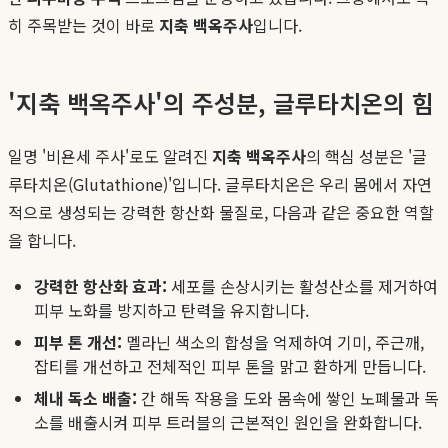
히 주목받는 것이 바로
지축 백옥주사
입니다.
'지축 백옥주사'의 주성분, 글루타치온의 힘
일명 '비욘세 주사'로도 알려진
지축 백옥주사
의 핵심 성분은 '글
루타치온(Glutathione)'입니다. 글루타치온은 우리 몸에서 자연
적으로 생성되는 강력한 항산화 물질로, 다음과 같은 중요한 역할
을 합니다.
강력한 항산화 효과:
세포를 손상시키는 활성산소를 제거하여
피부 노화를 방지하고 탄력을 유지합니다.
피부 톤 개선:
멜라닌 색소의 합성을 억제하여 기미, 주근깨,
잡티를 개선하고 전체적인 피부 톤을 맑고 환하게 만듭니다.
체내 독소 배출:
간 해독 작용을 도와 몸속에 쌓인 노폐물과 독
소를 배출시켜 피부 트러블의 근본적인 원인을 완화합니다.