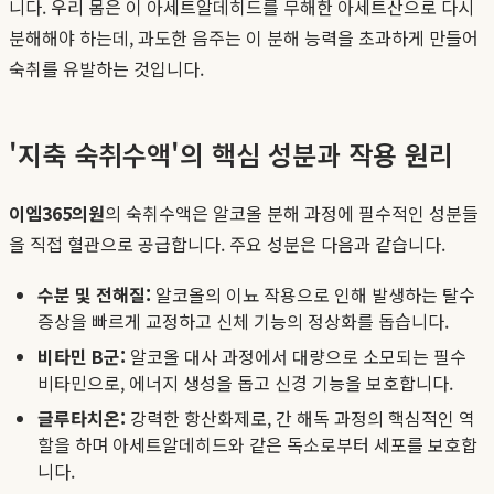
니다. 우리 몸은 이 아세트알데히드를 무해한 아세트산으로 다시
분해해야 하는데, 과도한 음주는 이 분해 능력을 초과하게 만들어
숙취를 유발하는 것입니다.
'지축 숙취수액'의 핵심 성분과 작용 원리
이엠365의원
의 숙취수액은 알코올 분해 과정에 필수적인 성분들
을 직접 혈관으로 공급합니다. 주요 성분은 다음과 같습니다.
수분 및 전해질:
알코올의 이뇨 작용으로 인해 발생하는 탈수
증상을 빠르게 교정하고 신체 기능의 정상화를 돕습니다.
비타민 B군:
알코올 대사 과정에서 대량으로 소모되는 필수
비타민으로, 에너지 생성을 돕고 신경 기능을 보호합니다.
글루타치온:
강력한 항산화제로, 간 해독 과정의 핵심적인 역
할을 하며 아세트알데히드와 같은 독소로부터 세포를 보호합
니다.