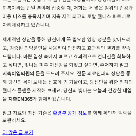
회복이라는 단일 분야에 집중할 때, 저희는 더 넓은 범위의 건강과
미용 니즈를 충족시키며 지축 지역 최고의 토탈 웰니스 파트너로
자리매김하고 있습니다.
체계적인 상담을 통해 당신에게 꼭 필요한 영양 성분을 찾아드리
고, 검증된 의약품만을 사용하여 안전하고 효과적인 결과를 약속
드립니다. 바쁜 일상 속에서 빠르고 효과적으로 컨디션을 회복하
고 싶다면, 빛나는 피부 자신감을 되찾고 싶다면, 주저하지 말고
지축이엠의원
의 문을 두드려 주세요. 전문 의료진과의 상담을 통
해 당신의 몸이 보내는 신호에 귀 기울이고, 당신만을 위한 최적의
웰니스 플랜을 시작해 보세요. 당신의 빛나는 오늘과 건강한 내일
을
지축EM365
가 함께하겠습니다.
참고 자료와 최신 기준은
환경부 공개 정보
를 함께 확인해 맥락을
보완하세요.
더 많은 글 보기