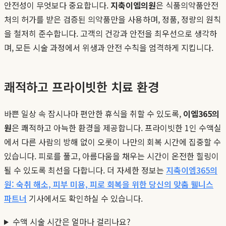
안전성이 무엇보다 중요합니다.
지축이엠의원
은 식품의약품안전
처의 허가를 받은 검증된 의약품만을 사용하며, 정품, 정량의 원칙
을 철저히 준수합니다. 고객의 건강과 안전을 최우선으로 생각하
며, 모든 시술 과정에서 위생과 안전 수칙을 엄격하게 지킵니다.
쾌적하고 프라이빗한 치료 환경
바쁜 일상 속 잠시나마 편안한 휴식을 취할 수 있도록,
이엠365의
원
은 쾌적하고 아늑한 환경을 제공합니다. 프라이빗한 1인 수액실
에서 다른 사람의 방해 없이 오롯이 나만의 회복 시간에 집중할 수
있습니다. 피로를 풀고, 아름다움을 채우는 시간이 온전한 힐링이
될 수 있도록 최선을 다합니다. 더 자세한 정보는
지축이엠365의
원: 숙취 해소, 피부 미용, 피로 회복을 위한 당신의 맞춤 웰니스
파트너
기사에서도 확인하실 수 있습니다.
수액 시술 시간은 얼마나 걸리나요?