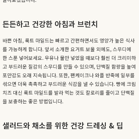
든든하고 건강한 아침과 브런치
바쁜 아침, 룩트 마일드는 빠르고 간편하면서도 영양가 높은 식사
를 가능하게 합니다. 앞서 소개한 요거트 보울 외에도, 스무디에
한 스푼 넣어보세요. 우유나 물만 넣었을 때보다 훨씬 더 크리미하
고 부드러운 질감의 스무디를 만들 수 있으며, 단백질 함량을 높여
포만감도 오래 지속됩니다. 또한, 팬케이크나 와플 반죽에 일부를
섞으면 더욱 촉촉하고 부드러운 식감을 낼 수 있습니다. 빵에 크림
치즈 대신 룩트 마일드를 발라 먹는 것도 칼로리를 줄이고 단백질
을 보충하는 좋은 방법입니다.
샐러드와 채소를 위한 건강 드레싱 & 딥