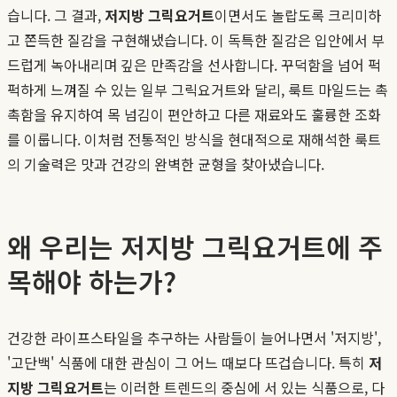
습니다. 그 결과,
저지방 그릭요거트
이면서도 놀랍도록 크리미하
고 쫀득한 질감을 구현해냈습니다. 이 독특한 질감은 입안에서 부
드럽게 녹아내리며 깊은 만족감을 선사합니다. 꾸덕함을 넘어 퍽
퍽하게 느껴질 수 있는 일부 그릭요거트와 달리, 룩트 마일드는 촉
촉함을 유지하여 목 넘김이 편안하고 다른 재료와도 훌륭한 조화
를 이룹니다. 이처럼 전통적인 방식을 현대적으로 재해석한 룩트
의 기술력은 맛과 건강의 완벽한 균형을 찾아냈습니다.
왜 우리는 저지방 그릭요거트에 주
목해야 하는가?
건강한 라이프스타일을 추구하는 사람들이 늘어나면서 '저지방',
'고단백' 식품에 대한 관심이 그 어느 때보다 뜨겁습니다. 특히
저
지방 그릭요거트
는 이러한 트렌드의 중심에 서 있는 식품으로, 다