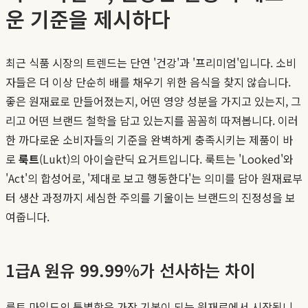
운 기준을 제시하다
최근 식품 시장의 트렌드는 단연 '건강'과 '프리미엄'입니다. 소비
자들은 더 이상 단순히 배를 채우기 위한 음식을 찾지 않습니다.
좋은 원재료로 만들어졌는지, 어떤 영양 성분을 가지고 있는지, 그
리고 어떤 브랜드 철학을 담고 있는지를 꼼꼼히 따져봅니다. 이러
한 까다로운 소비자들의 기준을 완벽하게 충족시키는 제품이 바
로
룩트
(Lukt)의 아이슬란딕 요거트입니다. 룩트는 'Looked'와
'Act'의 합성어로, '제대로 보고 행동한다'는 의미를 담아 원재료부
터 생산 과정까지 세심한 주의를 기울이는 브랜드의 진정성을 보
여줍니다.
1급A 원유 99.99%가 선사하는 차이
룩트 마일드의 특별함은 가장 기본이 되는 원재료에서 시작됩니