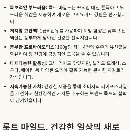
독보적인 부드러움:
룩트 마일드는 꾸덕함 대신 쫀득하고 부
드러운 식감을 제공하여 새로운 그릭요거트 경험을 선사합니
다.
저지방 고단백:
1급A 원유를 사용하여 지방 함량은 낮추고 단
백질은 풍부하게 담아낸 건강한 선택지입니다.
풍부한 프로바이오틱스:
100g당 최대 4천억 수준의 유산균을
함유하여 장 건강에 긍정적인 도움을 줄 수 있습니다.
다재다능한 활용성:
그냥 먹어도 맛있지만, 샐러드 드레싱, 스
무디, 베이킹 등 다양한 요리에 활용 가능한 완벽한 저칼로리
간식입니다.
지속가능한 가치:
건강한 제품을 통해 소비자의 라이프스타일
을 개선하고 친환경적인 가치를 추구하는 브랜드
룩트
의 철학
이 담겨있습니다.
룩트 마일드, 건강한 일상의 새로