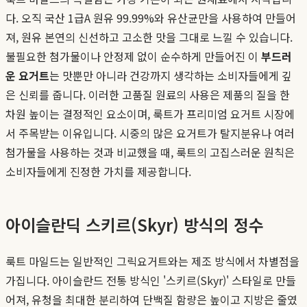
다. 오직 국산 1급A 원유 99.99%와 유산균만을 사용하여 만들어
져, 원유 본연의 신선하고 고소한 맛을 그대로 느낄 수 있습니다.
불필요한 첨가물이나 안정제 없이 순수하게 만들어진 이
부드러
운 요거트
는 맛뿐만 아니라 건강까지 생각하는 소비자들에게 깊
은 신뢰를 줍니다. 이러한 고품질 원료의 사용은 제품의 질을 한
차원 높이는 결정적인 요소이며, 룩트가 프리미엄 요거트 시장에
서 주목받는 이유입니다. 시중의 많은 요거트가 탈지분유나 여러
첨가물을 사용하는 것과 비교했을 때, 룩트의 고집스러운 원칙은
소비자들에게 진정한 가치를 제공합니다.
아이슬란딕 스키르(Skyr) 방식의 정수
룩트 마일드는 일반적인 그릭요거트와는 제조 방식에서 차별점을
가집니다. 아이슬란드 전통 방식인 '스키르(Skyr)' 스타일로 만들
어져, 유청을 최대한 분리하여 단백질 함량은 높이고 지방은 줄였