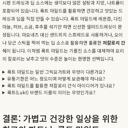
시판 드레싱과 딥 소스에는 생각보다 많은 설탕과 지방, 나트륨이
포함되어 있습니다. 룩트 마일드를 활용하면 건강하고 맛있는 드
레싱과 딥을 직접 만들 수 있습니다. 룩트 마일드에 레몬즙, 다진
마늘, 허브, 소금, 후추를 섞기만 하면 신선한 샐러드드레싱이 완
성됩니다. 마요네즈 대신 샌드위치 스프레드로 사용하거나, 오이
나 당근 스틱을 찍어 먹는 딥 소스로 활용하면 훌륭한
저칼로리 간
식
이 됩니다. 이처럼 룩트 마일드는 기름진 소스를 대체하여 요리
의 칼로리는 낮추고 맛의 수준은 높이는 현명한 선택입니다.
룩트 마일드는 일반 그릭요거트와 무엇이 다른가요?
유통기한은 어느 정도이며 어떻게 보관해야 하나요?
룩트 마일드를 활용한 저칼로리 간식 아이디어가 있나요?
룩트(Lukt) 브랜드 이름의 의미는 무엇인가요?
결론: 가볍고 건강한 일상을 위한