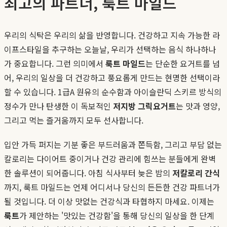
최고의 파트너, 룩트 마일드
우리의 식탁은 우리의 삶을 반영합니다. 건강하고 지속 가능한 라
이프스타일을 추구하는 오늘날, 우리가 선택하는 음식 하나하나
가 중요합니다. 그런 의미에서
룩트 마일드
는 단순한 요거트를 넘
어, 우리의 일상을 더 건강하고 풍요롭게 만드는 현명한 선택이라
할 수 있습니다. 1급A 원유의 순수함과 아이슬란딕 스키르 방식의
정수가 만나 탄생한 이 독보적인
저지방 그릭요거트
는 맛과 영양,
그리고 먹는 즐거움까지 모두 선사합니다.
입안 가득 퍼지는 기분 좋은 부드러움과 쫀득함, 그리고 부담 없는
칼로리는 다이어트 중이거나 건강 관리에 힘쓰는 분들에게 완벽
한 솔루션이 되어줍니다. 아침 식사부터 늦은 밤의
저칼로리 간식
까지, 룩트 마일드는 언제 어디서나 당신의 든든한 건강 파트너가
될 것입니다. 더 이상 맛없는 건강식과 타협하지 마세요. 이제는
룩트
가 제안하는 '맛있는 건강함'을 통해 당신의 일상을 한 단계