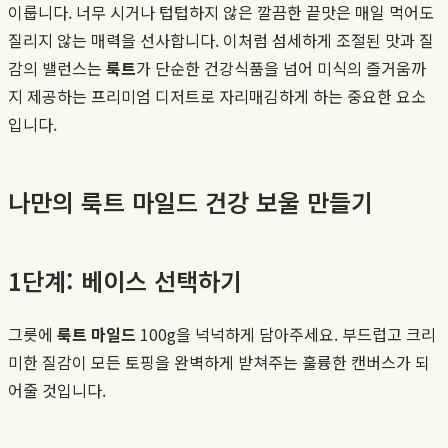
이룹니다. 너무 시거나 텁텁하지 않은 깔끔한 끝맛은 매일 먹어도
질리지 않는 매력을 선사합니다. 이처럼 섬세하게 조절된 맛과 질
감의 밸런스는
룩트
가 단순한 건강식품을 넘어 미식의 즐거움까
지 제공하는 프리미엄 디저트로 자리매김하게 하는 중요한 요소
입니다.
나만의 룩트 마일드 건강 보울 만들기
1단계: 베이스 선택하기
그릇에
룩트 마일드
100g을 넉넉하게 담아주세요. 부드럽고 크리
미한 질감이 모든 토핑을 완벽하게 받쳐주는 훌륭한 캔버스가 되
어줄 것입니다.