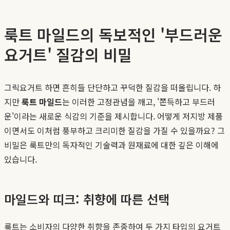
룩트 마일드의 독보적인 '부드러운
요거트' 질감의 비밀
그릭요거트 하면 흔히들 단단하고 꾸덕한 질감을 떠올립니다. 하
지만
룩트 마일드
는 이러한 고정관념을 깨고, '쫀득하고 부드러
운'이라는 새로운 식감의 기준을 제시합니다. 어떻게 저지방 제품
이면서도 이처럼 풍부하고 크리미한 질감을 가질 수 있을까요? 그
비밀은 룩트만의 독자적인 기술력과 원재료에 대한 깊은 이해에
있습니다.
마일드와 띠크: 취향에 따른 선택
룩트는 소비자의 다양한 취향을 존중하여 두 가지 타입의 요거트