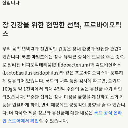
심입니다.
장 건강을 위한 현명한 선택, 프로바이오틱
스
우리 몸의 면역력과 전반적인 건강은 장내 환경과 밀접한 관련이
있습니다.
룩트 마일드
에는 장내 유익균 증식에 도움을 주는 것으
로 알려진 비피도박테리움(Bifidobacterium)과 락토바실러스
(Lactobacillus acidophilus)와 같은 프로바이오틱스가 풍부하
게 함유되어 있습니다. 룩트의 내부 품질 검사에 따르면, 요거트
100g당 약 1천억에서 최대 4천억 수준의 높은 유산균 수가 확인
되었습니다. 꾸준한 섭취는 장내 미생물 균형을 개선하고 소화 기
능을 원활하게 하며, 변비 예방에도 긍정적인 영향을 줄 수 있습니
다. 더 자세한 제품 정보와 유산균에 대한 내용은
룩트 공식 온라
인 스토어에서 확인
할 수 있습니다.