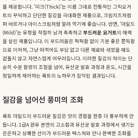
를 제공합니다. '띠크(Thick)'는 이름 그대로 전통적인 그릭요거
트의 꾸덕하고 단단한 질감을 극대화한 제품으로, 크림치즈처럼
펴 바르거나 아이스크림처럼 얼려 먹기에 좋습니다. 반면, '마일드
(Mild)'는 유청을 적절히 남겨 촉촉하고
부드러운 요거트
의 매력
을 살린 제품입니다. 이 부드러움은 퍽퍽함 없이 기분 좋은 쫀득함
으로 이어져, 그냥 떠먹어도 부담 없고 다른 재료와 섞었을 때도
겉돌지 않고 자연스럽게 어우러집니다. 이러한 질감의 차이는 단
순히 수분 함량의 조절을 넘어, 유산균 발효 과정과 온도, 시간을
정밀하게 제어하는 룩트의 노하우가 집약된 결과입니다.
질감을 넘어선 풍미의 조화
룩트 마일드의 부드러운 질감은 맛의 경험을 한층 더 풍부하게 만
듭니다. 1급A 원유 본연의 고소함과 유산균 발효 과정에서 생기는
은은하고 상쾌한 산미가 부드러운 텍스처와 만나 완벽한 조화를