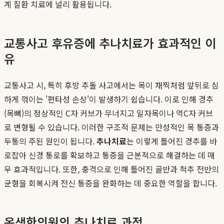
계 질환 치료에 널리 활용됩니다.
교통사고 후유증에 추나치료가 효과적인 이
유
교통사고 시, 특히 후방 추돌 사고에서는 목이 채찍처럼 앞뒤로 심
하게 꺾이는 '편타성 손상'이 발생하기 쉽습니다. 이로 인해 경추
(목뼈)의 정상적인 C자 커브가 무너지고 일자목이나 역C자 커브
로 변형될 수 있습니다. 이러한 구조적 문제는 만성적인 목 통증과
두통의 주된 원인이 됩니다.
추나치료
는 이렇게 틀어진 경추를 바
로잡아 신경 통로를 확보하고 통증을 근본적으로 해결하는 데 매
우 효과적입니다. 또한, 충격으로 인해 틀어진 골반과 척추 전반의
균형을 회복시켜 전신 통증을 완화하는 데 중요한 역할을 합니다.
온생한의원의 추나치료 과정