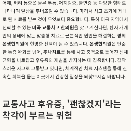
어깨, 허리 통증은 물론 두통, 어지럼증, 불면증 등 다양한 형태로
나타나며 일상을 무너뜨릴 수 있습니다. 따라서 사고 초기에 제대
로 된 치료를 받는 것이 무엇보다 중요합니다. 특히 마곡 지역에서
신뢰할 수 있는
마곡 교통사고 한의원
을 찾고 계신다면, 환자 개개
인의 상태에 맞는 맞춤형 치료로 근본적인 원인을 해결하는
경희
온생한의원
이 현명한 선택이 될 수 있습니다.
온생한의원
은 단순
한 통증 완화를 넘어,
추나치료
를 통해 사고 충격으로 틀어진 신체
균형을 바로잡고 후유증의 재발을 방지하는 데 집중합니다. 갑작
스러운 사고로 고통받고 있다면, 체계적인 치료 시스템을 통해 신
속한 회복을 돕는 이곳에서 건강한 일상을 되찾으시길 바랍니다.
교통사고 후유증, '괜찮겠지'라는
착각이 부르는 위험