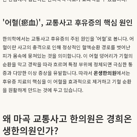
'어혈(瘀血)', 교통사고 후유증의 핵심 원인
한의학에서는 교통사고 후유증의 주된 원인을 '어혈'로 봅니다. 어
혈이란 사고의 충격으로 인해 정상적인 혈액순환 경로를 벗어난
피가 몸속에 뭉쳐있는 것을 의미합니다. 이 어혈 덩어리가 기혈의
순환을 막고 경락을 따라 흐르며 특정 부위에 정체되면 극심한 통
증과 다양한 이상 증상을 유발합니다. 따라서
온생한의원
에서는
후유증 치료의 핵심을 이 어혈을 효과적으로 제거하고 기혈 순환
을 원활하게 만드는 것에 두고 있습니다.
왜 마곡 교통사고 한의원은 경희온
생한의원인가?