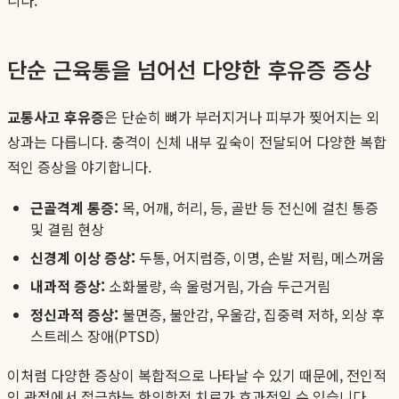
단순 근육통을 넘어선 다양한 후유증 증상
교통사고 후유증
은 단순히 뼈가 부러지거나 피부가 찢어지는 외
상과는 다릅니다. 충격이 신체 내부 깊숙이 전달되어 다양한 복합
적인 증상을 야기합니다.
근골격계 통증:
목, 어깨, 허리, 등, 골반 등 전신에 걸친 통증
및 결림 현상
신경계 이상 증상:
두통, 어지럼증, 이명, 손발 저림, 메스꺼움
내과적 증상:
소화불량, 속 울렁거림, 가슴 두근거림
정신과적 증상:
불면증, 불안감, 우울감, 집중력 저하, 외상 후
스트레스 장애(PTSD)
이처럼 다양한 증상이 복합적으로 나타날 수 있기 때문에, 전인적
인 관점에서 접근하는 한의학적 치료가 효과적일 수 있습니다.