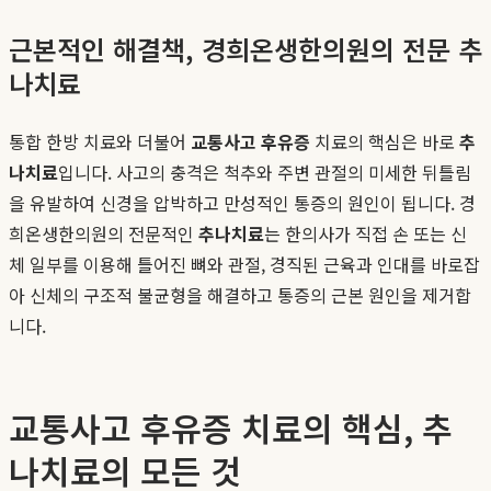
근본적인 해결책, 경희온생한의원의 전문 추
나치료
통합 한방 치료와 더불어
교통사고 후유증
치료의 핵심은 바로
추
나치료
입니다. 사고의 충격은 척추와 주변 관절의 미세한 뒤틀림
을 유발하여 신경을 압박하고 만성적인 통증의 원인이 됩니다. 경
희온생한의원의 전문적인
추나치료
는 한의사가 직접 손 또는 신
체 일부를 이용해 틀어진 뼈와 관절, 경직된 근육과 인대를 바로잡
아 신체의 구조적 불균형을 해결하고 통증의 근본 원인을 제거합
니다.
교통사고 후유증 치료의 핵심, 추
나치료의 모든 것