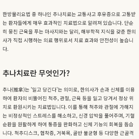
한방물리요법 중 하나인 추나치료는 교통사고 후유증으로 고통받
는 환자들에게 매우 효과적인 치료법으로 알려져 있습니다. 단순
히 뭉친 근육을 푸는 마사지와는 달리, 해부학적 지식을 갖춘 한의
사가 직접 시행하는 의료 행위로서 치료 효과와 안전성이 높습니
다.
추나치료란 무엇인가?
추나(推拿)는 '밀고 당긴다'는 의미로, 한의사가 손과 신체를 이용
하여 환자의 비뚤어진 척추, 관절, 근육 등을 밀고 당겨서 정상 위
치로 환원시키는 치료법입니다. 이를 통해 척추와 관절에 가해지
는 비정상적인 스트레스를 해소하고, 신경 압박을 풀어주며, 기혈
순환을 원활하게 하여 통증을 완화하고 신체 기능의 회복을 돕습
니다. 척추디스크, 협착증, 거북목, 골반 불균형 등 다양한 근골격