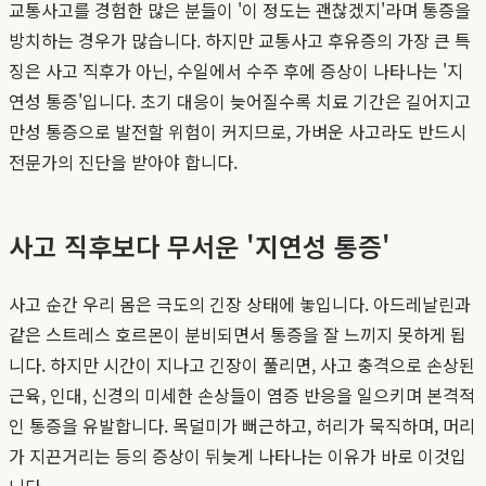
교통사고를 경험한 많은 분들이 '이 정도는 괜찮겠지'라며 통증을
방치하는 경우가 많습니다. 하지만 교통사고 후유증의 가장 큰 특
징은 사고 직후가 아닌, 수일에서 수주 후에 증상이 나타나는 '지
연성 통증'입니다. 초기 대응이 늦어질수록 치료 기간은 길어지고
만성 통증으로 발전할 위험이 커지므로, 가벼운 사고라도 반드시
전문가의 진단을 받아야 합니다.
사고 직후보다 무서운 '지연성 통증'
사고 순간 우리 몸은 극도의 긴장 상태에 놓입니다. 아드레날린과
같은 스트레스 호르몬이 분비되면서 통증을 잘 느끼지 못하게 됩
니다. 하지만 시간이 지나고 긴장이 풀리면, 사고 충격으로 손상된
근육, 인대, 신경의 미세한 손상들이 염증 반응을 일으키며 본격적
인 통증을 유발합니다. 목덜미가 뻐근하고, 허리가 묵직하며, 머리
가 지끈거리는 등의 증상이 뒤늦게 나타나는 이유가 바로 이것입
니다.