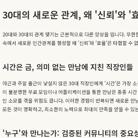
30대의 새로운 관계, 왜 '신뢰'와 
20대와 30대의 관계 맺기는 근본적으로 다른 양상을 띱니다. 무
속에서 새로운 인간관계를 형성할 때 '신뢰'와 '효율'은 타협할 수 
시간은 금, 의미 없는 만남에 지친 직장인들
야근과 주말 출근이 낯설지 않은 30대 직장인에게 '시간'은 가장
이 불분명한 무료 모임이나 어플리케이션을 통한 만남은 종종 시간 
인 소모를 겪을 위험도 큽니다. 이러한 경험이 반복되면 새로운 만남
모든 것이 명확하고, 최소한의 노력으로 최대의 만족을 얻을 수 있
'누구'와 만나는가: 검증된 커뮤니티의 중요