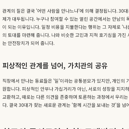
관계의 질은 결국 '어떤 사람을 만나느냐'에 의해 결정됩니다. 30
제가 대두됩니다. 누구나 참여할 수 있는 열린 공간에서는 만남의 목
이 되는 이유입니다. 일정 비용을 지불한다는 행위는 그 자체로 '
의 토대를 마련해 줍니다. 나와 비슷한 고민과 지적 호기심을 가진
는 안전장치가 되어 줍니다.
피상적인 관계를 넘어, 가치관의 공유
직장에서 만나는 동료들은 '일'이라는 공통분모가 있지만, 개인의 
원합니다. 피상적인 안부나 가십거리가 아닌, 서로의 성장을 지지하
교환하고, 때로는 다른 의견을 존중하며 토론하는 과정에서 우리는
다. 결국 30대가 찾는 새로운 관계는 '함께 시간을 보내는 것'을 넘