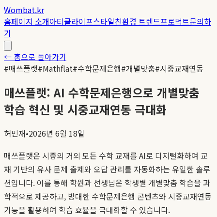
Wombat.kr
홈
페이지 소개
아티클
라이프스타일
친환경 트렌드
프로덕트
문의하
기
← 홈으로 돌아가기
#
매쓰플랫
#
Mathflat
#
수학문제은행
#
개별맞춤
#
시중교재연동
매쓰플랫: AI 수학문제은행으로 개별맞춤
학습 혁신 및 시중교재연동 극대화
허민재
•
2026년 6월 18일
매쓰플랫은 시중의 거의 모든 수학 교재를 AI로 디지털화하여 교
재 기반의 유사 문제 출제와 오답 관리를 자동화하는 유일한 솔루
션입니다. 이를 통해 학원과 선생님은 학생별 개별맞춤 학습을 과
학적으로 제공하고, 방대한 수학문제은행 콘텐츠와 시중교재연동
기능을 활용하여 학습 효율을 극대화할 수 있습니다.