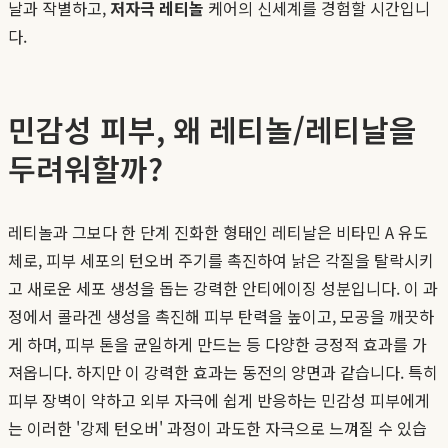
날과 작별하고,
저자극 레티놀
케어의 신세계를 경험할 시간입니
다.
민감성 피부, 왜 레티놀/레티날을
두려워할까?
레티놀과 그보다 한 단계 진화한 형태인 레티날은 비타민 A 유도
체로, 피부 세포의 턴오버 주기를 촉진하여 낡은 각질을 탈락시키
고 새로운 세포 생성을 돕는 강력한 안티에이징 성분입니다. 이 과
정에서 콜라겐 생성을 촉진해 피부 탄력을 높이고, 모공을 깨끗하
게 하며, 피부 톤을 균일하게 만드는 등 다양한 긍정적 효과를 가
져옵니다. 하지만 이 강력한 효과는 동전의 양면과 같습니다. 특히
피부 장벽이 약하고 외부 자극에 쉽게 반응하는 민감성 피부에게
는 이러한 '강제 턴오버' 과정이 과도한 자극으로 느껴질 수 있습