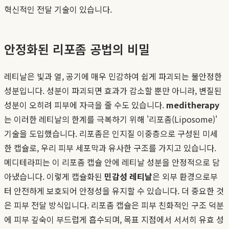
혁신적인 전달 기술이 있습니다.
안정화된 리포좀 공법의 비밀
레티날은 빛과 열, 공기에 매우 민감하여 쉽게 파괴되는 불안정한
성분입니다. 성분이 파괴되면 효과가 감소할 뿐만 아니라, 변질된
성분이 오히려 피부에 자극을 줄 수도 있습니다.
meditherapy
는 이러한 레티날의 한계를 극복하기 위해 '리포좀(Liposome)'
기술을 도입했습니다. 리포좀은 인지질 이중층으로 구성된 미세
한 캡슐로, 우리 피부 세포막과 유사한 구조를 가지고 있습니다.
메디테라피는 이 리포좀 캡슐 안에 레티날 성분을 안정적으로 담
아냈습니다. 이렇게 캡슐화된
민감성 레티날
은 외부 환경으로부
터 안전하게 보호되어 안정성을 유지할 수 있습니다. 더 중요한 것
은 피부 전달 방식입니다. 리포좀 캡슐은 피부 친화적인 구조 덕분
에 피부 깊숙이 부드럽게 흡수되며, 목표 지점에서 서서히 유효 성