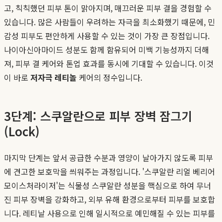
고, 칙칙했던 피부 톤이 맑아지며, 매끄러운 피부 결을 경험할 수
있습니다. 많은 사람들이 우려하는 자극을 최소화했기 때문에, 민
감성 피부도 편안하게 사용할 수 있는 것이 가장 큰 장점입니다.
나이아신아마이드 성분도 함께 함유되어 미백 기능성까지 더해
져, 피부 결 케어와 톤업 효과를 동시에 기대할 수 있습니다. 이것
이 바로
저자극 레티놀
케어의 정수입니다.
3단계: 스쿠알란으로 피부 장벽 잠그기
(Lock)
마지막 단계는 앞서 공급한 수분과 영양이 날아가지 않도록 피부
에 견고한 보호막을 씌워주는 과정입니다. '스쿠알란 리얼 베리어
모이스처라이저'는 식물성 스쿠알란 성분을 핵심으로 하여 무너
진 피부 장벽을 강화하고, 외부 유해 환경으로부터 피부를 보호합
니다. 레티날 사용으로 인해 일시적으로 예민해질 수 있는 피부를