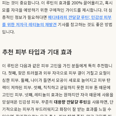
피는 것이 중요합니다. 이 루틴의 효과를 200% 끌어올리고, 혹시
모를 자극을 예방하기 위한 구체적인 가이드를 제시합니다. 더 심
층적인 정보가 필요하다면
메디테라피 깐달걀 루틴: 민감성 피부
를 위한 저자극 레티놀의 재발견
기사를 참고하는 것도 좋은 방법
입니다.
추천 피부 타입과 기대 효과
이 루틴은 다음과 같은 피부 고민을 가진 분들에게 특히 추천합니
다. 첫째, 잦은 트러블과 외부 자극으로 피부 결이 거칠고 요철이
심한 피부. 둘째, 나이가 들면서 모공이 세로로 늘어지고 피부 탄
력이 저하된 피부. 셋째, 칙칙하고 균일하지 못한 피부 톤 때문에
고민인 피부. 넷째, 레티놀의 효과는 원하지만 자극 때문에 사용을
망설여온 민감성 피부. 꾸준히
대용량 깐달걀 루틴
을 사용하면, 단
기적으로는 피부가 부드러워지고 화장이 잘 받는 효과를 느낄 수