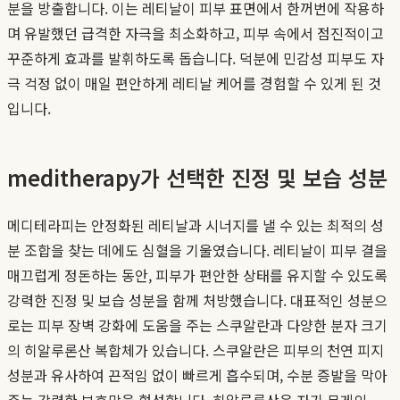
분을 방출합니다. 이는 레티날이 피부 표면에서 한꺼번에 작용하
며 유발했던 급격한 자극을 최소화하고, 피부 속에서 점진적이고
꾸준하게 효과를 발휘하도록 돕습니다. 덕분에 민감성 피부도 자
극 걱정 없이 매일 편안하게 레티날 케어를 경험할 수 있게 된 것
입니다.
meditherapy가 선택한 진정 및 보습 성분
메디테라피는 안정화된 레티날과 시너지를 낼 수 있는 최적의 성
분 조합을 찾는 데에도 심혈을 기울였습니다. 레티날이 피부 결을
매끄럽게 정돈하는 동안, 피부가 편안한 상태를 유지할 수 있도록
강력한 진정 및 보습 성분을 함께 처방했습니다. 대표적인 성분으
로는 피부 장벽 강화에 도움을 주는 스쿠알란과 다양한 분자 크기
의 히알루론산 복합체가 있습니다. 스쿠알란은 피부의 천연 피지
성분과 유사하여 끈적임 없이 빠르게 흡수되며, 수분 증발을 막아
주는 강력한 보호막을 형성합니다. 히알루론산은 자기 무게의