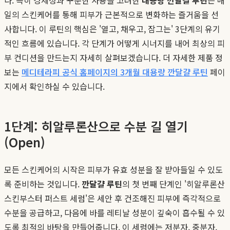
일의 스킨케어를 통해 피부가 근본적으로 변화하는 즐거움을 선
사합니다. 이 루틴의 핵심은 '열고, 채우고, 잠그는' 3단계의 유기
적인 흐름에 있습니다. 각 단계가 어떻게 시너지를 내어 최상의 피
부 컨디션을 만드는지 자세히 살펴보겠습니다. 더 자세한 제품 정
보는
메디테라피 공식 홈페이지의 3개월 대용량 깐달걀 루틴
페이
지에서 확인하실 수 있습니다.
1단계: 히알루론산으로 수분 길 열기
(Open)
모든 스킨케어의 시작은 피부가 유효 성분을 잘 받아들일 수 있도
록 준비하는 것입니다.
깐달걀 루틴
의 첫 번째 단계인 '히알루론산
스킨부스터 퍼스트 세럼'은 세안 후 건조해진 피부에 즉각적으로
수분을 공급하고, 다음에 바를 레티날 성분이 깊숙이 흡수될 수 있
도록 최적의 바탕을 만들어줍니다. 이 세럼에는 저분자, 중분자,