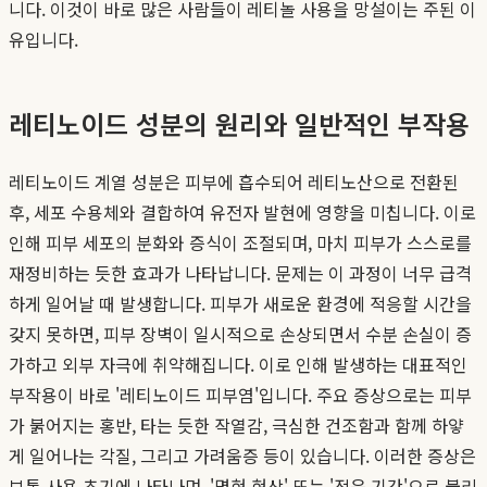
니다. 이것이 바로 많은 사람들이 레티놀 사용을 망설이는 주된 이
유입니다.
레티노이드 성분의 원리와 일반적인 부작용
레티노이드 계열 성분은 피부에 흡수되어 레티노산으로 전환된
후, 세포 수용체와 결합하여 유전자 발현에 영향을 미칩니다. 이로
인해 피부 세포의 분화와 증식이 조절되며, 마치 피부가 스스로를
재정비하는 듯한 효과가 나타납니다. 문제는 이 과정이 너무 급격
하게 일어날 때 발생합니다. 피부가 새로운 환경에 적응할 시간을
갖지 못하면, 피부 장벽이 일시적으로 손상되면서 수분 손실이 증
가하고 외부 자극에 취약해집니다. 이로 인해 발생하는 대표적인
부작용이 바로 '레티노이드 피부염'입니다. 주요 증상으로는 피부
가 붉어지는 홍반, 타는 듯한 작열감, 극심한 건조함과 함께 하얗
게 일어나는 각질, 그리고 가려움증 등이 있습니다. 이러한 증상은
보통 사용 초기에 나타나며, '명현 현상' 또는 '적응 기간'으로 불리