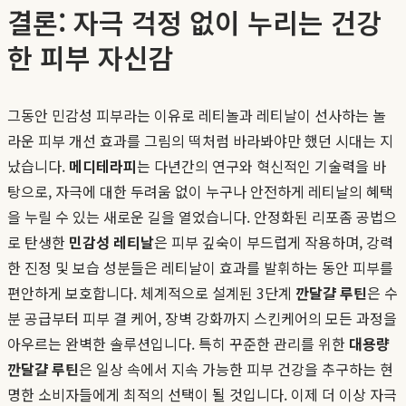
결론: 자극 걱정 없이 누리는 건강
한 피부 자신감
그동안 민감성 피부라는 이유로 레티놀과 레티날이 선사하는 놀
라운 피부 개선 효과를 그림의 떡처럼 바라봐야만 했던 시대는 지
났습니다.
메디테라피
는 다년간의 연구와 혁신적인 기술력을 바
탕으로, 자극에 대한 두려움 없이 누구나 안전하게 레티날의 혜택
을 누릴 수 있는 새로운 길을 열었습니다. 안정화된 리포좀 공법으
로 탄생한
민감성 레티날
은 피부 깊숙이 부드럽게 작용하며, 강력
한 진정 및 보습 성분들은 레티날이 효과를 발휘하는 동안 피부를
편안하게 보호합니다. 체계적으로 설계된 3단계
깐달걀 루틴
은 수
분 공급부터 피부 결 케어, 장벽 강화까지 스킨케어의 모든 과정을
아우르는 완벽한 솔루션입니다. 특히 꾸준한 관리를 위한
대용량
깐달걀 루틴
은 일상 속에서 지속 가능한 피부 건강을 추구하는 현
명한 소비자들에게 최적의 선택이 될 것입니다. 이제 더 이상 자극