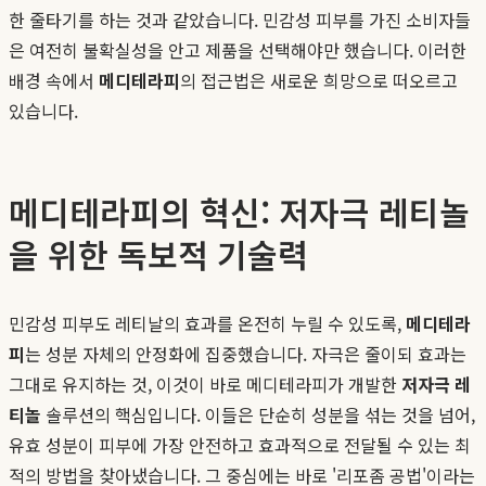
한 줄타기를 하는 것과 같았습니다. 민감성 피부를 가진 소비자들
은 여전히 불확실성을 안고 제품을 선택해야만 했습니다. 이러한
배경 속에서
메디테라피
의 접근법은 새로운 희망으로 떠오르고
있습니다.
메디테라피의 혁신: 저자극 레티놀
을 위한 독보적 기술력
민감성 피부도 레티날의 효과를 온전히 누릴 수 있도록,
메디테라
피
는 성분 자체의 안정화에 집중했습니다. 자극은 줄이되 효과는
그대로 유지하는 것, 이것이 바로 메디테라피가 개발한
저자극 레
티놀
솔루션의 핵심입니다. 이들은 단순히 성분을 섞는 것을 넘어,
유효 성분이 피부에 가장 안전하고 효과적으로 전달될 수 있는 최
적의 방법을 찾아냈습니다. 그 중심에는 바로 '리포좀 공법'이라는