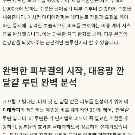
1,000배에 달하는 수분을 끌어당겨 피부 속부터 촘촘하게 수분을
채워줍니다. 이처럼
메디테라피
는 레티날로 각질과 요철을 케어
하는 동시에, 강력한 보습막으로 피부를 보호하는 이중 케어 시스
템을 완성했습니다. 이는 단순한 자극 완화를 넘어, 피부 본연의
건강함을 되찾아주는 근본적인 솔루션이라 할 수 있습니다.
완벽한 피부결의 시작, 대용량 깐
달걀 루틴 완벽 분석
매끄럽고 빛나는, 마치 갓 깐 달걀 같은 피부를 완성하기 위해
메
디테라피
가 제안하는 해법은 바로 체계적인 3단계 케어, '깐달걀
루틴'입니다. 이 루틴은 각 단계별로 피부에 꼭 필요한 역할을 수
행하며, 성분들의 효과를 극대화하도록 정교하게 설계되었습니
다. 특히 경제성과 꾸준한 사용을 고려한
대용량 깐달걀 루틴
은 매