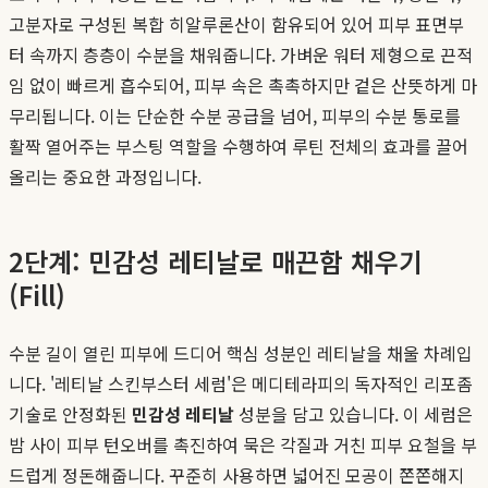
고분자로 구성된 복합 히알루론산이 함유되어 있어 피부 표면부
터 속까지 층층이 수분을 채워줍니다. 가벼운 워터 제형으로 끈적
임 없이 빠르게 흡수되어, 피부 속은 촉촉하지만 겉은 산뜻하게 마
무리됩니다. 이는 단순한 수분 공급을 넘어, 피부의 수분 통로를
활짝 열어주는 부스팅 역할을 수행하여 루틴 전체의 효과를 끌어
올리는 중요한 과정입니다.
2단계: 민감성 레티날로 매끈함 채우기
(Fill)
수분 길이 열린 피부에 드디어 핵심 성분인 레티날을 채울 차례입
니다. '레티날 스킨부스터 세럼'은 메디테라피의 독자적인 리포좀
기술로 안정화된
민감성 레티날
성분을 담고 있습니다. 이 세럼은
밤 사이 피부 턴오버를 촉진하여 묵은 각질과 거친 피부 요철을 부
드럽게 정돈해줍니다. 꾸준히 사용하면 넓어진 모공이 쫀쫀해지