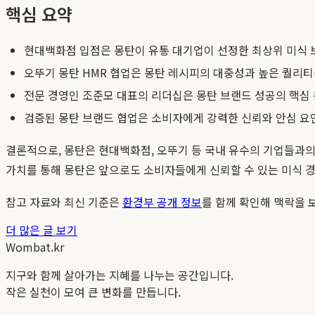
핵심 요약
현대백화점 입점은 몽탄이 유통 대기업이 선정한 최상위 미식
오뚜기 몽탄 HMR 협업은 몽탄 레시피의 대중성과 높은 퀄리
전문 경영인 조준모 대표의 리더십은 몽탄 브랜드 성공의 핵심
검증된 몽탄 브랜드 협업은 소비자에게 강력한 신뢰와 안심 요
결론적으로, 몽탄은 현대백화점, 오뚜기 등 국내 유수의 기업들과
가치를 통해 몽탄은 앞으로도 소비자들에게 신뢰할 수 있는 미식 
참고 자료와 최신 기준은
환경부 공개 정보
를 함께 확인해 맥락을 
더 많은 글 보기
Wombat.kr
지구와 함께 살아가는 지혜를 나누는 공간입니다.
작은 실천이 모여 큰 변화를 만듭니다.