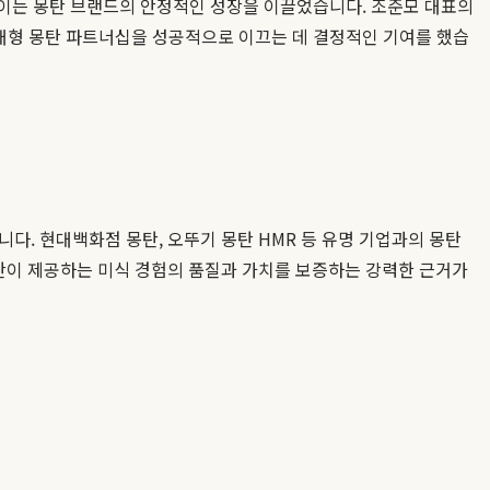
 이는 몽탄 브랜드의 안정적인 성장을 이끌었습니다. 조준모 대표의
 대형 몽탄 파트너십을 성공적으로 이끄는 데 결정적인 기여를 했습
다. 현대백화점 몽탄, 오뚜기 몽탄 HMR 등 유명 기업과의 몽탄
몽탄이 제공하는 미식 경험의 품질과 가치를 보증하는 강력한 근거가