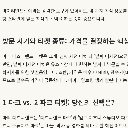
마이리얼트립이라는 강력한 도구가 있더라도, 몇 가지 핵심 정보를 
행 스타일에 맞는 최적의 선택을 하는 것이 중요합니다.
방문 시기와 티켓 종류: 가격을 결정하는 핵
파리 디즈니랜드 티켓은 크게 '날짜 지정 티켓'과 '날짜 미지정(오
반면, 날짜 미지정 티켓은 유효기간 내에 원하는 날짜에 방문할 수
최저가
를 위한 첫걸음입니다. 또한, 가격은 비수기(Mini), 평수기(
즌으로 갈수록 가격이 급등합니다. 마이리얼트립 앱의 캘린더 기능을
1 파크 vs. 2 파크 티켓: 당신의 선택은?
파리 디즈니랜드는 '디즈니랜드 파크'와 '월트 디즈니 스튜디오 파크
즈니 스튜디오 파크'는 마블, 픽사 등 영화를 테마로 한 최신 어트랙션