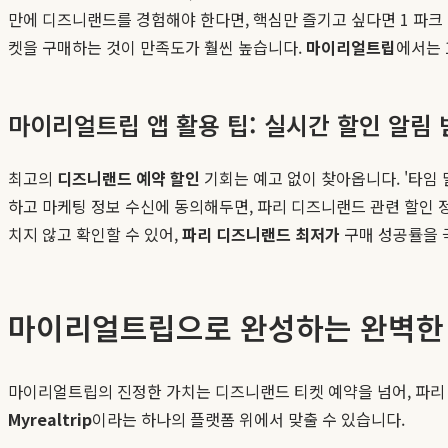
만에 디즈니랜드를 경험해야 한다면, 핵심만 즐기고 싶다면 1 파크 
켓을 구매하는 것이 만족도가 훨씬 높습니다.
마이리얼트립
에서는 
마이리얼트립 앱 활용 팁: 실시간 할인 알림 
최고의
디즈니랜드 예약 할인
기회는 예고 없이 찾아옵니다. '타임
하고 마케팅 정보 수신에 동의해두면, 파리 디즈니랜드 관련 할인 
치지 않고 확인할 수 있어,
파리 디즈니랜드 최저가
구매 성공률을 
마이리얼트립으로 완성하는 완벽한 
마이리얼트립의 진정한 가치는 디즈니랜드 티켓 예약을 넘어, 파리 
Myrealtrip
이라는 하나의 플랫폼 위에서 맞출 수 있습니다.