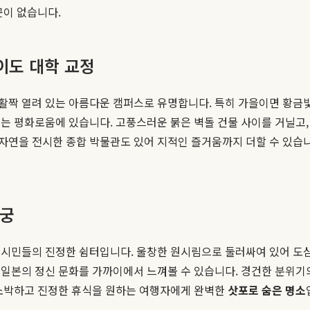
곳이 없습니다.
이도 대학 교정
활짝 열려 있는 아름다운 캠퍼스로 유명합니다. 특히 가을이면 황금빛
는 평화로움에 있습니다. 고풍스러운 붉은 벽돌 건물 사이를 거닐고, 
자연을 전시한 종합 박물관도 있어 지적인 즐거움까지 더할 수 있습니
신궁
 시민들의 진정한 쉼터입니다. 울창한 원시림으로 둘러싸여 있어 도심
일본의 정신 문화를 가까이에서 느껴볼 수 있습니다. 경건한 분위기의
 소박하고 진정한 휴식을 원하는 여행자에게 완벽한
삿포로 숨은 명소