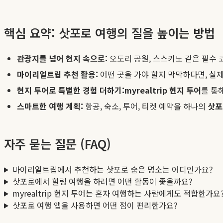
핵심 요약: 삿포로 여행의 질을 높이는 방법
관광지를 넘어 현지 속으로:
오도리 공원, 스스키노 같은 필수 
마이리얼트립 추천 활용:
어떤 곳을 가야 할지 막막하다면, 실
현지 투어로 특별한 경험 더하기:
myrealtrip 현지 투어
를 통
스마트한 여행 계획:
항공, 숙소, 투어, 티켓 예약을 하나의
삿포
자주 묻는 질문 (FAQ)
마이리얼트립에서 추천하는 삿포로 숨은 명소는 어디인가요?
삿포로에서 힐링 여행을 하려면 어떤 활동이 좋을까요?
myrealtrip 현지 투어는 혼자 여행하는 사람에게도 적합한가요
삿포로 여행 앱을 사용하면 어떤 점이 편리한가요?