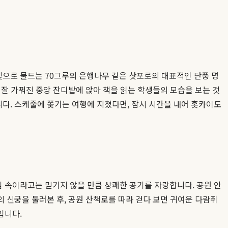
으로 물드는 70그루의 은행나무 길은 삿포로의 대표적인 단풍 명
잘 가꿔진 중앙 잔디밭에 앉아 책을 읽는 학생들의 모습을 보는 것
다. 스케줄에 쫓기는 여행에 지쳤다면, 잠시 시간을 내어 홋카이도
 속이라고는 믿기지 않을 만큼 상쾌한 공기를 자랑합니다. 공원 안
 신궁을 둘러본 후, 공원 산책로를 따라 걷다 보면 귀여운 다람쥐
입니다.