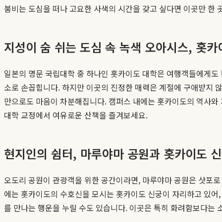
붐비는 도심을 떠나 고요한 사색의 시간을 갖고 싶다면 이곳만 한 
지성이 숨 쉬는 도심 속 녹색 오아시스, 홋카
일본의 명문 국립대학 중 하나인 홋카이도 대학은 여행객들에게도 
소로 손꼽힙니다. 하지만 이곳의 진정한 매력은 계절에 구애받지 않
만으로도 마음이 차분해집니다. 캠퍼스 내에는 홋카이도의 역사와 
대학 교정에서 여유로운 산책을 즐겨보세요.
현지인의 쉼터, 마루야마 공원과 홋카이도 
오도리 공원이 관광객을 위한 공간이라면, 마루야마 공원은 삿포로
에는 홋카이도의 수호신을 모시는 홋카이도 신궁이 자리하고 있어, 
를 만나는 행운을 누릴 수도 있습니다. 이곳은 특히 화려함보다는