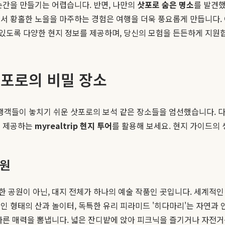
순간을 만들기는 어렵습니다. 반면, 나만의
삿포로 숨은 명소
를 발견했
서 황홀한 노을을 마주하는 경험은 여행을 더욱 풍요롭게 만듭니다.
있도록 다양한 현지 정보를 제공하며, 당신의 모험을 든든하게 지원
삿포로의 비밀 장소
행객들이 놓치기 쉬운 삿포로의 보석 같은 장소들을 엄선했습니다. 
서 제공하는
myrealtrip 현지 투어
를 활용해 보세요. 현지 가이드의 
공원
 공원이 아닌, 대지 전체가 하나의 예술 작품인 곳입니다. 세계적인 
인 형태의 산과 놀이터, 독특한 유리 피라미드 '히다마리'는 자연과 
다른 매력을 뽐냅니다. 넓은 잔디밭에 앉아 피크닉을 즐기거나 자전