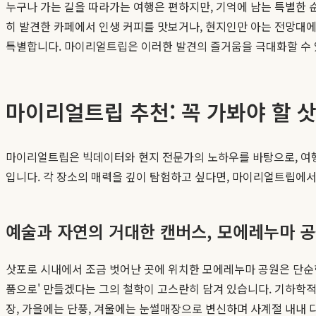
누구나 가는 길을 따라가는 여행은 편하지만, 기억에 남는 특별한 
히 발견한 카페에서 인생 커피를 맛보거나, 현지인만 아는 전망대에
특별합니다. 마이리얼트립은 이러한 발견의 즐거움을 극대화할 수 
마이리얼트립 추천: 꼭 가봐야 할 
마이리얼트립은 빅데이터와 현지 전문가의 노하우를 바탕으로, 여
입니다. 각 장소의 매력을 깊이 탐험하고 싶다면, 마이리얼트립에
예술과 자연의 거대한 캔버스, 모에레누마 
삿포로 시내에서 조금 벗어난 곳에 위치한 모에레누마 공원은 단순한
품으로' 만들겠다는 그의 철학이 고스란히 담겨 있습니다. 기하학적
장, 가을에는 단풍, 겨울에는 눈썰매장으로 변신하며 사계절 내내 