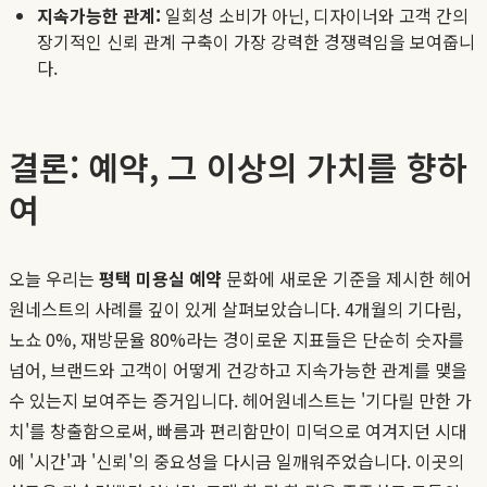
지속가능한 관계:
일회성 소비가 아닌, 디자이너와 고객 간의
장기적인 신뢰 관계 구축이 가장 강력한 경쟁력임을 보여줍니
다.
결론: 예약, 그 이상의 가치를 향하
여
오늘 우리는
평택 미용실 예약
문화에 새로운 기준을 제시한 헤어
원네스트의 사례를 깊이 있게 살펴보았습니다. 4개월의 기다림,
노쇼 0%, 재방문율 80%라는 경이로운 지표들은 단순히 숫자를
넘어, 브랜드와 고객이 어떻게 건강하고 지속가능한 관계를 맺을
수 있는지 보여주는 증거입니다. 헤어원네스트는 '기다릴 만한 가
치'를 창출함으로써, 빠름과 편리함만이 미덕으로 여겨지던 시대
에 '시간'과 '신뢰'의 중요성을 다시금 일깨워주었습니다. 이곳의