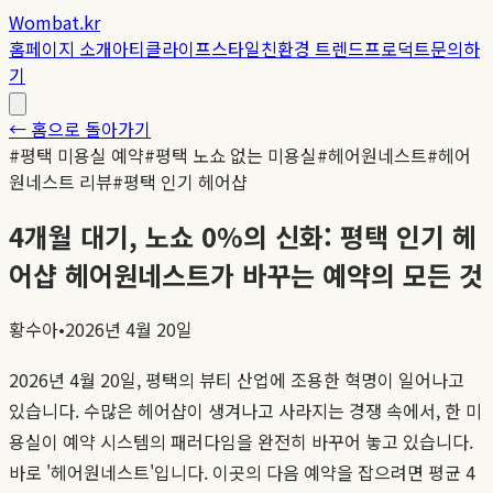
Wombat.kr
홈
페이지 소개
아티클
라이프스타일
친환경 트렌드
프로덕트
문의하
기
← 홈으로 돌아가기
#
평택 미용실 예약
#
평택 노쇼 없는 미용실
#
헤어원네스트
#
헤어
원네스트 리뷰
#
평택 인기 헤어샵
4개월 대기, 노쇼 0%의 신화: 평택 인기 헤
어샵 헤어원네스트가 바꾸는 예약의 모든 것
황수아
•
2026년 4월 20일
2026년 4월 20일, 평택의 뷰티 산업에 조용한 혁명이 일어나고
있습니다. 수많은 헤어샵이 생겨나고 사라지는 경쟁 속에서, 한 미
용실이 예약 시스템의 패러다임을 완전히 바꾸어 놓고 있습니다.
바로 '헤어원네스트'입니다. 이곳의 다음 예약을 잡으려면 평균 4