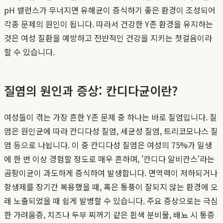
pH 밸런스가 무너지면 유해균이 증식하기 좋은 환경이 조성되어
각종 문제의 원인이 됩니다. 따라서 건강한 Y존 환경을 유지하는
것은 여성 질환을 예방하고 전반적인 건강을 지키는 첫걸음이라
할 수 있습니다.
질염의 원인과 증상: 칸디다균이란?
여성들이 겪는 가장 흔한 Y존 문제 중 하나는 바로 질염입니다. 질
염은 원인균에 따라 칸디다성 질염, 세균성 질염, 트리코모나스 질
염 등으로 나뉩니다. 이 중 칸디다성 질염은 여성의 75%가 일생
에 한 번 이상 경험할 정도로 매우 흔하며, '칸디다 알비칸스'라는
곰팡이균이 과도하게 증식하여 발생합니다. 면역력이 저하되거나
항생제를 장기간 복용했을 때, 혹은 통풍이 잘되지 않는 환경에 오
래 노출되었을 때 쉽게 발병할 수 있습니다. 주요 증상으로는 극심
한 가려움증, 치즈나 두부 찌꺼기 같은 흰색 분비물, 배뇨 시 통증