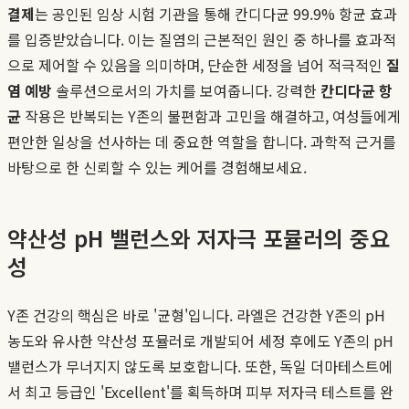
결제
는 공인된 임상 시험 기관을 통해 칸디다균 99.9% 항균 효과
를 입증받았습니다. 이는 질염의 근본적인 원인 중 하나를 효과적
으로 제어할 수 있음을 의미하며, 단순한 세정을 넘어 적극적인
질
염 예방
솔루션으로서의 가치를 보여줍니다. 강력한
칸디다균 항
균
작용은 반복되는 Y존의 불편함과 고민을 해결하고, 여성들에게
편안한 일상을 선사하는 데 중요한 역할을 합니다. 과학적 근거를
바탕으로 한 신뢰할 수 있는 케어를 경험해보세요.
약산성 pH 밸런스와 저자극 포뮬러의 중요
성
Y존 건강의 핵심은 바로 '균형'입니다. 라엘은 건강한 Y존의 pH
농도와 유사한 약산성 포뮬러로 개발되어 세정 후에도 Y존의 pH
밸런스가 무너지지 않도록 보호합니다. 또한, 독일 더마테스트에
서 최고 등급인 'Excellent'를 획득하며 피부 저자극 테스트를 완