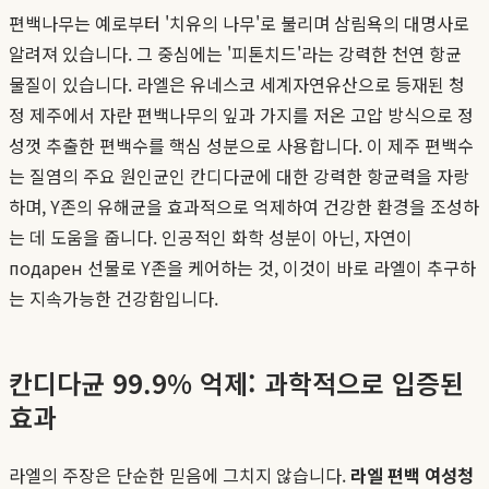
편백나무는 예로부터 '치유의 나무'로 불리며 삼림욕의 대명사로
알려져 있습니다. 그 중심에는 '피톤치드'라는 강력한 천연 항균
물질이 있습니다. 라엘은 유네스코 세계자연유산으로 등재된 청
정 제주에서 자란 편백나무의 잎과 가지를 저온 고압 방식으로 정
성껏 추출한 편백수를 핵심 성분으로 사용합니다. 이 제주 편백수
는 질염의 주요 원인균인 칸디다균에 대한 강력한 항균력을 자랑
하며, Y존의 유해균을 효과적으로 억제하여 건강한 환경을 조성하
는 데 도움을 줍니다. 인공적인 화학 성분이 아닌, 자연이
подарен 선물로 Y존을 케어하는 것, 이것이 바로 라엘이 추구하
는 지속가능한 건강함입니다.
칸디다균 99.9% 억제: 과학적으로 입증된
효과
라엘의 주장은 단순한 믿음에 그치지 않습니다.
라엘 편백 여성청