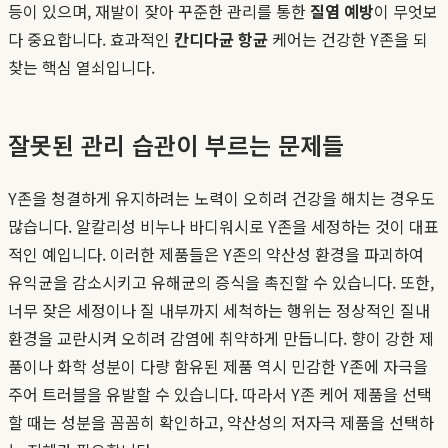
등이 있으며, 재발이 잦아 꾸준한 관리를 통한
질염 예방
이 무엇보
다 중요합니다. 효과적인
칸디다균 항균
케어는 건강한 Y존을 되
찾는 핵심 열쇠입니다.
잘못된 관리 습관이 부르는 문제들
Y존을 청결하게 유지하려는 노력이 오히려 건강을 해치는 경우도
많습니다. 알칼리성 비누나 바디워시로 Y존을 세정하는 것이 대표
적인 예입니다. 이러한 제품들은 Y존의 약산성 환경을 파괴하여
유익균을 감소시키고 유해균의 증식을 촉진할 수 있습니다. 또한,
너무 잦은 세정이나 질 내부까지 세척하는 행위는 정상적인 질내
환경을 교란시켜 오히려 감염에 취약하게 만듭니다. 향이 강한 제
품이나 화학 성분이 다량 함유된 제품 역시 민감한 Y존에 자극을
주어 트러블을 유발할 수 있습니다. 따라서 Y존 케어 제품을 선택
할 때는 성분을 꼼꼼히 확인하고, 약산성의 저자극 제품을 선택하