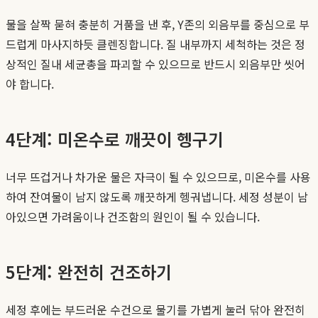
물을 살짝 묻혀 충분히 거품을 낸 후, Y존의 외음부를 중심으로 부
드럽게 마사지하듯 클렌징합니다. 질 내부까지 세척하는 것은 정
상적인 질내 세균총을 파괴할 수 있으므로 반드시 외음부만 씻어
야 합니다.
4단계: 미온수로 깨끗이 헹구기
너무 뜨겁거나 차가운 물은 자극이 될 수 있으므로, 미온수를 사용
하여 잔여물이 남지 않도록 깨끗하게 헹궈냅니다. 세정 성분이 남
아있으면 가려움이나 건조함의 원인이 될 수 있습니다.
5단계: 완전히 건조하기
세정 후에는 부드러운 수건으로 물기를 가볍게 눌러 닦아 완전히