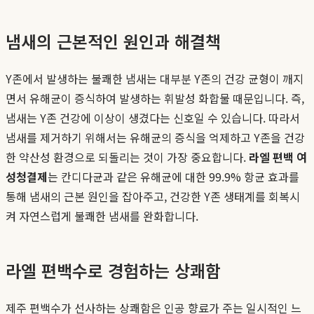
냄새의 근본적인 원인과 해결책
Y존에서 발생하는 불쾌한 냄새는 대부분 Y존의 건강 균형이 깨지
면서 유해균이 증식하여 발생하는 휘발성 화합물 때문입니다. 즉,
냄새는 Y존 건강에 이상이 생겼다는 신호일 수 있습니다. 따라서
냄새를 제거하기 위해서는 유해균의 증식을 억제하고 Y존을 건강
한 약산성 환경으로 되돌리는 것이 가장 중요합니다.
라엘 편백 여
성청결제
는 칸디다균과 같은 유해균에 대한 99.9% 항균 효과를
통해 냄새의 근본 원인을 잡아주고, 건강한 Y존 생태계를 회복시
켜 자연스럽게 불쾌한 냄새를 완화합니다.
라엘 편백수로 경험하는 상쾌함
제주 편백수가 선사하는 상쾌함은 인공 향료가 주는 일시적인 느