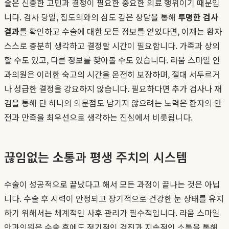
술은 신중한 고민과 결정이 필요한 중요한 의료 행위이기 때문입
니다. 검사 당일, 집도의와의 심도 깊은 상담을 통해
투명한 검사
결과
를 확인하고 수술에 대한 모든 정보를 얻었다면, 이제는 환자
스스로 충분히 생각하고 결정할 시간이 필요합니다. 가족과 상의
할 수도 있고, 다른 정보를 찾아볼 수도 있습니다. 라움 스마일 안
과의원은 이러한 숙고의 시간을 온전히 보장하며, 절대 서두르거
나 성급한 결정을 강요하지 않습니다. 필요하다면 추가 검사나 재
검을 통해 단 하나의 의문점도 남기지 않으려는 노력은 환자의 안
전과 만족을 최우선으로 생각하는 진심에서 비롯됩니다.
끊임없는 소통과 평생 주치의 시스템
수술이 성공적으로 끝났다고 해서 모든 과정이 끝나는 것은 아닙
니다. 수술 후 시력이 안정되고 장기적으로 건강한 눈 상태를 유지
하기 위해서는 체계적인 사후 관리가 필수적입니다. 라움 스마일
안과의원은 수술 후에도 정기적인 검진과 지속적인 소통을 통해