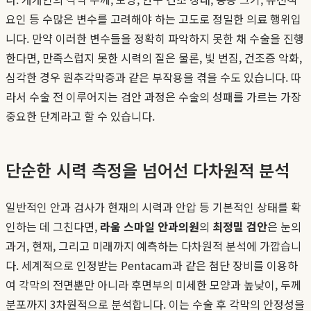
요인 등 수많은 변수를 고려해야 하는 고도로 정밀한 의료 행위입
니다. 만약 이러한 변수들을 정확히 파악하지 못한 채 수술을 진행
한다면, 만족스럽지 못한 시력의 질은 물론, 빛 번짐, 건조증 악화,
심각한 경우 원추각막증과 같은 부작용을 겪을 수도 있습니다. 따
라서 수술 전 이루어지는 검안 과정은 수술의 성패를 가르는 가장
중요한 단계라고 할 수 있습니다.
단순한 시력 측정을 넘어선 다차원적 분석
일반적인 안과 검사가 현재의 시력과 안압 등 기본적인 상태를 확
인하는 데 그친다면,
라움 스마일 안과의원
의
최정밀 검안
은 눈의
과거, 현재, 그리고 미래까지 예측하는 다차원적 분석에 가깝습니
다. 세계적으로 인정받는 Pentacam과 같은 첨단 장비를 이용하
여 각막의 전면뿐만 아니라 후면부의 미세한 모양과 높낮이, 두께
분포까지 3차원적으로 분석합니다. 이는 수술 후 각막의 안정성을