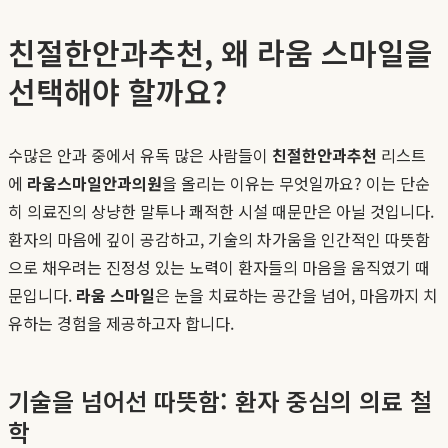
친절한안과추천, 왜 라움 스마일을
선택해야 할까요?
수많은 안과 중에서 유독 많은 사람들이
친절한안과추천
리스트
에
라움스마일안과의원
을 올리는 이유는 무엇일까요? 이는 단순
히 의료진의 상냥한 말투나 쾌적한 시설 때문만은 아닐 것입니다.
환자의 마음에 깊이 공감하고, 기술의 차가움을 인간적인 따뜻함
으로 채우려는 진정성 있는 노력이 환자들의 마음을 움직였기 때
문입니다.
라움 스마일
은 눈을 치료하는 공간을 넘어, 마음까지 치
유하는 경험을 제공하고자 합니다.
기술을 넘어선 따뜻함: 환자 중심의 의료 철
학