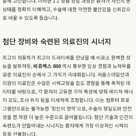
함께 고민합니다. 이러한 1:1 맞춤 상담 과정은 환자가 자신의 눈
상태를 정확히 이해하고, 수술에 대한 막연한 불안감을 신뢰감으
로 바꿀 수 있도록 돕습니다.
첨단 장비와 숙련된 의료진의 시너지
최고의 자동차가 최고의 드라이버를 만났을 때 비로소 완벽한 성
능을 발휘하듯,
비쥬맥스 800
역시 풍부한 임상 경험과 노하우를
갖춘 의료진의 손에서 그 가치가 극대화됩니다. 라움스마일안과
의원의 의료진은 수많은 시력교정술 집도 경험을 통해 축적된 데
이터를 바탕으로, 각 환자의 고유한 각막 특성에 맞춰 레이저 에너
지 강도, 조사 위치 등을 미세하게 조정합니다. 이는 컴퓨터 프로
그램만으로는 불가능한 '장인의 영역'으로, 수술의 정밀도와 안전
성을 한 차원 더 높은 수준으로 끌어올립니다. 첨단 기술과 인간의
숙련도가 만들어내는 시너지는 환자에게 가장 이상적인 시력의
질을 선물합니다.