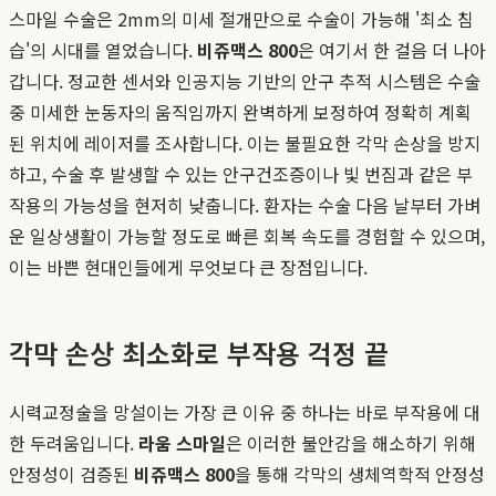
스마일 수술은 2mm의 미세 절개만으로 수술이 가능해 '최소 침
습'의 시대를 열었습니다.
비쥬맥스 800
은 여기서 한 걸음 더 나아
갑니다. 정교한 센서와 인공지능 기반의 안구 추적 시스템은 수술
중 미세한 눈동자의 움직임까지 완벽하게 보정하여 정확히 계획
된 위치에 레이저를 조사합니다. 이는 불필요한 각막 손상을 방지
하고, 수술 후 발생할 수 있는 안구건조증이나 빛 번짐과 같은 부
작용의 가능성을 현저히 낮춥니다. 환자는 수술 다음 날부터 가벼
운 일상생활이 가능할 정도로 빠른 회복 속도를 경험할 수 있으며,
이는 바쁜 현대인들에게 무엇보다 큰 장점입니다.
각막 손상 최소화로 부작용 걱정 끝
시력교정술을 망설이는 가장 큰 이유 중 하나는 바로 부작용에 대
한 두려움입니다.
라움 스마일
은 이러한 불안감을 해소하기 위해
안정성이 검증된
비쥬맥스 800
을 통해 각막의 생체역학적 안정성