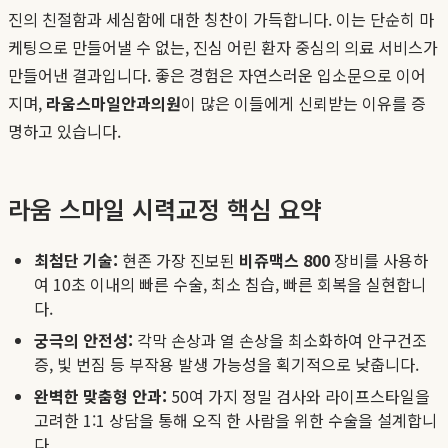
진의 친절함과 세심함에 대한 칭찬이 가득합니다. 이는 단순히 마
케팅으로 만들어낼 수 없는, 진심 어린 환자 중심의 의료 서비스가
만들어낸 결과입니다. 좋은 경험은 자연스러운 입소문으로 이어
지며,
라움스마일안과의원
이 많은 이들에게 신뢰받는 이유를 증
명하고 있습니다.
라움 스마일 시력교정 핵심 요약
최첨단 기술:
현존 가장 진보된
비쥬맥스 800
장비를 사용하
여 10초 이내의 빠른 수술, 최소 침습, 빠른 회복을 실현합니
다.
궁극의 안전성:
각막 손상과 열 손상을 최소화하여 안구건조
증, 빛 번짐 등 부작용 발생 가능성을 획기적으로 낮춥니다.
완벽한 맞춤형 안과:
50여 가지 정밀 검사와 라이프스타일을
고려한 1:1 상담을 통해 오직 한 사람을 위한 수술을 설계합니
다.