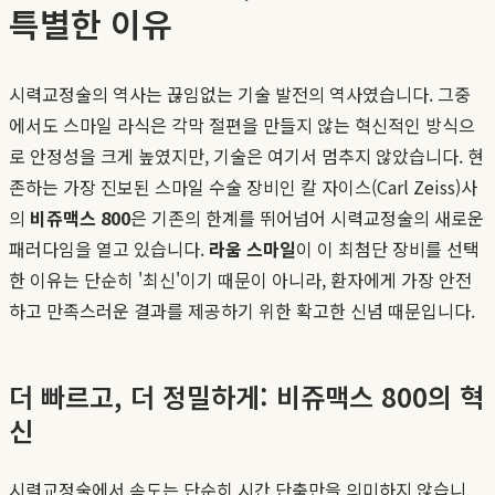
특별한 이유
시력교정술의 역사는 끊임없는 기술 발전의 역사였습니다. 그중
에서도 스마일 라식은 각막 절편을 만들지 않는 혁신적인 방식으
로 안정성을 크게 높였지만, 기술은 여기서 멈추지 않았습니다. 현
존하는 가장 진보된 스마일 수술 장비인 칼 자이스(Carl Zeiss)사
의
비쥬맥스 800
은 기존의 한계를 뛰어넘어 시력교정술의 새로운
패러다임을 열고 있습니다.
라움 스마일
이 이 최첨단 장비를 선택
한 이유는 단순히 '최신'이기 때문이 아니라, 환자에게 가장 안전
하고 만족스러운 결과를 제공하기 위한 확고한 신념 때문입니다.
더 빠르고, 더 정밀하게: 비쥬맥스 800의 혁
신
시력교정술에서 속도는 단순히 시간 단축만을 의미하지 않습니