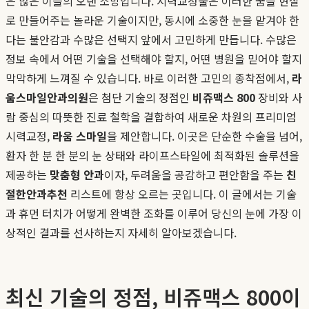
은 많은 이들의 오랜 소망입니다. 시력교정술은 이러한 꿈을 현실
로 만들어주는 놀라운 기술이지만, 동시에 소중한 눈을 맡겨야 한
다는 불안감과 수많은 선택지 앞에서 고민하게 만듭니다. 수많은
정보 속에서 어떤 기술을 선택해야 할지, 어떤 병원을 믿어야 할지
막막하게 느껴질 수 있습니다. 바로 이러한 고민의 종착점에서,
라
움스마일안과의원
은 첨단 기술의 정점인
비쥬맥스 800
장비와 사
람 중심의 따뜻한 진료 철학을 결합하여 새로운 차원의 프리미엄
시력교정,
라움 스마일
을 제안합니다. 이곳은 단순한 수술을 넘어,
환자 한 분 한 분의 눈 상태와 라이프스타일에 최적화된 솔루션을
제공하는
맞춤형 안과
이자, 두려움을 공감하고 편안함을 주는
친
절한안과추천
리스트에 항상 오르는 곳입니다. 이 글에서는 기술
과 휴먼 터치가 어떻게 완벽한 조화를 이루어 당신의 눈에 가장 이
상적인 결과를 선사하는지 자세히 알아보겠습니다.
최신 기술의 정점, 비쥬맥스 800이