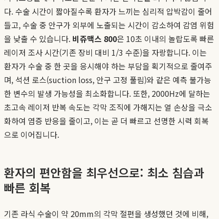
다. 수술 시간이 짧아질수록 환자가 느끼는 심리적 압박감이 줄어
들고, 수술 중 안구가 외부에 노출되는 시간이 감소하여 감염 위험
을 낮출 수 있습니다.
비쥬맥스 800
은 10초 이내의 놀랍도록 빠른
레이저 조사 시간(기존 장비 대비 1/3 수준)을 자랑합니다. 이는
환자가 수술 중 한 곳을 응시해야 하는 부담을 획기적으로 줄여주
며, 석션 로스(suction loss, 안구 고정 풀림)와 같은 예측 불가능
한 변수의 발생 가능성을 최소화합니다. 또한, 2000Hz에 달하는
초고속 레이저 반복 속도는 각막 조직에 가해지는 열 손상을 극소
화하여 염증 반응을 줄이고, 이는 곧 더 빠르고 선명한 시력 회복
으로 이어집니다.
환자의 편안함을 최우선으로: 최소 침습과
빠른 회복
기존 라식 수술이 약 20mm의 각막 절편을 생성했던 것에 비해,