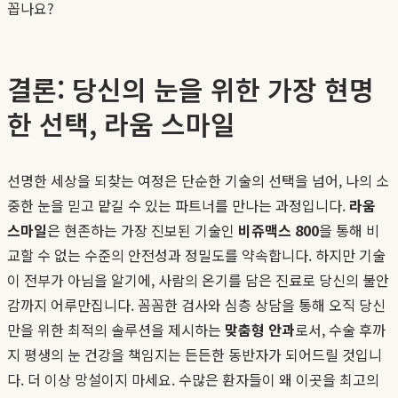
꼽나요?
결론: 당신의 눈을 위한 가장 현명
한 선택, 라움 스마일
선명한 세상을 되찾는 여정은 단순한 기술의 선택을 넘어, 나의 소
중한 눈을 믿고 맡길 수 있는 파트너를 만나는 과정입니다.
라움
스마일
은 현존하는 가장 진보된 기술인
비쥬맥스 800
을 통해 비
교할 수 없는 수준의 안전성과 정밀도를 약속합니다. 하지만 기술
이 전부가 아님을 알기에, 사람의 온기를 담은 진료로 당신의 불안
감까지 어루만집니다. 꼼꼼한 검사와 심층 상담을 통해 오직 당신
만을 위한 최적의 솔루션을 제시하는
맞춤형 안과
로서, 수술 후까
지 평생의 눈 건강을 책임지는 든든한 동반자가 되어드릴 것입니
다. 더 이상 망설이지 마세요. 수많은 환자들이 왜 이곳을 최고의