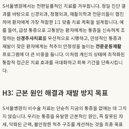
S서울병원에서는 천편일률적인 치료를 거부합니다. 정밀 진단 결
과를 바탕으로 신경외과, 정형외과, 재활의학과 전문의들이 협진
하여 환자에게 가장 적합한 1:1 맞춤 치료 계획을 설계합니다. 예
를 들어, 급성 통증으로 고통받는 환자에게는 통증을 신속하게 조
절하는
신경주사치료
를 우선적으로 시행하고, 만성적인 통증과
재발이 잦은 환자에게는 척추의 안정성을 높이는
전문운동재활
프로그램에 더 큰 비중을 둡니다. 이처럼 개인의 상태에 최적화된
통합적 접근은 치료 효과를 극대화하고 회복 기간을 단축시킵니
다.
H3: 근본 원인 해결과 재발 방지 목표
S서울병원의 비수술 치료는 단순히 지금의 통증을 없애는 데 그치
지 않습니다. 우리는 통증을 유발한 근본적인 원인, 즉 잘못된 자
세, 약화된 근력, 불안정한 척추 구조를 개선하는 것을 최종 목표