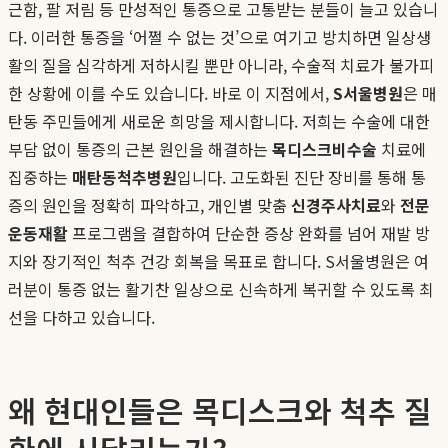
근함, 팔 저림 등 만성적인 통증으로 고통받는 분들이 늘고 있습니
다. 이러한 통증을 ‘어쩔 수 없는 것’으로 여기고 방치하면 일상생
활의 질을 심각하게 저하시킬 뿐만 아니라, 수술적 치료가 불가피
한 상황에 이를 수도 있습니다. 바로 이 지점에서,
S서울병원
은 매
탄동 주민들에게 새로운 희망을 제시합니다. 저희는 수술에 대한
부담 없이 통증의 근본 원인을 해결하는
목디스크비수술
치료에
집중하는
매탄동척추병원
입니다. 고도화된 진단 장비를 통해 통
증의 원인을 정확히 파악하고, 개인별 맞춤
신경주사치료
와
전문
운동재활
프로그램을 결합하여 단순한 증상 완화를 넘어 재발 방
지와 장기적인 척추 건강 회복을 목표로 합니다. S서울병원은 여
러분이 통증 없는 활기찬 일상으로 신속하게 복귀할 수 있도록 최
선을 다하고 있습니다.
왜 현대인들은 목디스크와 척추 질