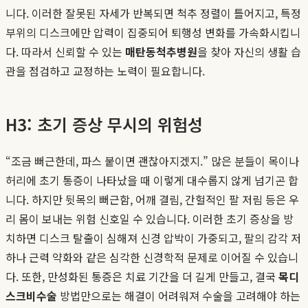
니다. 이러한 잘못된 자세가 반복되면 척추 정렬이 틀어지고, 특정
부위의 디스크에만 압력이 집중되어 퇴행성 변화를 가속화시킵니
다. 따라서 신뢰할 수 있는
매탄동척추병원
을 찾아 자신의 생활 습
관을 점검하고 교정하는 노력이 필요합니다.
H3: 초기 증상 무시의 위험성
“조금 뻐근한데, 파스 붙이면 괜찮아지겠지.” 많은 분들이 목이나
허리에 초기 통증이 나타났을 때 이렇게 대수롭지 않게 넘기곤 합
니다. 하지만 뒷목의 뻐근함, 어깨 결림, 간헐적인 팔 저림 등은 우
리 몸이 보내는 위험 신호일 수 있습니다. 이러한 초기 증상을 방
치하면 디스크 탈출이 심해져 신경 압박이 가중되고, 팔의 감각 저
하나 근력 약화와 같은 심각한 신경학적 문제로 이어질 수 있습니
다. 또한, 만성화된 통증은 치료 기간을 더 길게 만들고, 결국
목디
스크비수술
방법만으로는 해결이 어려워져 수술을 고려해야 하는