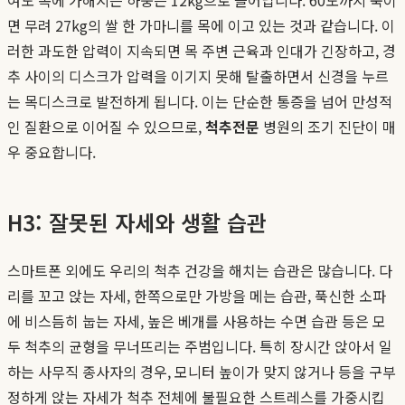
면 무려 27kg의 쌀 한 가마니를 목에 이고 있는 것과 같습니다. 이
러한 과도한 압력이 지속되면 목 주변 근육과 인대가 긴장하고, 경
추 사이의 디스크가 압력을 이기지 못해 탈출하면서 신경을 누르
는 목디스크로 발전하게 됩니다. 이는 단순한 통증을 넘어 만성적
인 질환으로 이어질 수 있으므로,
척추전문
병원의 조기 진단이 매
우 중요합니다.
H3: 잘못된 자세와 생활 습관
스마트폰 외에도 우리의 척추 건강을 해치는 습관은 많습니다. 다
리를 꼬고 앉는 자세, 한쪽으로만 가방을 메는 습관, 푹신한 소파
에 비스듬히 눕는 자세, 높은 베개를 사용하는 수면 습관 등은 모
두 척추의 균형을 무너뜨리는 주범입니다. 특히 장시간 앉아서 일
하는 사무직 종사자의 경우, 모니터 높이가 맞지 않거나 등을 구부
정하게 앉는 자세가 척추 전체에 불필요한 스트레스를 가중시킵