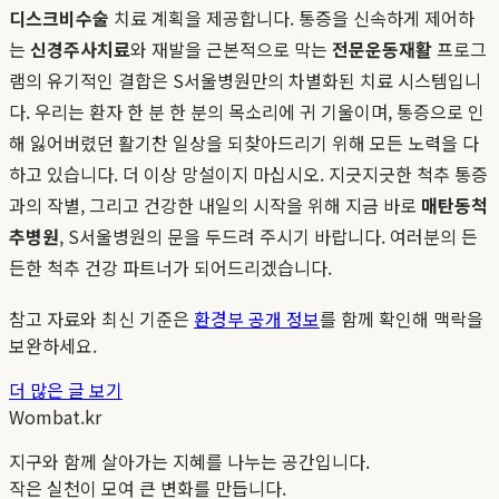
디스크비수술
치료 계획을 제공합니다. 통증을 신속하게 제어하
는
신경주사치료
와 재발을 근본적으로 막는
전문운동재활
프로그
램의 유기적인 결합은 S서울병원만의 차별화된 치료 시스템입니
다. 우리는 환자 한 분 한 분의 목소리에 귀 기울이며, 통증으로 인
해 잃어버렸던 활기찬 일상을 되찾아드리기 위해 모든 노력을 다
하고 있습니다. 더 이상 망설이지 마십시오. 지긋지긋한 척추 통증
과의 작별, 그리고 건강한 내일의 시작을 위해 지금 바로
매탄동척
추병원
, S서울병원의 문을 두드려 주시기 바랍니다. 여러분의 든
든한 척추 건강 파트너가 되어드리겠습니다.
참고 자료와 최신 기준은
환경부 공개 정보
를 함께 확인해 맥락을
보완하세요.
더 많은 글 보기
Wombat.kr
지구와 함께 살아가는 지혜를 나누는 공간입니다.
작은 실천이 모여 큰 변화를 만듭니다.