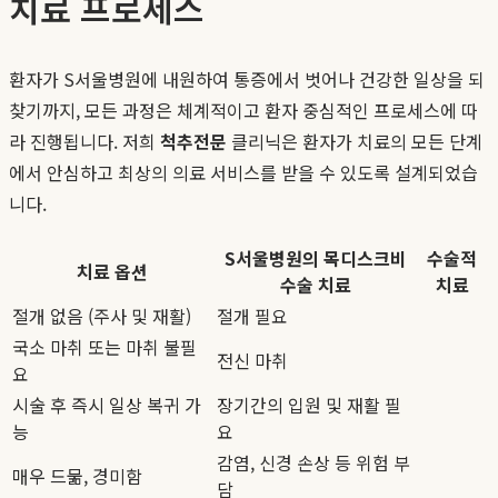
치료 프로세스
환자가 S서울병원에 내원하여 통증에서 벗어나 건강한 일상을 되
찾기까지, 모든 과정은 체계적이고 환자 중심적인 프로세스에 따
라 진행됩니다. 저희
척추전문
클리닉은 환자가 치료의 모든 단계
에서 안심하고 최상의 의료 서비스를 받을 수 있도록 설계되었습
니다.
S서울병원의 목디스크비
수술적
치료 옵션
수술 치료
치료
절개 없음 (주사 및 재활)
절개 필요
국소 마취 또는 마취 불필
전신 마취
요
시술 후 즉시 일상 복귀 가
장기간의 입원 및 재활 필
능
요
감염, 신경 손상 등 위험 부
매우 드묾, 경미함
담