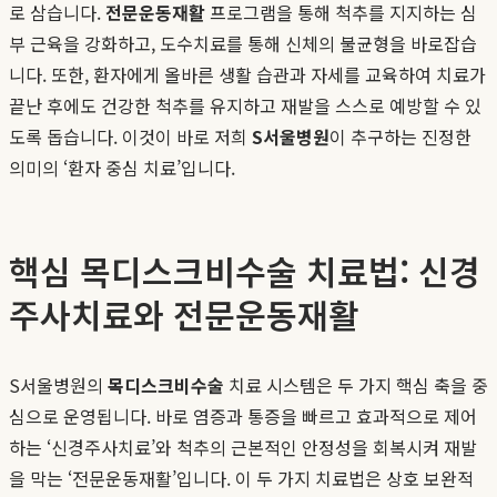
로 삼습니다.
전문운동재활
프로그램을 통해 척추를 지지하는 심
부 근육을 강화하고, 도수치료를 통해 신체의 불균형을 바로잡습
니다. 또한, 환자에게 올바른 생활 습관과 자세를 교육하여 치료가
끝난 후에도 건강한 척추를 유지하고 재발을 스스로 예방할 수 있
도록 돕습니다. 이것이 바로 저희
S서울병원
이 추구하는 진정한
의미의 ‘환자 중심 치료’입니다.
핵심 목디스크비수술 치료법: 신경
주사치료와 전문운동재활
S서울병원의
목디스크비수술
치료 시스템은 두 가지 핵심 축을 중
심으로 운영됩니다. 바로 염증과 통증을 빠르고 효과적으로 제어
하는 ‘신경주사치료’와 척추의 근본적인 안정성을 회복시켜 재발
을 막는 ‘전문운동재활’입니다. 이 두 가지 치료법은 상호 보완적