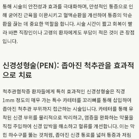
통해 시술의 안전성과 효과를 극대화하며, 만성적인 통증으로 인
해 굳어진 근육을 이완시키고 혈액순환을 개선하여 통증의 악순
환을 끊는 데 중요한 역할을 합니다. 시술 시간이 짧고 회복이 빨
라 바쁜 직장인이나 고령의 환자에게도 부담이 적은 것이 큰 장점
입니다.
신경성형술(PEN): 좁아진 척추관을 효과적
으로 치료
척추관협착증 환자들에게 특히 효과적인 신경성형술은 직경
1mm 정도의 매우 가는 특수 카테터를 꼬리뼈를 통해 삽입하여
좁아진 척추관 부위까지 접근하는 시술입니다. 카테터를 통해 유
착된 신경 부위를 물리적으로 박리하고, 염증을 완화하는 약물을
직접 주입하여 신경 압박을 해소하고 혈류를 개선합니다. 이는 막
힌 하수구를 뚫는 것처럼, 좁아진 신경 통로를 넓혀 통증과 저림