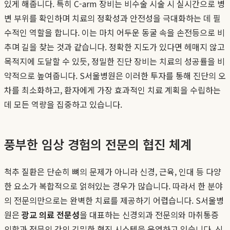
있게 해줍니다. 특히 C-arm 장비는 비수술 시술 시 실시간으로 병
변 부위를 확인하며 치료의 정확성과 안전성을 극대화하는 데 필
수적인 역할을 합니다. 이는 마치 어두운 동굴 속을 손전등으로 비
추며 길을 찾는 것과 같습니다. 정확한 지도가 있다면 헤매지 않고
목적지에 도달할 수 있듯, 정밀한 진단 장비는 치료의 성공률을 비
약적으로 높여줍니다. S서울병원은 이러한 투자를 통해 진단의 오
차를 최소화하고, 환자에게 가장 효과적인 치료 계획을 수립하는
데 모든 역량을 집중하고 있습니다.
풍부한 임상 경험의 전문의 협진 체계
척추 질환은 단순히 뼈의 문제가 아니라 신경, 근육, 인대 등 다양
한 요소가 복합적으로 얽혀있는 경우가 많습니다. 따라서 한 분야
의 전문의만으로는 완벽한 치료를 제공하기 어렵습니다. S서울병
원은
광교 의료 전문성
을 대표하는 신경외과 전문의와 마취통증
의학과 전문의 간의 긴밀한 협진 시스템을 운영하고 있습니다. 신