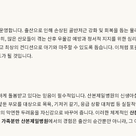
영합니다. 출산으로 인해 손상된 골반저근 강화 및 회복을 돕는 물
히, 많은 산모들이 겪는 산후 우울감 예방과 정서적 지지를 위한 심
고 최상의 컨디션으로 아기와 마주할 수 있도록 돕습니다. 이처럼 
가 될 것입니다.
게 돌봄받고 있다는 믿음이 필수적입니다. 산본제일병원의 신생아실
앞둔 부모를 대상으로 목욕, 기저귀 갈기, 응급 상황 대처법 등 실
들의 막연한 두려움을 자신감으로 바꾸어 줍니다. 이러한 체계적인
산
.
가족분만 산본제일병원
에서의 경험은 출산의 순간뿐만 아니라, 그