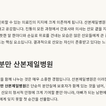
신뢰할 수 있는 의료진의 지지에 크게 의존하게 됩니다. 산본제일병
하고 공감합니다. 진통의 모든 과정에서 간호사와 의사는 산모 곁을 
 따뜻한 말 한마디와 손길로 위로를 건네는 모습은 많은 산모들에게 큰
드는 핵심 요소입니다. 결과적으로 산모는 자신이 존중받고 있다는 느
족분만 산본제일병원
동을 함께 나누는 것은 매우 소중한 경험입니다. 산본제일병원은 이러
만 산본제일병원
은 단순히 분만실에 보호자가 함께 있는 것을 넘어,
 산모의 정서적 안정에 크게 기여할 뿐만 아니라, 아빠가 되는 남
에게 잊지 못할 첫 순간을 선물합니다.