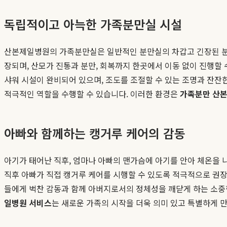
독립적이고 아늑한 가족분만실 시설
산본제일병원의 가족분만실은 일반적인 분만실의 차갑고 긴장된 분위
장되며, 산모가 진통과 분만, 회복까지 한곳에서 이동 없이 진행할 수 있
샤워 시설이 완비되어 있으며, 조도를 조절할 수 있는 조명과 잔잔
적극적인 역할을 수행할 수 있습니다. 이러한 환경은
가족분만 산
아빠와 함께하는 캥거루 케어의 감동
아기가 태어난 직후, 엄마나 아빠의 맨가슴에 아기를 안아 체온을 
직후 아빠가 직접 캥거루 케어를 시행할 수 있도록 적극적으로 권장
들에게 벅찬 감동과 함께 아버지로서의 정체성을 깨닫게 하는 소중한
일병원 서비스
는 새로운 가족의 시작을 더욱 의미 있고 특별하게 