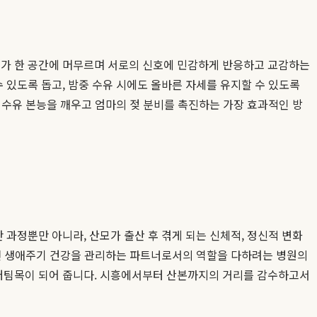
아기가 한 공간에 머무르며 서로의 신호에 민감하게 반응하고 교감하는
있도록 돕고, 밤중 수유 시에도 올바른 자세를 유지할 수 있도록
 수유 본능을 깨우고 엄마의 젖 분비를 촉진하는 가장 효과적인 방
과정뿐만 아니라, 산모가 출산 후 겪게 되는 신체적, 정신적 변화
 전 생애주기 건강을 관리하는 파트너로서의 역할을 다하려는 병원의
 버팀목이 되어 줍니다. 시흥에서부터 산본까지의 거리를 감수하고서