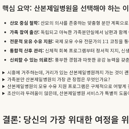
핵심 요약: 산본제일병원을 선택해야 하는 
산모 중심 철학:
산모의 의사를 존중하는 맞춤형 분만 계획으로
가족 참여 출산:
독립되고 아늑한 가족분만실에서 남편과 함께 
전문적 모유 수유 지원:
국제 모유 수유 전문가의 1:1 코칭을 
통합적 산후 관리:
신체적 회복 프로그램부터 정서적 지지, 신
신뢰할 수 있는 의료진:
풍부한 경험과 따뜻한 공감 능력을 갖춘
시흥에 거주하는데, 거리가 있는 산본제일병원까지 가는 것이 
가족분만 산본제일병원의 가장 큰 장점은 무엇인가요?
산본제일병원의 모유 수유 지원 프로그램은 구체적으로 어떻게
초산이라 두려움이 많은데, 산본제일병원 서비스가 특별히 도움
결론: 당신의 가장 위대한 여정을 