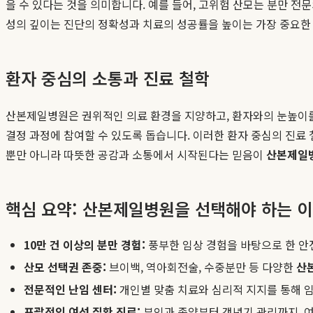
을 수 있다는 것을 의미합니다. 예를 들어, 고위험 산모는 분만 전
성의 깊이는 진단의 정확성과 치료의 성공률을 높이는 가장 중요한
환자 중심의 소통과 진료 철학
산본제일병원은 권위적인 의료 환경을 지양하고, 환자와의 눈높이를
결정 과정에 참여할 수 있도록 돕습니다. 이러한 환자 중심의 진료
뿐만 아니라 따뜻한 공감과 소통에서 시작된다는 믿음이
산본제일
핵심 요약: 산본제일병원을 선택해야 하는 
10만 건 이상의 분만 경험:
풍부한 임상 경험을 바탕으로 한 안
산모 선택권 존중:
브이백, 역아회전술, 수중분만 등 다양한
산
전문적인 난임 센터:
개인별 맞춤 치료와 심리적 지지를 통해 
포괄적인 여성 질환 진료:
부인과 종양부터 갱년기 관리까지, 