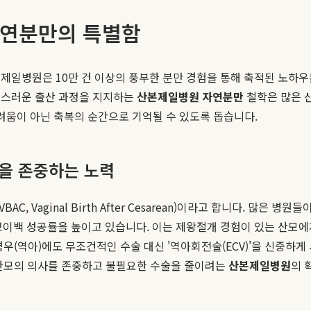
자연분만의 특별함
제일병원은 10만 건 이상의 풍부한 분만 경험을 통해 축적된 노하
연스러운 출산 과정을 지지하는
산본제일병원 자연분만
철학은 많은 
두려움이 아닌 축복의 순간으로 기억될 수 있도록 돕습니다.
권을 존중하는 노력
 Vaginal Birth After Cesarean)이라고 합니다. 많은
 브이백 성공률을 높이고 있습니다. 이는 제왕절개 경험이 있는 산모
우(역아)에도 무조건적인 수술 대신 '역아회전술(ECV)'을 신중하게
 산모의 의사를 존중하고 불필요한 수술을 줄이려는
산본제일병원
의 