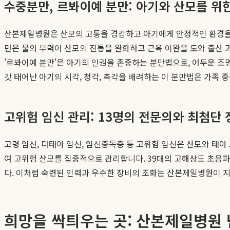
수중분만, 르봐이예 분만: 아기와 산모를 위
산본제일병원은 산모의 고통을 경감하고 아기에게 안정적인 환경을 
만은 물의 부력이 산모의 진통을 완화하고 근육 이완을 도와 출산 
'르봐이예 분만'은 아기의 인권을 존중하는 분만법으로, 어두운 조
갓 태어난 아기의 시각, 청각, 촉각을 배려하는 이 분만법은 가족 
고위험 임신 관리: 13명의 전문의와 최첨단 
고령 임신, 다태아 임신, 임신중독증 등 고위험 임신은 산모와 태
여 고위험 산모를 집중적으로 관리합니다. 39대의 고해상도 초음파
다. 이처럼 숙련된 인력과 우수한 장비의 조화는 산본제일병원이 지
희망을 싹틔우는 곳: 산본제일병원