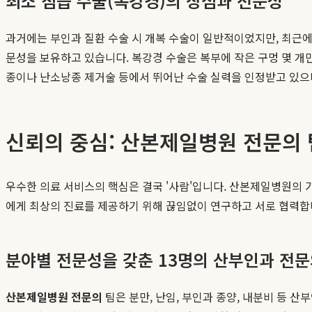
최소 침습 수술(복강경)의 장점과 전문성
과거에는 부인과 질환 수술 시 개복 수술이 일반적이었지만, 최근에
문성을 보유하고 있습니다. 복강경 수술은 복부에 작은 구멍 몇 개
종이나 난소낭종 제거술 등에서 뛰어난 수술 실력을 인정받고 있으
신뢰의 중심: 산본제일병원 전문의 
우수한 의료 서비스의 핵심은 결국 '사람'입니다. 산본제일병원의 가
에게 최상의 진료를 제공하기 위해 끊임없이 연구하고 서로 협력합
분야별 전문성을 갖춘 13명의 산부인과 전
산본제일병원 전문의
팀은 분만, 난임, 부인과 종양, 내분비 등 