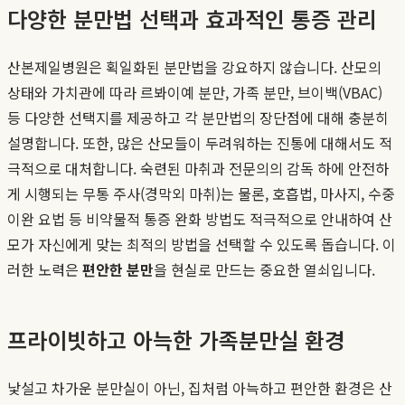
다양한 분만법 선택과 효과적인 통증 관리
산본제일병원은 획일화된 분만법을 강요하지 않습니다. 산모의
상태와 가치관에 따라 르봐이예 분만, 가족 분만, 브이백(VBAC)
등 다양한 선택지를 제공하고 각 분만법의 장단점에 대해 충분히
설명합니다. 또한, 많은 산모들이 두려워하는 진통에 대해서도 적
극적으로 대처합니다. 숙련된 마취과 전문의의 감독 하에 안전하
게 시행되는 무통 주사(경막외 마취)는 물론, 호흡법, 마사지, 수중
이완 요법 등 비약물적 통증 완화 방법도 적극적으로 안내하여 산
모가 자신에게 맞는 최적의 방법을 선택할 수 있도록 돕습니다. 이
러한 노력은
편안한 분만
을 현실로 만드는 중요한 열쇠입니다.
프라이빗하고 아늑한 가족분만실 환경
낯설고 차가운 분만실이 아닌, 집처럼 아늑하고 편안한 환경은 산