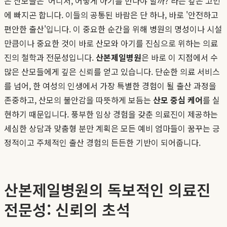
은 산모들은 '어디서, 어떻게 아기를 만나야 할까?'라는 깊은 고민
에 빠지곤 합니다. 이들의 공통된 바람은 단 하나, 바로 '안전하고
편안한 출산'입니다. 이 중요한 순간을 위해 병원의 명성이나 시설
만큼이나 중요한 것이 바로 산모와 아기를 진심으로 위하는 의료
진의 철학과 전문성입니다.
산본제일병원
은 바로 이 지점에서 수
많은 산모들에게 깊은 신뢰를 얻고 있습니다. 단순한 의료 서비스
를 넘어, 한 여성의 인생에서 가장 특별한 경험이 될 출산 과정을
존중하고, 산모의 불안감을 따뜻하게 보듬는
산모 중심 케어
를 실
현하기 때문입니다. 풍부한 임상 경험을 갖춘 의료진이 제공하는
세심한 상담과 맞춤형 분만 계획은 모든 예비 엄마들이 꿈꾸는 긍
정적이고 주체적인 출산 경험의 든든한 기반이 되어줍니다.
산본제일병원의 독보적인 의료진
전문성: 신뢰의 초석