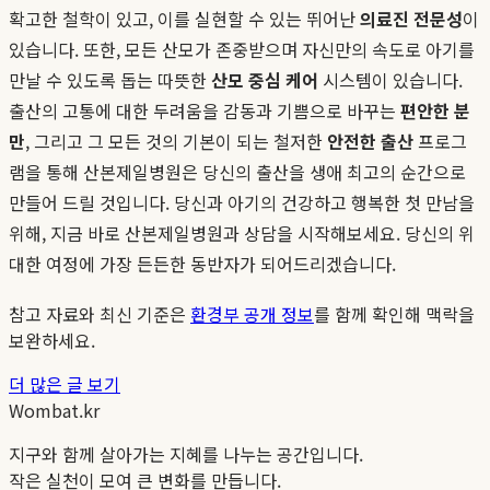
확고한 철학이 있고, 이를 실현할 수 있는 뛰어난
의료진 전문성
이
있습니다. 또한, 모든 산모가 존중받으며 자신만의 속도로 아기를
만날 수 있도록 돕는 따뜻한
산모 중심 케어
시스템이 있습니다.
출산의 고통에 대한 두려움을 감동과 기쁨으로 바꾸는
편안한 분
만
, 그리고 그 모든 것의 기본이 되는 철저한
안전한 출산
프로그
램을 통해 산본제일병원은 당신의 출산을 생애 최고의 순간으로
만들어 드릴 것입니다. 당신과 아기의 건강하고 행복한 첫 만남을
위해, 지금 바로 산본제일병원과 상담을 시작해보세요. 당신의 위
대한 여정에 가장 든든한 동반자가 되어드리겠습니다.
참고 자료와 최신 기준은
환경부 공개 정보
를 함께 확인해 맥락을
보완하세요.
더 많은 글 보기
Wombat.kr
지구와 함께 살아가는 지혜를 나누는 공간입니다.
작은 실천이 모여 큰 변화를 만듭니다.