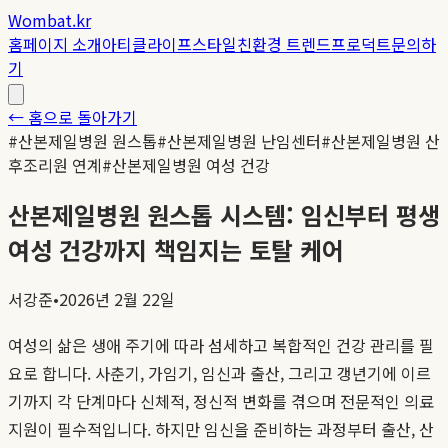
Wombat.kr
홈
페이지 소개
아티클
라이프스타일
친환경 트렌드
프로덕트
문의하
기
← 홈으로 돌아가기
#
산본제일병원 원스톱
#
산본제일병원 난임센터
#
산본제일병원 산
후조리원 연계
#
산본제일병원 여성 건강
산본제일병원 원스톱 시스템: 임신부터 평생
여성 건강까지 책임지는 토탈 케어
서강준
•
2026년 2월 22일
여성의 삶은 생애 주기에 따라 섬세하고 복합적인 건강 관리를 필
요로 합니다. 사춘기, 가임기, 임신과 출산, 그리고 갱년기에 이르
기까지 각 단계마다 신체적, 정신적 변화를 겪으며 전문적인 의료
지원이 필수적입니다. 하지만 임신을 준비하는 과정부터 출산, 산