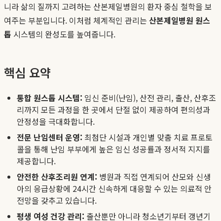
니라 삶의 질까지 고려하는 산본제일병원의 환자 중심 철학을 보
여주는 부분입니다. 이처럼 체계적인 관리는
산본제일병원 원스
톱
시스템의 완성도를 높여줍니다.
핵심 요약
통합 원스톱 시스템:
임신 준비(난임), 산전 관리, 출산, 산후조
리까지 모든 과정을 한 곳에서 단절 없이 제공하여 편의성과
안정성을 극대화합니다.
전문 난임센터 운영:
최첨단 시설과 개인별 맞춤 치료 프로토
콜을 통해 난임 부부에게 높은 임신 성공률과 정서적 지지를
제공합니다.
안전한 산후조리원 연계:
병원과 직접 연계되어 산모와 신생
아의 응급상황에 24시간 신속하게 대응할 수 있는 의료적 안
전망을 갖추고 있습니다.
평생 여성 건강 관리:
출산뿐만 아니라 청소년기부터 갱년기