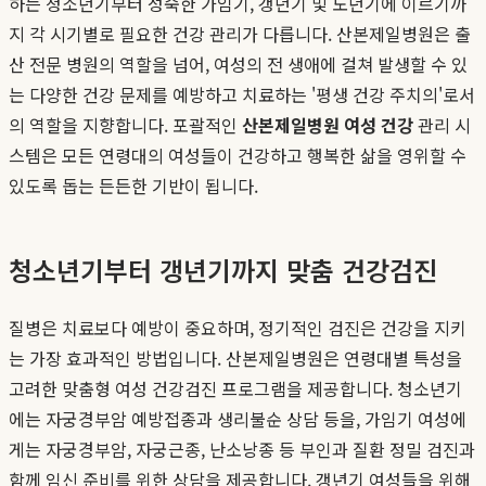
하는 청소년기부터 성숙한 가임기, 갱년기 및 노년기에 이르기까
지 각 시기별로 필요한 건강 관리가 다릅니다. 산본제일병원은 출
산 전문 병원의 역할을 넘어, 여성의 전 생애에 걸쳐 발생할 수 있
는 다양한 건강 문제를 예방하고 치료하는 '평생 건강 주치의'로서
의 역할을 지향합니다. 포괄적인
산본제일병원 여성 건강
관리 시
스템은 모든 연령대의 여성들이 건강하고 행복한 삶을 영위할 수
있도록 돕는 든든한 기반이 됩니다.
청소년기부터 갱년기까지 맞춤 건강검진
질병은 치료보다 예방이 중요하며, 정기적인 검진은 건강을 지키
는 가장 효과적인 방법입니다. 산본제일병원은 연령대별 특성을
고려한 맞춤형 여성 건강검진 프로그램을 제공합니다. 청소년기
에는 자궁경부암 예방접종과 생리불순 상담 등을, 가임기 여성에
게는 자궁경부암, 자궁근종, 난소낭종 등 부인과 질환 정밀 검진과
함께 임신 준비를 위한 상담을 제공합니다. 갱년기 여성들을 위해