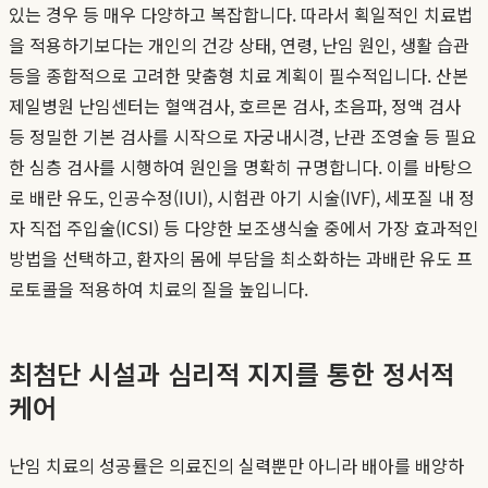
있는 경우 등 매우 다양하고 복잡합니다. 따라서 획일적인 치료법
을 적용하기보다는 개인의 건강 상태, 연령, 난임 원인, 생활 습관
등을 종합적으로 고려한 맞춤형 치료 계획이 필수적입니다. 산본
제일병원 난임센터는 혈액검사, 호르몬 검사, 초음파, 정액 검사
등 정밀한 기본 검사를 시작으로 자궁내시경, 난관 조영술 등 필요
한 심층 검사를 시행하여 원인을 명확히 규명합니다. 이를 바탕으
로 배란 유도, 인공수정(IUI), 시험관 아기 시술(IVF), 세포질 내 정
자 직접 주입술(ICSI) 등 다양한 보조생식술 중에서 가장 효과적인
방법을 선택하고, 환자의 몸에 부담을 최소화하는 과배란 유도 프
로토콜을 적용하여 치료의 질을 높입니다.
최첨단 시설과 심리적 지지를 통한 정서적
케어
난임 치료의 성공률은 의료진의 실력뿐만 아니라 배아를 배양하