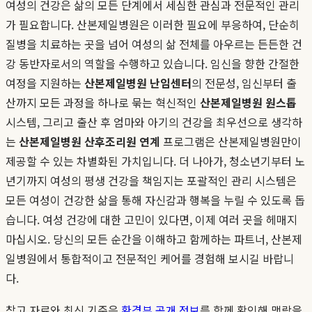
여성의 건강은 삶의 모든 단계에서 세심한 관심과 전문적인 관리
가 필요합니다. 산본제일병원은 이러한 필요에 부응하여, 단순히
질병을 치료하는 곳을 넘어 여성의 삶 전체를 아우르는 든든한 건
강 동반자로서의 역할을 수행하고 있습니다. 임신을 향한 간절한
여정을 지원하는
산본제일병원 난임센터
의 전문성, 임신부터 출
산까지 모든 과정을 하나로 묶는 혁신적인
산본제일병원 원스톱
시스템, 그리고 출산 후 엄마와 아기의 건강을 최우선으로 생각하
는
산본제일병원 산후조리원 연계
프로그램은 산본제일병원만이
제공할 수 있는 차별화된 가치입니다. 더 나아가, 청소년기부터 노
년기까지 여성의 평생 건강을 책임지는 포괄적인 관리 시스템은
모든 여성이 건강한 삶을 통해 자신감과 행복을 누릴 수 있도록 돕
습니다. 여성 건강에 대한 고민이 있다면, 이제 여러 곳을 헤매지
마십시오. 당신의 모든 순간을 이해하고 함께하는 파트너, 산본제
일병원에서 통합적이고 전문적인 케어를 경험해 보시길 바랍니
다.
참고 자료와 최신 기준은
환경부 공개 정보
를 함께 확인해 맥락을