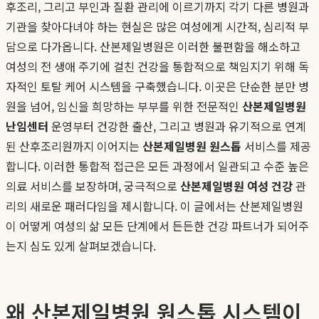
후조리, 그리고 부인과 질환 관리에 이르기까지 각기 다른 병원과
기관을 찾아다녀야 하는 현실은 많은 여성에게 시간적, 심리적 부
담으로 다가옵니다. 산본제일병원은 이러한 불편함을 해소하고
여성의 전 생애 주기에 걸친 건강을 통합적으로 책임지기 위해 독
자적인 토탈 케어 시스템을 구축했습니다. 이곳은 단순한 분만 병
원을 넘어, 임신을 희망하는 부부를 위한 전문적인
산본제일병원
난임센터
운영부터 건강한 출산, 그리고 병원과 유기적으로 연계
된 산후조리원까지 이어지는
산본제일병원 원스톱
서비스를 제공
합니다. 이러한 통합적 접근은 모든 과정에서 일관되고 수준 높은
의료 서비스를 보장하며, 궁극적으로
산본제일병원 여성 건강
관
리의 새로운 패러다임을 제시합니다. 이 글에서는 산본제일병원
이 어떻게 여성의 삶 모든 단계에서 든든한 건강 파트너가 되어주
는지 심도 있게 살펴보겠습니다.
왜 산본제일병원 원스톱 시스템이